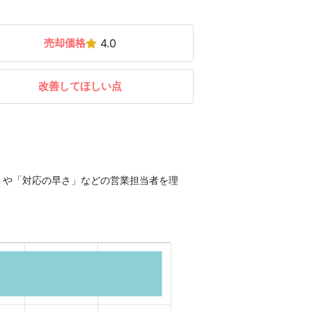
売却価格
4.0
改善してほしい点
」や「対応の早さ」などの営業担当者を理