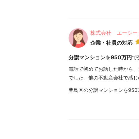
株式会社 エーシー
企業・社員の対応
分譲マンション
を
950万円
で
電話で初めてお話した時から、
でした。他の不動産会社で感じ
豊島区の分譲マンションを950万