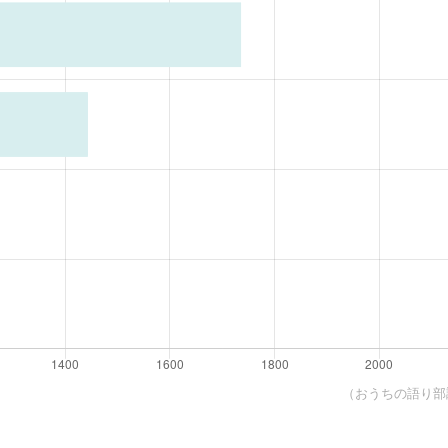
（おうちの語り部調