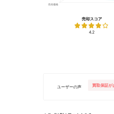
売却スコア
4.2
買取保証が
ユーザーの声