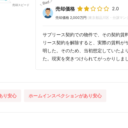
2.0
売却価格
売却価格 2,000万円
(東京都品川区・分譲マン
サブリース契約での物件で、その契約賃
リース契約を解除すると、実際の賃料が
明した。そのため、当初想定していたよ
た。現実を突きつけられてがっかりしま
あり安心
ホームインスペクションがあり安心