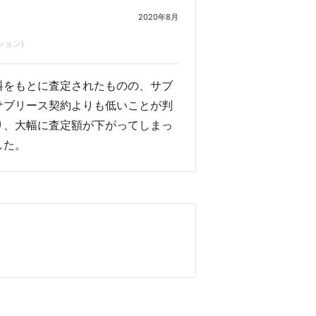
2020年8月
ション)
料をもとに査定されたものの、サブ
サブリース契約よりも低いことが判
り、大幅に査定額が下がってしまっ
した。