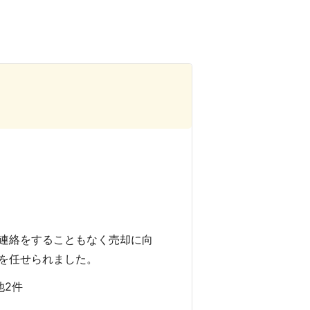
連絡をすることもなく売却に向
を任せられました。
他2件