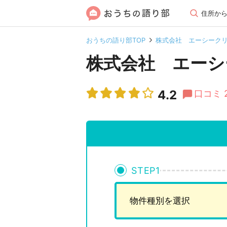
住所か
おうちの語り部TOP
株式会社 エーシーク
株式会社 エーシ
4.2
口コミ 
STEP
1