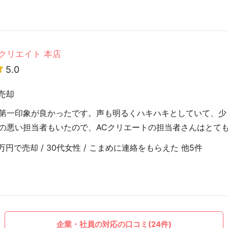
クリエイト 本店
5.0
売却
第一印象が良かったです。声も明るくハキハキとしていて、少
の悪い担当者もいたので、ACクリエートの担当者さんはとて
円で売却 / 30代女性 / こまめに連絡をもらえた 他5件
企業・社員の対応の口コミ(24件)