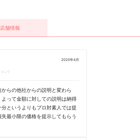
店舗情報
2020年4月
ョン)
前からの他社からの説明と変わら
。よって金額に対しての説明は納得
十分というよりもプロ対素人では提
損失最小限の価格を提示してもらう