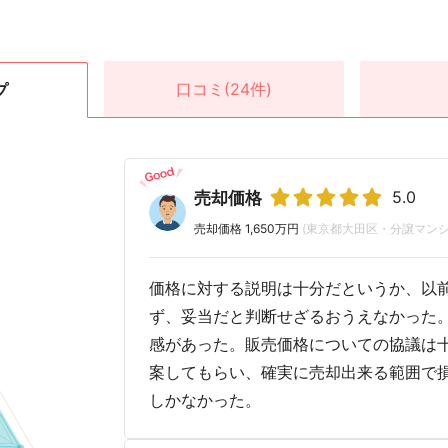
口コミ
(24件)
プ
5.0
売却価格
売却価格 1,650万円
(東京都大田区・分譲マンシ
価格に対する説明は十分だというか、以
ず、妥当だと判断せざるおうえなかった
感があった。販売価格についての協議は
案してもらい、確実に売却出来る範囲で
しかなかった。