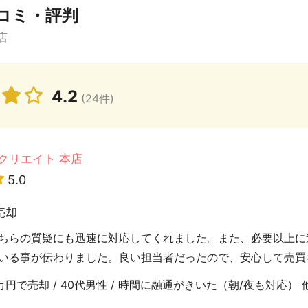
コミ・評判
店
4.2
(24件)
クリエイト 本店
5.0
売却
ちらの質疑にも迅速に対応してくれました。また、必要以上に
いる事が伝わりました。良い担当者だったので、安心して売買
円で売却 / 40代男性 / 時間に融通がきいた（朝/夜も対応） 