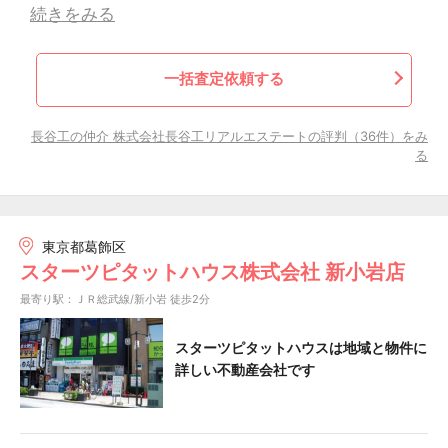
続きをみる
一括査定依頼する
長谷工の仲介 株式会社長谷工リアルエステートの評判（36件）をみ
る
東京都葛飾区
スターツピタットハウス株式会社 新小岩店
最寄り駅：ＪＲ総武線/新小岩 徒歩2分
スターツピタットハウスは地域と物件に
詳しい不動産会社です