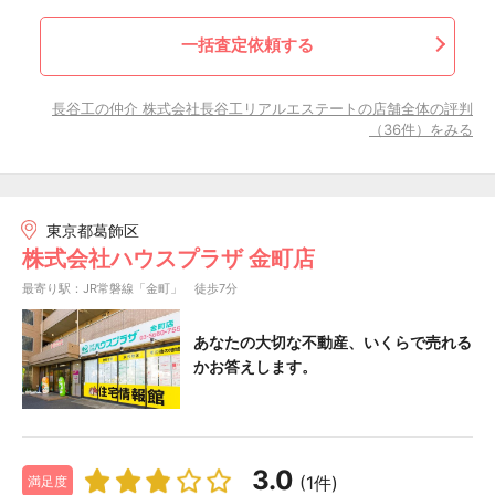
一括査定依頼する
長谷工の仲介 株式会社長谷工リアルエステートの店舗全体の評判
（36件）をみる
東京都葛飾区
株式会社ハウスプラザ 金町店
最寄り駅：JR常磐線「金町」 徒歩7分
あなたの大切な不動産、いくらで売れる
かお答えします。
3.0
(1件)
満足度