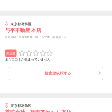
東京都葛飾区
与平不動産 本店
最寄り駅：京成電鉄押上線 「四ツ木」駅 徒歩6分
満足度
まだ口コミが集まっていません
一括査定依頼する
東京都葛飾区
株式会社 福寿アセット 本店