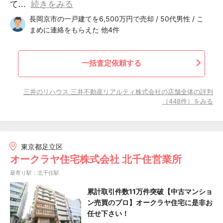
て...
続きをみる
長岡京市の一戸建てを6,500万円で売却 / 50代男性 / こ
まめに連絡をもらえた 他4件
一括査定依頼する
三井のリハウス 三井不動産リアルティ株式会社の店舗全体の評判
（448件）をみる
東京都足立区
オークラヤ住宅株式会社 北千住営業所
最寄り駅：北千住駅
累計取引件数11万件突破【中古マンショ
ン売買のプロ】オークラヤ住宅に是非お
任せ下さい！