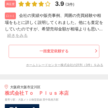
3.9
(3件)
満足度
会社の実績や販売事例、周囲の売買経験や相
口コミ
場をもとに詳しく説明してくれました。他にも査定を
していたのですが、希望売却金額が相場よりも思い...
続きをみる
一括査定依頼する
ホームトレードセンター株式会社の評判（3件）をみる
大阪府大阪市淀川区
株式会社Ｔｏ Ｐｌｕｓ 本店
最寄り駅：大阪メトロ御堂筋線 西中島南方駅