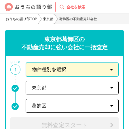
会社を検索
おうちの語り部TOP
東京都
葛飾区の不動産売却会社
東京都葛飾区の
不動産売却に強い会社に一括査定
STEP
1
無料査定スタート