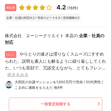
4.2
(16件)
満足度
企業・社員の対応
4.2
/
売却スピード
4.3
/
売却価格
4.0
株式会社 エーシークリエイト 本店の
企業・社員の
対応
やりとりの速さは滞りなくスムーズにすすめ
口コミ
られた。説明も素人にも解るように繰り返ししてくれ
た。いつも笑顔で、冗談交えながら、とてもフレン...
続きをみる
大田区の分譲マンションを1,650万円で売却 / 50代男性 /
こまめに連絡をもらえた 他4件
一括査定依頼する