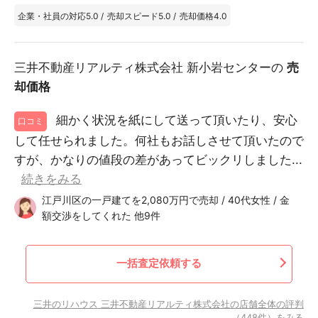
企業・社員の対応
5.0
/
売却スピード
5.0
/
売却価格
4.0
三井不動産リアルティ株式会社 新小岩センターの
売
却価格
細かく状況を紙にして送って頂いたり、安心
口コミ
して任せられました。何社もお話しさせて頂いたので
すが、かなりの値段の差があってビックリしました...
続きをみる
江戸川区の一戸建てを2,080万円で売却 / 40代女性 / 金
額交渉をしてくれた 他9件
一括査定依頼する
三井のリハウス 三井不動産リアルティ株式会社の店舗全体の評判
（448件）をみる