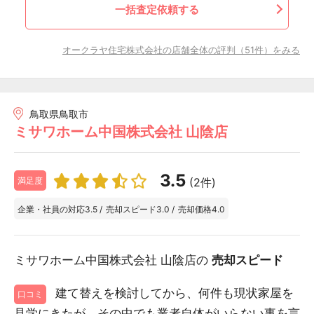
一括査定依頼する
オークラヤ住宅株式会社の店舗全体の評判（51件）をみる
鳥取県鳥取市
ミサワホーム中国株式会社 山陰店
3.5
(2件)
満足度
企業・社員の対応
3.5
/
売却スピード
3.0
/
売却価格
4.0
ミサワホーム中国株式会社 山陰店の
売却スピード
建て替えを検討してから、何件も現状家屋を
口コミ
見学にきたが、その中でも業者自体がいらない事を言