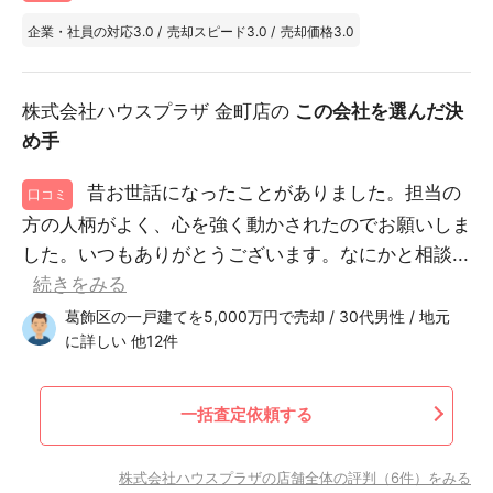
企業・社員の対応
3.0
/
売却スピード
3.0
/
売却価格
3.0
株式会社ハウスプラザ 金町店の
この会社を選んだ決
め手
昔お世話になったことがありました。担当の
口コミ
方の人柄がよく、心を強く動かされたのでお願いしま
した。いつもありがとうございます。なにかと相談...
続きをみる
葛飾区の一戸建てを5,000万円で売却 / 30代男性 / 地元
に詳しい 他12件
一括査定依頼する
株式会社ハウスプラザの店舗全体の評判（6件）をみる