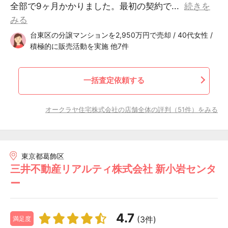
全部で9ヶ月かかりました。最初の契約で...
続きを
みる
台東区の分譲マンションを2,950万円で売却 / 40代女性 /
積極的に販売活動を実施 他7件
一括査定依頼する
オークラヤ住宅株式会社の店舗全体の評判（51件）をみる
東京都葛飾区
三井不動産リアルティ株式会社 新小岩センタ
ー
4.7
(3件)
満足度