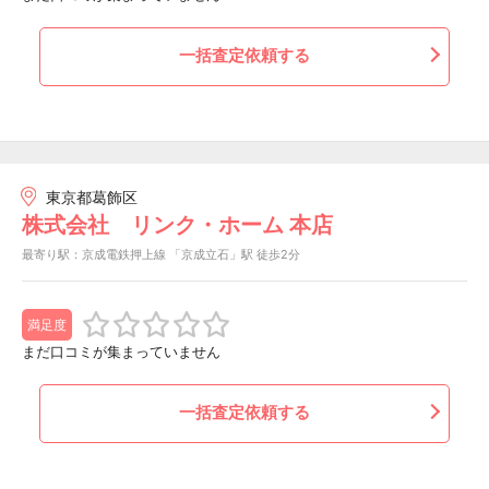
一括査定依頼する
東京都葛飾区
株式会社 リンク・ホーム 本店
最寄り駅：京成電鉄押上線 「京成立石」駅 徒歩2分
満足度
まだ口コミが集まっていません
一括査定依頼する