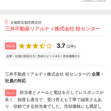
京都府京都市西京区
三井不動産リアルティ株式会社 桂センター
3.7
(2件)
満足度
企業・社員の対応
3.5
/
売却スピード
4.0
/
売却価格
3.5
三井不動産リアルティ株式会社 桂センターの
企業・
社員の対応
担当者とメールと電話を介してレスポンスが
口コミ
良く、頻度も適当で、受け答えも丁寧で誠実さもあ
り、信頼できる担当者でした。売却価格にも満足し