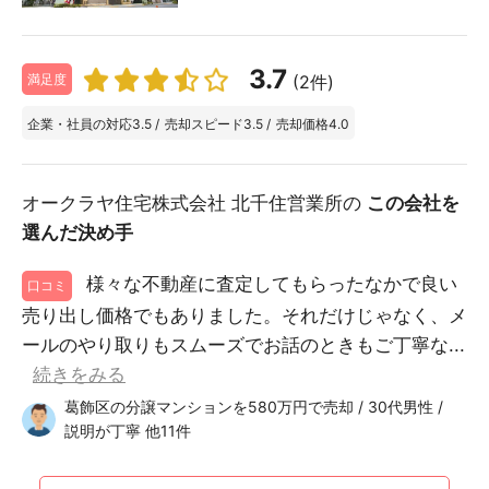
3.7
(2件)
満足度
企業・社員の対応
3.5
/
売却スピード
3.5
/
売却価格
4.0
オークラヤ住宅株式会社 北千住営業所の
この会社を
選んだ決め手
様々な不動産に査定してもらったなかで良い
口コミ
売り出し価格でもありました。それだけじゃなく、メ
ールのやり取りもスムーズでお話のときもご丁寧な...
続きをみる
葛飾区の分譲マンションを580万円で売却 / 30代男性 /
説明が丁寧 他11件