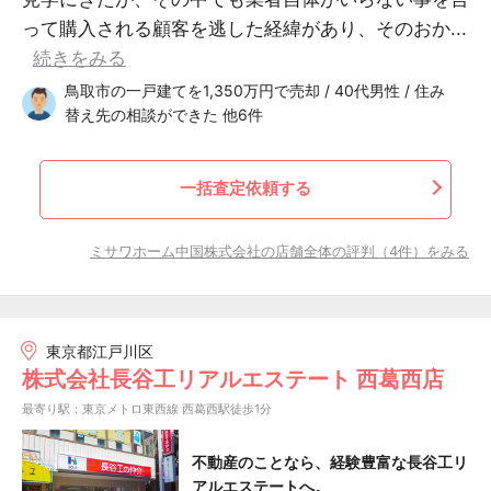
って購入される顧客を逃した経緯があり、そのおか...
続きをみる
鳥取市の一戸建てを1,350万円で売却 / 40代男性 / 住み
替え先の相談ができた 他6件
一括査定依頼する
ミサワホーム中国株式会社の店舗全体の評判（4件）をみる
東京都江戸川区
株式会社長谷工リアルエステート 西葛西店
最寄り駅：東京メトロ東西線 西葛西駅徒歩1分
不動産のことなら、経験豊富な長谷工リ
アルエステートへ。