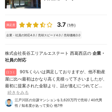
3.7
(1件)
満足度
企業・社員の対応
4.0
/
売却スピード
4.0
/
売却価格
3.0
株式会社長谷工リアルエステート 西葛西店の
企業・
社員の対応
90%くらいは満足しておりますが、他不動産
口コミ
屋に比べ最初はかなり高く見積って下さいましたが、
最初に提案された金額より、話が進むにつれてど...
続きをみる
江戸川区の分譲マンションを3,620万円で売却 / 40代男
性 / 知名度があって安心 他7件