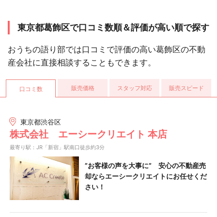
東京都葛飾区で口コミ数順＆評価が高い順で探す
おうちの語り部では口コミで評価の高い葛飾区の不動
産会社に直接相談することもできます。
販売価格
スタッフ対応
販売スピード
口コミ数
東京都渋谷区
株式会社 エーシークリエイト 本店
最寄り駅：JR「新宿」駅南口徒歩約3分
”お客様の声を大事に” 安心の不動産売
却ならエーシークリエイトにお任せくだ
さい！