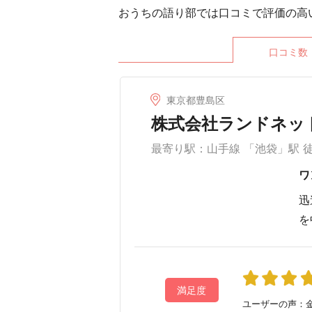
おうちの語り部では口コミで評価の高
口コミ数
東京都豊島区
株式会社ランドネット
最寄り駅：山手線 「池袋」駅 
ワ
迅
を
満足度
ユーザーの声：金