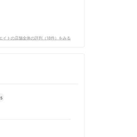
エイトの店舗全体の評判（18件）をみる
.5