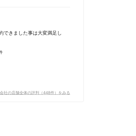
約できました事は大変満足し
件
会社の店舗全体の評判（448件）をみる