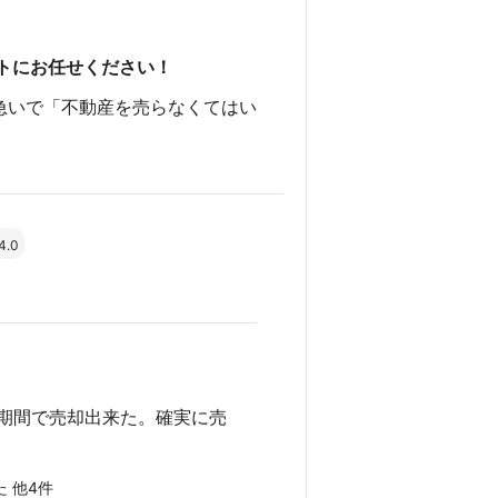
トにお任せください！
急いで「不動産を売らなくてはい
4.0
期間で売却出来た。確実に売
た 他4件