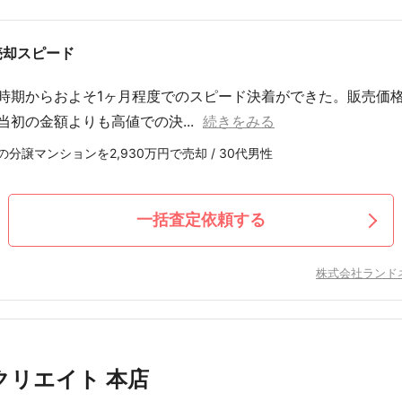
売却スピード
時期からおよそ1ヶ月程度でのスピード決着ができた。販売価
当初の金額よりも高値での決...
続きをみる
分譲マンションを2,930万円で売却 / 30代男性
一括査定依頼する
株式会社ランド
クリエイト 本店