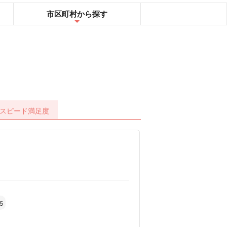
市区町村
から探す
スピード
満足度
5