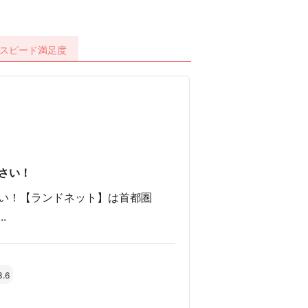
スピード
満足度
さい！
い！【ランドネット】は首都圏
.
3.6