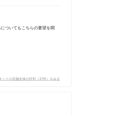
格についてもこちらの要望を聞
ネットの店舗全体の評判（37件）をみる