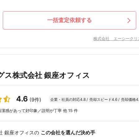
一括査定依頼する
株式会社 エーシークリ
グス株式会社 銀座オフィス
4.6
(9件)
企業・社員の対応
4.8
/
売却スピード
4.6
/
売却価格
4
潔感があって好印象／説明が丁寧 他 15 件
社 銀座オフィスの
この会社を選んだ決め手