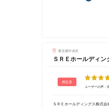
東京都中央区
ＳＲＥホールディン
満足度
ユーザーの声：清
ＳＲＥホールディングス株式会