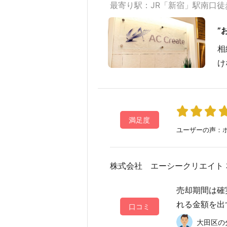
最寄り駅：JR「新宿」駅南口徒
”
相
け
満足度
ユーザーの声：ホ
株式会社 エーシークリエイト 
売却期間は確
れる金額を出
口コミ
大田区の分