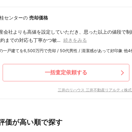
 桂センターの
売却価格
産会社よりも高値を設定していただき、思った以上の値段で制
約までの対応も丁寧かつ敏...
続きをみる
一戸建てを6,500万円で売却 / 50代男性 / 清潔感があって好印象 他4
一括査定依頼する
三井のリハウス 三井不動産リアルティ株式
評価が高い順で探す