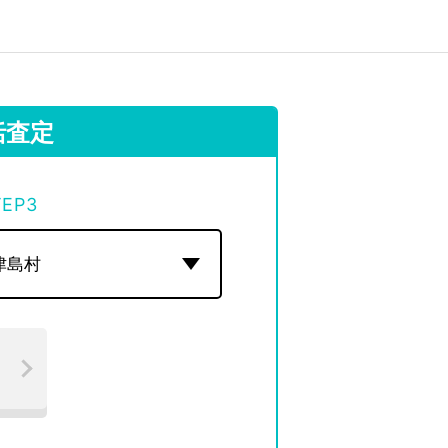
括査定
TEP
3