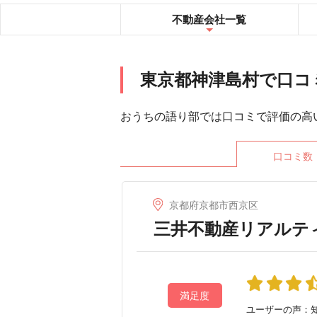
不動産会社
一覧
東京都神津島村で口コ
おうちの語り部では口コミで評価の高
口コミ数
京都府京都市西京区
三井不動産リアルテ
満足度
ユーザーの声：知