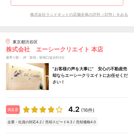
株式会社ランドネットの店舗全体の評判（37件）をみる
東京都渋谷区
株式会社 エーシークリエイト 本店
最寄り駅：JR「新宿」駅南口徒歩約3分
”お客様の声を大事に” 安心の不動産売
却ならエーシークリエイトにお任せくだ
さい！
4.2
(16件)
満足度
企業・社員の対応
4.2
/
売却スピード
4.3
/
売却価格
4.0