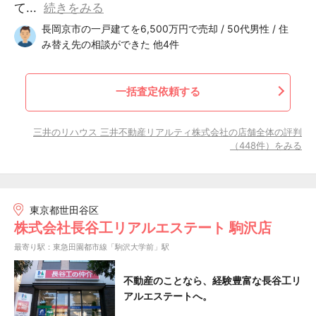
て...
続きをみる
長岡京市の一戸建てを6,500万円で売却 / 50代男性 / 住
み替え先の相談ができた 他4件
一括査定依頼する
三井のリハウス 三井不動産リアルティ株式会社の店舗全体の評判
（448件）をみる
東京都世田谷区
株式会社長谷工リアルエステート 駒沢店
最寄り駅：東急田園都市線「駒沢大学前」駅
不動産のことなら、経験豊富な長谷工リ
アルエステートへ。