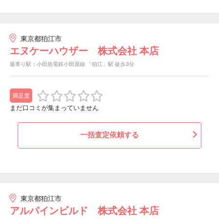
東京都狛江市
エヌケーハウザー 株式会社 本店
最寄り駅：小田急電鉄小田原線 「狛江」駅 徒歩3分
満足度
まだ口コミが集まっていません
一括査定依頼する
東京都狛江市
アルパインビルド 株式会社 本店