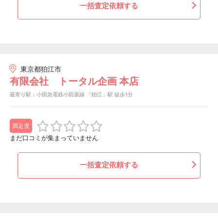
一括査定依頼する
東京都狛江市
有限会社 トータル企画 本店
最寄り駅：小田急電鉄小田原線 「狛江」駅 徒歩1分
満足度
まだ口コミが集まっていません
一括査定依頼する