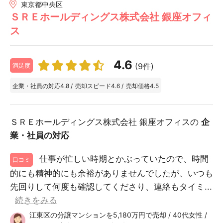
東京都中央区
ＳＲＥホールディングス株式会社 銀座オフィ
ス
4.6
(9件)
満足度
企業・社員の対応
4.8
/
売却スピード
4.6
/
売却価格
4.5
ＳＲＥホールディングス株式会社 銀座オフィスの
企
業・社員の対応
仕事が忙しい時期とかぶっていたので、時間
口コミ
的にも精神的にも余裕がありませんでしたが、いつも
先回りして何度も確認してくださり、連絡もタイミ...
続きをみる
江東区の分譲マンションを5,180万円で売却 / 40代女性 /