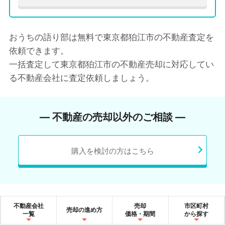
おうちの語り部は無料で東京都狛江市の不動産査定を
依頼できます。
一括査定して東京都狛江市の不動産売却に対応してい
る不動産会社に査定依頼しましょう。
― 不動産の売却以外のご相談 ―
購入を検討の方はこちら
不動産会社
売却
市区町村
売却の進め方
一覧
価格・期間
から探す