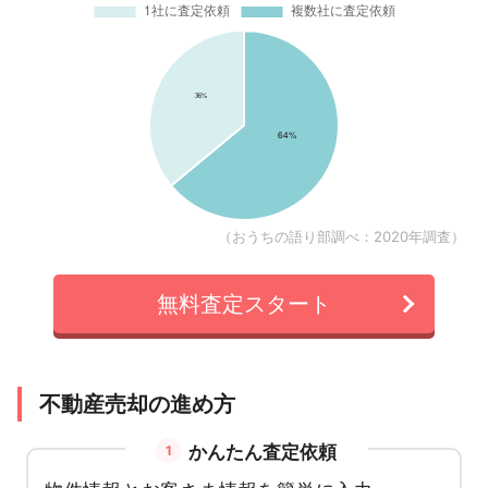
（おうちの語り部調べ：2020年調査）
無料査定スタート
不動産売却の進め方
かんたん査定依頼
1