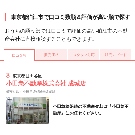
東京都狛江市で口コミ数順＆評価が高い順で探す
おうちの語り部では口コミで評価の高い狛江市の不動
産会社に直接相談することもできます。
販売価格
スタッフ対応
販売スピード
口コミ数
東京都世田谷区
小田急不動産株式会社 成城店
最寄り駅：小田急線成城学園前駅
小田急線沿線の不動産売却は『小田急不
動産』にお任せください。