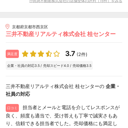
小田急不動産株式会社の店舗全体の評判（15件）をみる
京都府京都市西京区
三井不動産リアルティ株式会社 桂センター
3.7
(2件)
満足度
企業・社員の対応
3.5
/
売却スピード
4.0
/
売却価格
3.5
三井不動産リアルティ株式会社 桂センターの
企業・
社員の対応
担当者とメールと電話を介してレスポンスが
口コミ
良く、頻度も適当で、受け答えも丁寧で誠実さもあ
り、信頼できる担当者でした。売却価格にも満足し