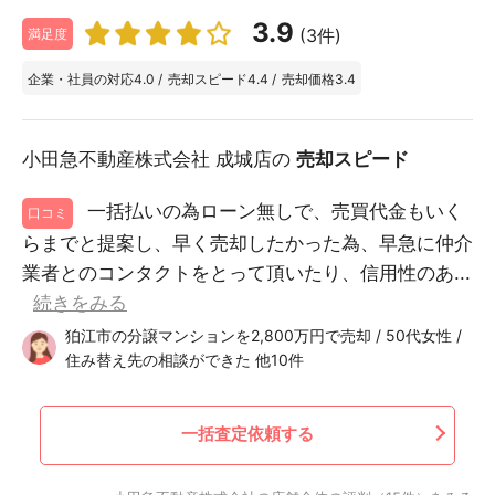
3.9
(3件)
満足度
企業・社員の対応
4.0
/
売却スピード
4.4
/
売却価格
3.4
小田急不動産株式会社 成城店の
売却スピード
一括払いの為ローン無しで、売買代金もいく
口コミ
らまでと提案し、早く売却したかった為、早急に仲介
業者とのコンタクトをとって頂いたり、信用性のあ...
続きをみる
狛江市の分譲マンションを2,800万円で売却 / 50代女性 /
住み替え先の相談ができた 他10件
一括査定依頼する