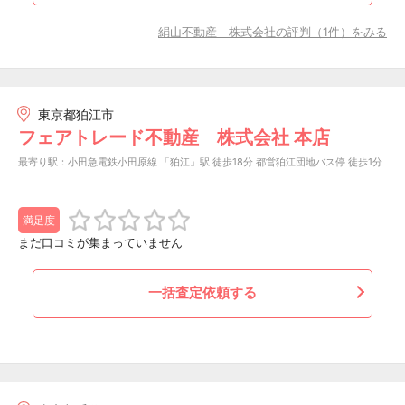
絹山不動産 株式会社の評判（1件）をみる
東京都狛江市
フェアトレード不動産 株式会社 本店
最寄り駅：小田急電鉄小田原線 「狛江」駅 徒歩18分 都営狛江団地バス停 徒歩1分
満足度
まだ口コミが集まっていません
一括査定依頼する