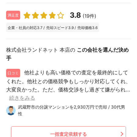
3.8
(19件)
満足度
企業・社員の対応
3.7
/
売却スピード
3.9
/
売却価格
3.6
株式会社ランドネット 本店の
この会社を選んだ決め
手
他社よりも高い価格での査定を最終的にして
口コミ
くれた。他社との価格競争もしっかり対応してくれ、
大変良かった。ただ、価格交渉をし過ぎて嫌がられ...
続きをみる
武蔵野市の分譲マンションを2,930万円で売却 / 30代男
性
一括査定依頼する