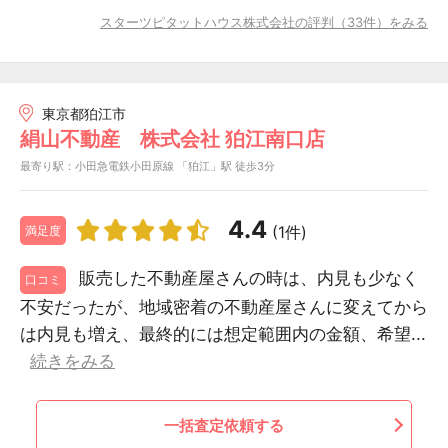
スターツピタットハウス株式会社の評判（33件）をみる
東京都狛江市
絹山不動産 株式会社 狛江南口店
最寄り駅：小田急電鉄小田原線 「狛江」駅 徒歩3分
4.4
(1件)
満足度
販売した不動産屋さんの時は、内見も少なく
口コミ
不安だったが、地域密着の不動産屋さんに変えてから
は内見も増え、最終的には想定範囲内の金額、希望...
続きをみる
一括査定依頼する