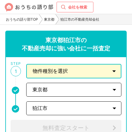
会社を検索
おうちの語り部TOP
東京都
狛江市の不動産売却会社
東京都狛江市の
不動産売却に強い会社に一括査定
STEP
1
無料査定スタート