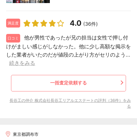
4.0
(36件)
満足度
他が男性であったが兄の担当は女性で押し付
口コミ
けがましい感じがしなかった。他に少し高額な掲示を
した業者がいたのだが値段の上がり方がセリのよう...
続きをみる
一括査定依頼する
長谷工の仲介 株式会社長谷工リアルエステートの評判（36件）をみ
る
東京都調布市