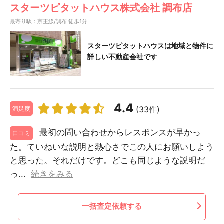
スターツピタットハウス株式会社 調布店
最寄り駅：京王線/調布 徒歩1分
スターツピタットハウスは地域と物件に
詳しい不動産会社です
4.4
(33件)
満足度
最初の問い合わせからレスポンスが早かっ
口コミ
た。ていねいな説明と熱心さでこの人にお願いしよう
と思った。それだけです。どこも同じような説明だ
っ...
続きをみる
一括査定依頼する