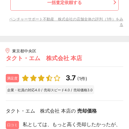
一括査定依頼する
ベンチャーサポート不動産 株式会社の店舗全体の評判（1件）をみ
る
東京都中央区
タクト・エム 株式会社 本店
3.7
(1件)
満足度
企業・社員の対応
4.0
/
売却スピード
4.0
/
売却価格
3.0
タクト・エム 株式会社 本店の
売却価格
私としては、もっと高く売却したかったが、
口コミ