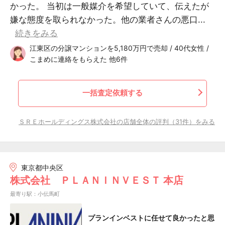
かった。 当初は一般媒介を希望していて、伝えたが
嫌な態度を取られなかった。他の業者さんの悪口...
続きをみる
江東区の分譲マンションを5,180万円で売却 / 40代女性 /
こまめに連絡をもらえた 他6件
一括査定依頼する
ＳＲＥホールディングス株式会社の店舗全体の評判（31件）をみる
東京都中央区
株式会社 ＰＬＡＮＩＮＶＥＳＴ 本店
最寄り駅：小伝馬町
プランインベストに任せて良かったと思