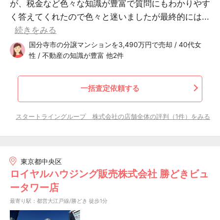
が、税金など色々な知識が豊富で質問にもわかりやす
く答えてくれたので色々と迷いましたが最終的には...
続きをみる
国分寺市の分譲マンションを3,490万円で売却 / 40代女
性 / 不動産の知識が豊富 他2件
一括査定依頼する
スタートライングループ 株式会社の店舗全体の評判（1件）をみる
東京都中央区
ロイヤルハウジング販売株式会社 勝どきビュ
ータワー店
最寄り駅：都営大江戸線/勝どき 徒歩1分