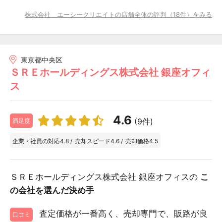
株式会社 エーシークリエイトの店舗全体の評判（18件）をみる
東京都中央区
ＳＲＥホールディングス株式会社 銀座オフィ
ス
4.6
(9件)
満足度
企業・社員の対応
4.8
/
売却スピード
4.6
/
売却価格
4.5
ＳＲＥホールディングス株式会社 銀座オフィスの
こ
の会社を選んだ決め手
査定価格が一番高く、売却専門で、販路が良
口コミ