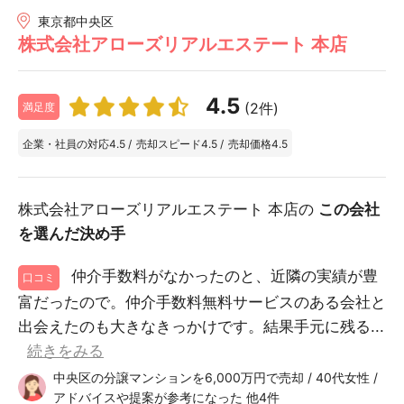
東京都中央区
株式会社アローズリアルエステート 本店
4.5
(2件)
満足度
企業・社員の対応
4.5
/
売却スピード
4.5
/
売却価格
4.5
株式会社アローズリアルエステート 本店の
この会社
を選んだ決め手
仲介手数料がなかったのと、近隣の実績が豊
口コミ
富だったので。仲介手数料無料サービスのある会社と
出会えたのも大きなきっかけです。結果手元に残る...
続きをみる
中央区の分譲マンションを6,000万円で売却 / 40代女性 /
アドバイスや提案が参考になった 他4件