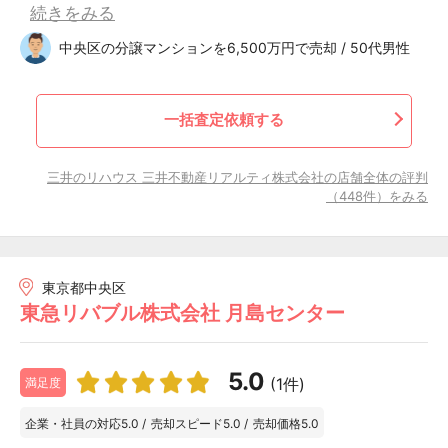
続きをみる
中央区の分譲マンションを6,500万円で売却 / 50代男性
一括査定依頼する
三井のリハウス 三井不動産リアルティ株式会社の店舗全体の評判
（448件）をみる
東京都中央区
東急リバブル株式会社 月島センター
5.0
(1件)
満足度
企業・社員の対応
5.0
/
売却スピード
5.0
/
売却価格
5.0