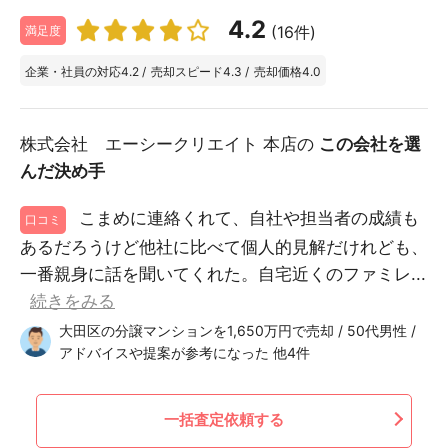
4.2
(16件)
満足度
企業・社員の対応
4.2
/
売却スピード
4.3
/
売却価格
4.0
株式会社 エーシークリエイト 本店の
この会社を選
んだ決め手
こまめに連絡くれて、自社や担当者の成績も
口コミ
あるだろうけど他社に比べて個人的見解だけれども、
一番親身に話を聞いてくれた。自宅近くのファミレ...
続きをみる
大田区の分譲マンションを1,650万円で売却 / 50代男性 /
アドバイスや提案が参考になった 他4件
一括査定依頼する