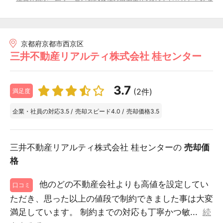
京都府京都市西京区
三井不動産リアルティ株式会社 桂センター
3.7
(2件)
満足度
企業・社員の対応
3.5
/
売却スピード
4.0
/
売却価格
3.5
三井不動産リアルティ株式会社 桂センターの
売却価
格
他のどの不動産会社よりも高値を設定してい
口コミ
ただき、思った以上の値段で制約できました事は大変
満足しています。 制約までの対応も丁寧かつ敏...
続