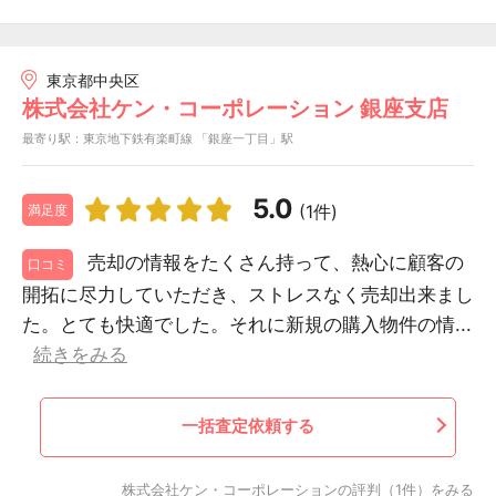
東京都中央区
株式会社ケン・コーポレーション 銀座支店
最寄り駅：東京地下鉄有楽町線 「銀座一丁目」駅
5.0
(1件)
満足度
売却の情報をたくさん持って、熱心に顧客の
口コミ
開拓に尽力していただき、ストレスなく売却出来まし
た。とても快適でした。それに新規の購入物件の情...
続きをみる
一括査定依頼する
株式会社ケン・コーポレーションの評判（1件）をみる