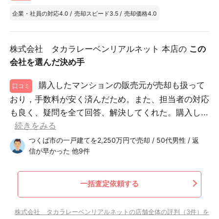
企業・社員の対応
4.0
/
売却スピード
3.5
/
売却価格
4.0
株式会社 タカラレーベンリアルネット 本店の
この
会社を選んだ決め手
購入したマンションの販売元が売却も扱って
口コミ
おり，手数料が安く済んだため。また、担当者の対応
も良く、疑問を全て回答、解決してくれた。購入し...
続きをみる
つくば市の一戸建てを2,250万円で売却 / 50代男性 / 返
信が早かった 他9件
一括査定依頼する
株式会社 タカラレーベンリアルネットの店舗全体の評判（3件）を