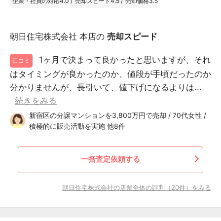
企業・社員の対応
4.0
/
売却スピード
4.5
/
売却価格
3.5
朝日住宅株式会社 本店の
売却スピード
1ヶ月で決まって良かったと思いますが、それ
口コミ
はタイミングが良かったのか、値段が手頃だったのか
分かりませんが、長引いて、値下げになるよりは...
続きをみる
新宿区の分譲マンションを3,800万円で売却 / 70代女性 /
積極的に販売活動を実施 他8件
一括査定依頼する
朝日住宅株式会社の店舗全体の評判（20件）をみる