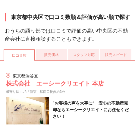
東京都中央区で口コミ数順＆評価が高い順で探す
おうちの語り部では口コミで評価の高い中央区の不動
産会社に直接相談することもできます。
販売価格
スタッフ対応
販売スピード
口コミ数
東京都渋谷区
株式会社 エーシークリエイト 本店
最寄り駅：JR「新宿」駅南口徒歩約3分
”お客様の声を大事に” 安心の不動産売
却ならエーシークリエイトにお任せくだ
さい！