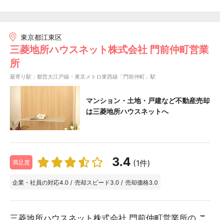
東京都江東区
三菱地所ハウスネット株式会社 門前仲町営業
所
最寄り駅：都営大江戸線・東京メトロ東西線「門前仲町」駅
マンション・土地・戸建など不動産売却
は三菱地所ハウスネットへ
3.4
(1件)
満足度
企業・社員の対応
4.0
/
売却スピード
3.0
/
売却価格
3.0
三菱地所ハウスネット株式会社 門前仲町営業所の
こ