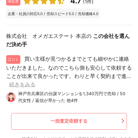
4.7
(1件)
満足度
企業・社員の対応
5.0
/
売却スピード
5.0
/
売却価格
4.0
株式会社 オメガエステート 本店の
この会社を選ん
だ決め手
買い主様が見つかるまでとても細やかに連絡
口コミ
いただきました。なのでこちら側も安心して依頼する
ことが出来て良かったです。わりと早く契約まで進...
続きをみる
神戸市兵庫区の分譲マンションを1,340万円で売却 / 50
代女性 / 返信が早かった 他4件
一括査定依頼する