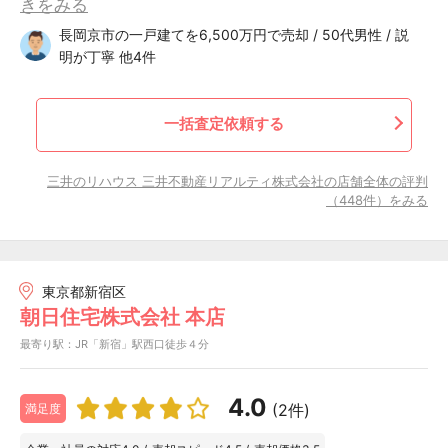
きをみる
長岡京市の一戸建てを6,500万円で売却 / 50代男性 / 説
明が丁寧 他4件
一括査定依頼する
三井のリハウス 三井不動産リアルティ株式会社の店舗全体の評判
（448件）をみる
東京都新宿区
朝日住宅株式会社 本店
最寄り駅：JR「新宿」駅西口徒歩４分
4.0
(2件)
満足度