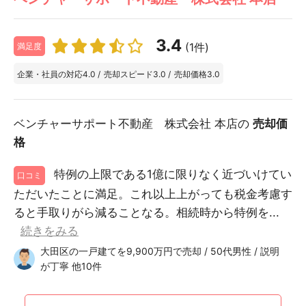
3.4
(1件)
満足度
企業・社員の対応
4.0
/
売却スピード
3.0
/
売却価格
3.0
ベンチャーサポート不動産 株式会社 本店の
売却価
格
特例の上限である1億に限りなく近づいけてい
口コミ
ただいたことに満足。これ以上上がっても税金考慮す
ると手取りがら減ることなる。相続時から特例を...
続きをみる
大田区の一戸建てを9,900万円で売却 / 50代男性 / 説明
が丁寧 他10件