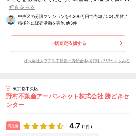
続きをみる
中央区の分譲マンションを4,200万円で売却 / 50代男性 /
積極的に販売活動を実施 他3件
一括査定依頼する
株式会社大京穴吹不動産の店舗全体の評判（253件）をみる
東京都中央区
野村不動産アーバンネット株式会社 勝どきセ
ンター
4.7
(1件)
満足度