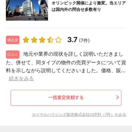
オリンピック開催により激変。当エリア
は国内外の問合せ多数有り
3.7
(7件)
満足度
地元や業界の現状を詳しく説明いただきまし
口コミ
た。併せて、同タイプの物件の売買データについて資
料を示しながら説明してくださいました。価格、販...
続きをみる
一括査定依頼する
ロイヤルハウジング販売株式会社の評判（7件）をみる