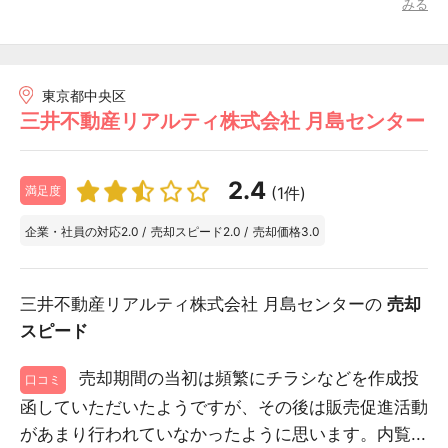
みる
東京都中央区
三井不動産リアルティ株式会社 月島センター
2.4
(1件)
満足度
企業・社員の対応
2.0
/
売却スピード
2.0
/
売却価格
3.0
三井不動産リアルティ株式会社 月島センターの
売却
スピード
売却期間の当初は頻繁にチラシなどを作成投
口コミ
函していただいたようですが、その後は販売促進活動
があまり行われていなかったように思います。内覧...