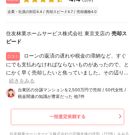
企業・社員の対応
4.4
/
売却スピード
4.7
/
売却価格
4.0
住友林業ホームサービス株式会社 東京支店の
売却ス
ピード
ローンの返済の遅れや税金の滞納など、すぐ
口コミ
にでも支払わなければならないものがあったので、と
にかく早く売却したいと焦っていました。その辺り...
続きをみる
台東区の分譲マンションを2,500万円で売却 / 50代女性 /
税金関連の知識が豊富だった 他7件
一括査定依頼する
住友林業ホームサービス株式会社の店舗全体の評判（117件）をみる