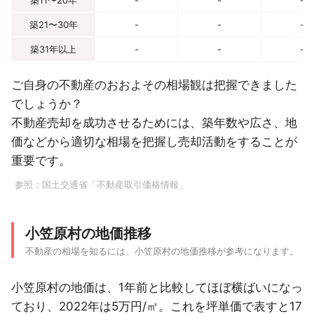
築21〜30年
-
-
-
築31年以上
-
-
-
ご自身の不動産のおおよその相場観は把握できました
でしょうか？
不動産売却を成功させるためには、築年数や広さ、地
価などから適切な相場を把握し売却活動をすることが
重要です。
参照：
国土交通省「不動産取引価格情報」
小笠原村の地価推移
不動産の相場を知るには、小笠原村の地価推移が参考になります。
小笠原村の地価は、1年前と比較してほぼ横ばいになっ
ており、2022年は5万円/㎡。これを坪単価で表すと17