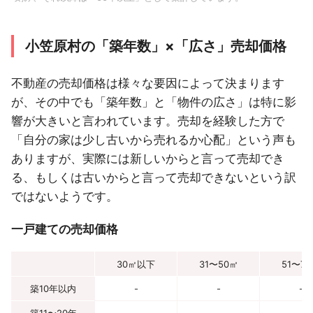
小笠原村の「築年数」×「広さ」売却価格
不動産の売却価格は様々な要因によって決まります
が、その中でも「築年数」と「物件の広さ」は特に影
響が大きいと言われています。売却を経験した方で
「自分の家は少し古いから売れるか心配」という声も
ありますが、実際には新しいからと言って売却でき
る、もしくは古いからと言って売却できないという訳
ではないようです。
一戸建ての売却価格
30㎡以下
31〜50㎡
51〜7
築10年以内
-
-
-
築11〜20年
-
-
-