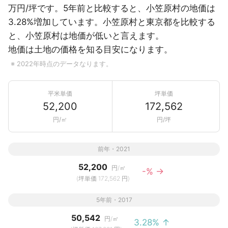
万円/坪です。5年前と比較すると、小笠原村の地価は
3.28%増加しています。小笠原村と東京都を比較する
と、小笠原村は地価が低いと言えます。
地価は土地の価格を知る目安になります。
※ 2022年時点のデータなります。
平米単価
坪単価
52,200
172,562
円/㎡
円/坪
前年・2021
52,200
円/㎡
-% →
(坪単価 172,562 円)
5年前・2017
50,542
円/㎡
3.28% ↑