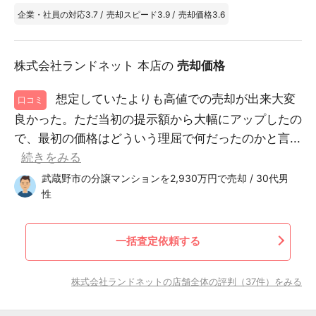
企業・社員の対応
3.7
/
売却スピード
3.9
/
売却価格
3.6
株式会社ランドネット 本店の
売却価格
想定していたよりも高値での売却が出来大変
口コミ
良かった。ただ当初の提示額から大幅にアップしたの
で、最初の価格はどういう理屈で何だったのかと言...
続きをみる
武蔵野市の分譲マンションを2,930万円で売却 / 30代男
性
一括査定依頼する
株式会社ランドネットの店舗全体の評判（37件）をみる