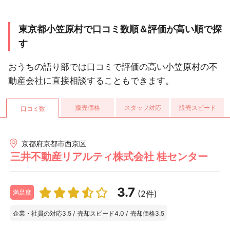
東京都小笠原村で口コミ数順＆評価が高い順で探
す
おうちの語り部では口コミで評価の高い小笠原村の不
動産会社に直接相談することもできます。
販売価格
スタッフ対応
販売スピード
口コミ数
京都府京都市西京区
三井不動産リアルティ株式会社 桂センター
3.7
(2件)
満足度
企業・社員の対応
3.5
/
売却スピード
4.0
/
売却価格
3.5