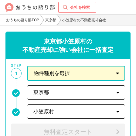
会社を検索
おうちの語り部TOP
東京都
小笠原村の不動産売却会社
東京都小笠原村の
不動産売却に強い会社に一括査定
STEP
1
無料査定スタート