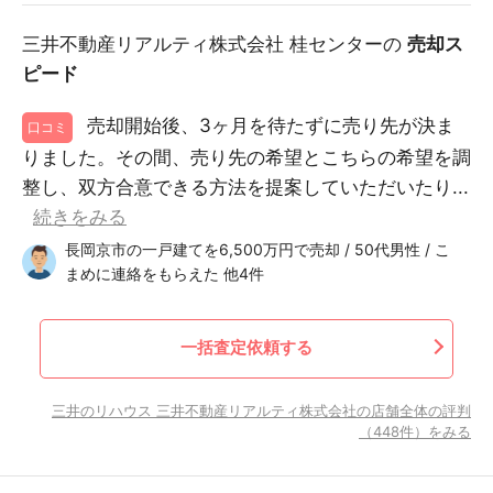
三井不動産リアルティ株式会社 桂センターの
売却ス
ピード
売却開始後、3ヶ月を待たずに売り先が決ま
口コミ
りました。その間、売り先の希望とこちらの希望を調
整し、双方合意できる方法を提案していただいたり...
続きをみる
長岡京市の一戸建てを6,500万円で売却 / 50代男性 / こ
まめに連絡をもらえた 他4件
一括査定依頼する
三井のリハウス 三井不動産リアルティ株式会社の店舗全体の評判
（448件）をみる