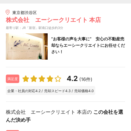
東京都渋谷区
株式会社 エーシークリエイト 本店
最寄り駅：JR「新宿」駅南口徒歩約3分
”お客様の声を大事に” 安心の不動産売
却ならエーシークリエイトにお任せくだ
さい！
4.2
(16件)
満足度
企業・社員の対応
4.2
/
売却スピード
4.3
/
売却価格
4.0
株式会社 エーシークリエイト 本店の
この会社を選
んだ決め手