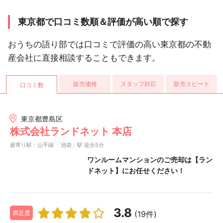
東京都で口コミ数順＆評価が高い順で探す
おうちの語り部では口コミで評価の高い東京都の不動
産会社に直接相談することもできます。
販売価格
スタッフ対応
販売スピード
口コミ数
東京都豊島区
株式会社ランドネット 本店
最寄り駅：山手線 「池袋」駅 徒歩5分
ワンルームマンションのご売却は【ラン
ドネット】にお任せください！
3.8
(19件)
満足度