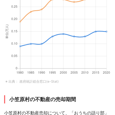
※ 出典：
政府統計総合窓口(e-Stat)
小笠原村の不動産の売却期間
小笠原村の不動産売却について、「おうちの語り部」