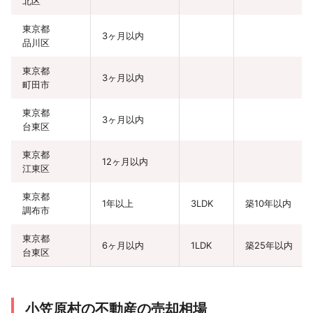
北区
東京都
3ヶ月以内
品川区
東京都
3ヶ月以内
町田市
東京都
3ヶ月以内
台東区
東京都
12ヶ月以内
江東区
東京都
1年以上
3LDK
築10年以内
調布市
東京都
6ヶ月以内
1LDK
築25年以内
台東区
東京都
3ヶ月以内
町田市
小笠原村の不動産の売却相場