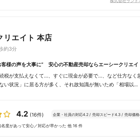
株式会社ランド
クリエイト 本店
歩約3分
お客様の声を大事に” 安心の不動産売却ならエーシークリエイ
続税が支払えなくて…、すぐに現金が必要で…、など仕方なく
ない状況」に居る方が多く、それ故知識が無いため「相場以...
4.2
(16件)
企業・社員の対応
4.2
/
売却スピード
4.3
/
売却価格
名度があって安心／対応が早かった 他 16 件