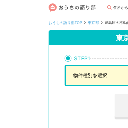
住所か
おうちの語り部TOP
東京都
豊島区の不動
東
STEP
1