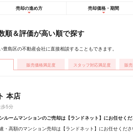
売却の進め方
売却
価格・期間
数順＆評価が高い順で探す
い豊島区の不動産会社に直接相談することもできます。
販売価格
満足度
スタッフ対応
満足度
販売
 本店
徒歩5分
ンルームマンションのご売却は【ランドネット】にお任せくだ
速・高額のマンション売却は【ランドネット】にお任せくださ