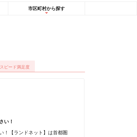
市区町村
から探す
スピード
満足度
さい！
い！【ランドネット】は首都圏