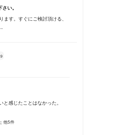
下さい。
ります。すぐにご検討頂ける、
.
.9
いと感じたことはなかった。
た 他5件