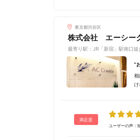
東京都渋谷区
株式会社 エーシー
最寄り駅：JR「新宿」駅南口徒
”
相
け
満足度
ユーザーの声：知