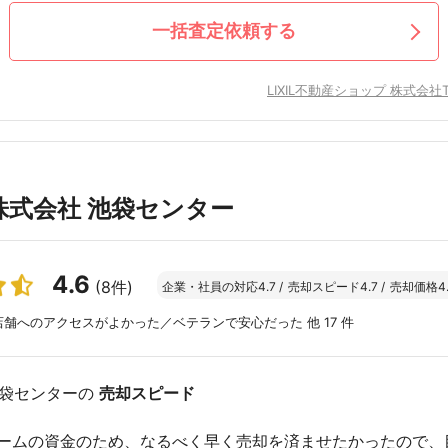
一括査定依頼する
LIXIL不動産ショップ 株式会
株式会社 池袋センター
4.6
(8件)
企業・社員の対応
4.7
/
売却スピード
4.7
/
売却価格
4
舗へのアクセスがよかった／ベテランで安心だった 他 17 件
池袋センターの
売却スピード
ームの資金のため、なるべく早く売却を済ませたかったので、