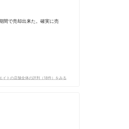
期間で売却出来た。確実に売
エイトの店舗全体の評判（18件）をみる