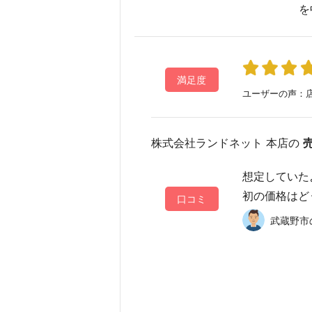
を
満足度
ユーザーの声：店
株式会社ランドネット 本店の
想定していた
初の価格はど
口コミ
武蔵野市の