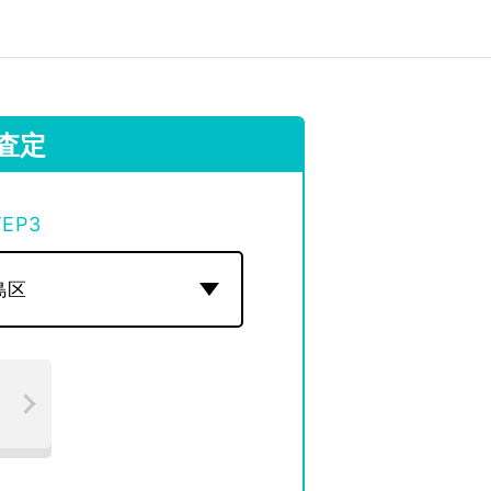
査定
TEP
3