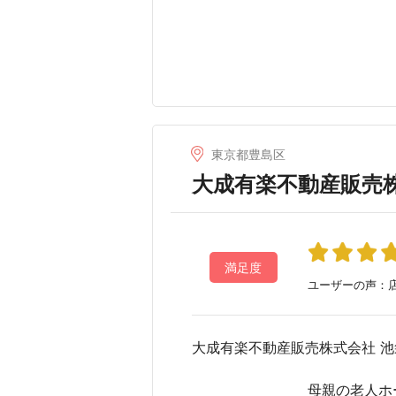
東京都豊島区
大成有楽不動産販売
満足度
ユーザーの声：店
大成有楽不動産販売株式会社 
母親の老人ホ