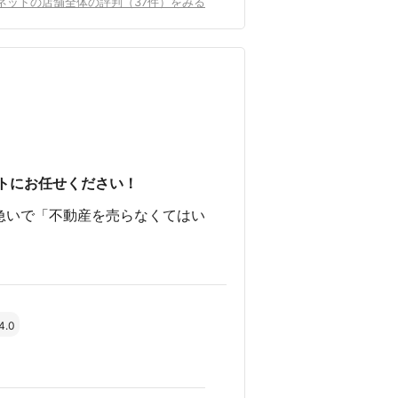
ネットの店舗全体の評判（37件）をみる
トにお任せください！
急いで「不動産を売らなくてはい
4.0