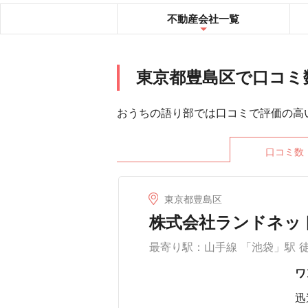
不動産会社
一覧
東京都豊島区で口コミ
おうちの語り部では口コミで評価の高
口コミ数
東京都豊島区
株式会社ランドネット
最寄り駅：山手線 「池袋」駅 
ワ
迅