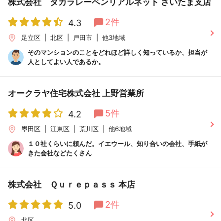
株式会社 タカラレーベンリアルネット さいたま支店
2件
4.3
足立区
北区
戸田市
他3地域
そのマンションのことをどれほど詳しく知っているか、担当が
人としてよい人であるか。
オークラヤ住宅株式会社 上野営業所
5件
4.2
墨田区
江東区
荒川区
他6地域
１０社くらいに頼んだ。イエウール、知り合いの会社、手紙が
きた会社などたくさん
株式会社 Ｑｕｒｅｐａｓｓ 本店
2件
5.0
北区