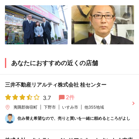
あなたにおすすめの近くの店舗
三井不動産リアルティ株式会社 桂センター
2件
3.7
夷隅郡御宿町
下野市
いすみ市
他355地域
住み替え希望なので、売りと買いを一緒に頼めるところがよし