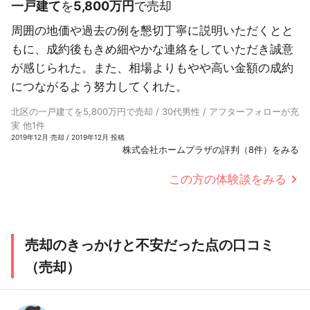
一戸建て
を
5,800万円
で売却
周囲の地価や過去の例を懇切丁寧に説明いただくとと
もに、成約後もきめ細やかな連絡をしていただき誠意
が感じられた。また、相場よりもやや高い金額の成約
につながるよう努力してくれた。
北区の一戸建てを5,800万円で売却 / 30代男性 / アフターフォローが充
実 他1件
2019年12月 売却 / 2019年12月 投稿
株式会社ホームプラザの評判（8件）をみる
この方の体験談をみる
売却のきっかけと不安だった点の口コミ
（売却）