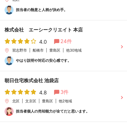
担当者の熱意と人柄が決め手。
株式会社 エーシークリエイト 本店
24件
4.0
習志野市
船橋市
豊島区
他30地域
やはり説明や対応の安心感です。
朝日住宅株式会社 池袋店
3件
4.8
北区
文京区
豊島区
他2地域
担当者個人の売却能力が全てだと思います。