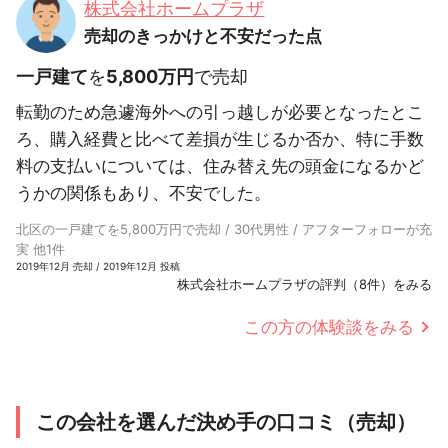
株式会社ホームプラザ
売却のきっかけと不安だった点
一戸建て
を
5,800万円
で売却
転勤のため急遽海外への引っ越しが必要となったとこ
ろ、購入経費と比べて差損が生じるか否か、特に手数
料の支払いについては、住み替え先の頭金になるかど
うかの関係もあり、不安でした。
北区の一戸建てを5,800万円で売却 / 30代男性 / アフターフォローが充
実 他1件
2019年12月 売却 / 2019年12月 投稿
株式会社ホームプラザの評判（8件）をみる
この方の体験談をみる
この会社を選んだ決め手の口コミ（売却）