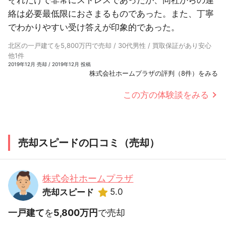
それだけで非常にストレスであったが、同社からの連
絡は必要最低限におさまるものであった。また、丁寧
でわかりやすい受け答えが印象的であった。
北区の一戸建てを5,800万円で売却 / 30代男性 / 買取保証があり安心
他1件
2019年12月 売却 / 2019年12月 投稿
株式会社ホームプラザの評判（8件）をみる
この方の体験談をみる
売却スピードの口コミ（売却）
株式会社ホームプラザ
5.0
売却スピード
一戸建て
を
5,800万円
で売却