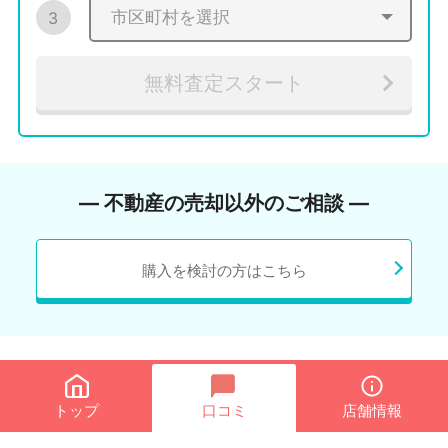
3
無料査定スタート
― 不動産の売却以外のご相談 ―
購入を検討の方はこちら
トップ
口コミ
店舗情報