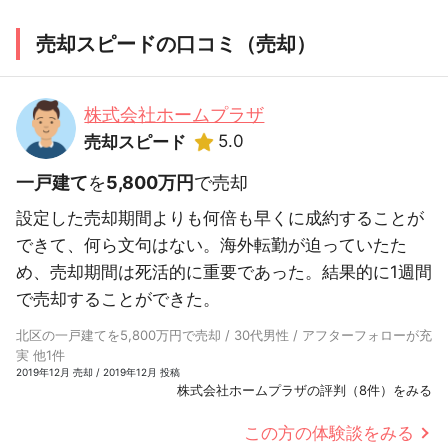
売却スピードの口コミ（売却）
株式会社ホームプラザ
5.0
売却スピード
一戸建て
を
5,800万円
で売却
設定した売却期間よりも何倍も早くに成約することが
できて、何ら文句はない。海外転勤が迫っていたた
め、売却期間は死活的に重要であった。結果的に1週間
で売却することができた。
北区の一戸建てを5,800万円で売却 / 30代男性 / アフターフォローが充
実 他1件
2019年12月 売却 / 2019年12月 投稿
株式会社ホームプラザの評判（8件）をみる
この方の体験談をみる