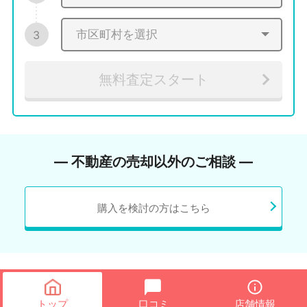
3
無料査定スタート
― 不動産の売却以外のご相談 ―
購入を検討の方はこちら
トップ
口コミ
店舗情報