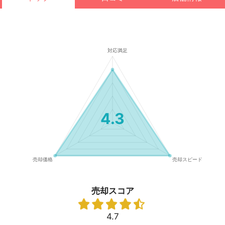
4.3
売却スコア
4.7