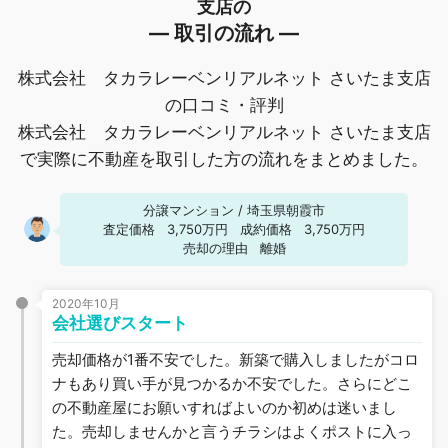
支店の
― 取引の流れ ―
株式会社 タカラレーベンリアルネット さいたま支店
の口コミ・評判
株式会社 タカラレーベンリアルネット さいたま支店
で実際に不動産を取引した方の流れをまとめました。
分譲マンション
/
埼玉県朝霞市
査定価格
3,750万円
成約価格
3,750万円
売却の理由
離婚
2020年10月
会社選びスタート
売却価格が1番不安でした。新築で購入しましたがコロ
ナもあり買い手が見つかるか不安でした。さらにどこ
の不動産屋にお願いすればよいのか初めは迷いまし
た。売却しませんかと言うチラシはよくポストに入っ