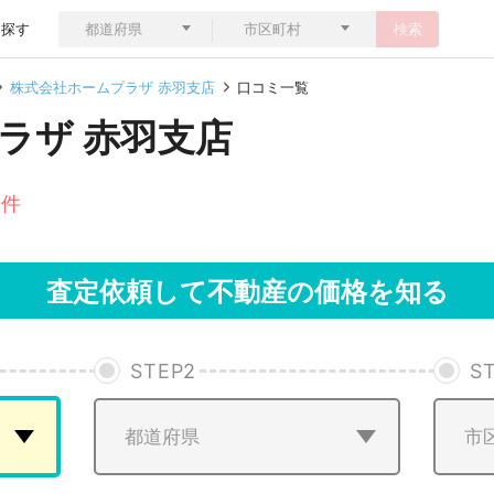
ら探す
検索
株式会社ホームプラザ 赤羽支店
口コミ一覧
ラザ 赤羽支店
1件
査定依頼して不動産の価格を知る
STEP
2
S