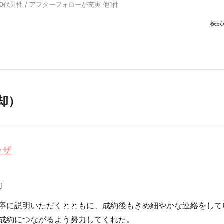
30代男性 / アフターフォローが充実 他1件
株式
却）
ラザ
却
寧に説明いただくとともに、成約後もきめ細やかな連絡をして
成約につながるよう努力してくれた。