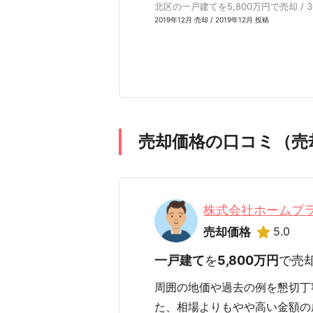
北区の一戸建てを5,800万円で売却 / 
2019年12月 売却 / 2019年12月 投稿
売却価格の口コミ（売
株式会社ホームプ
5.0
売却価格
一戸建て
を
5,800万円
で売
周囲の地価や過去の例を懇切丁
た、相場よりもやや高い金額の