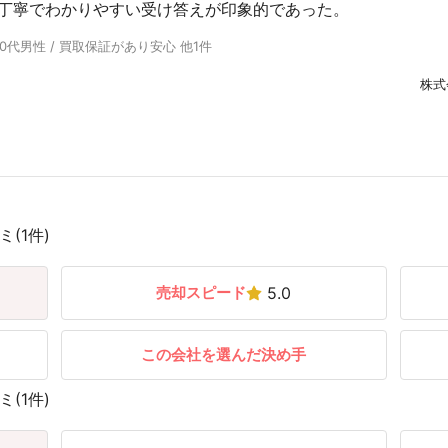
丁寧でわかりやすい受け答えが印象的であった。
30代男性 / 買取保証があり安心 他1件
株式
(1件)
売却スピード
5.0
この会社を選んだ決め手
(1件)