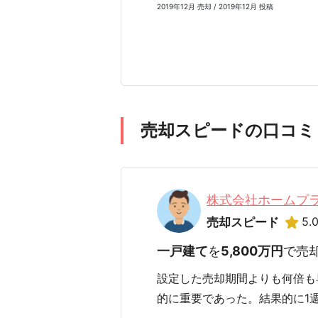
2019年12月 売却 / 2019年12月 投稿
売却スピードの口コミ
株式会社ホームプ
5.
売却スピード
一戸建て
を
5,800万円
で売
設定した売却期間よりも何倍も
的に重要であった。結果的に1