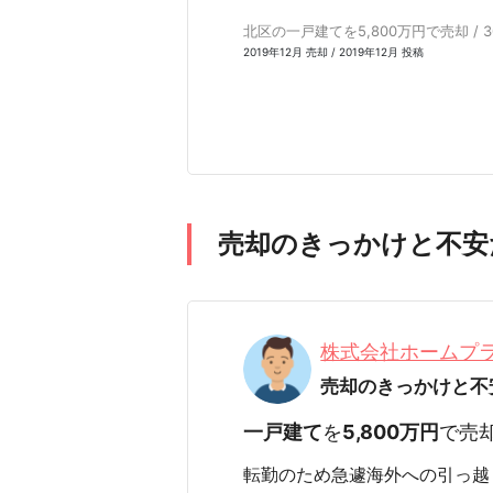
北区の一戸建てを5,800万円で売却 / 
2019年12月 売却 / 2019年12月 投稿
売却のきっかけと不安
株式会社ホームプ
売却のきっかけと不
一戸建て
を
5,800万円
で売
転勤のため急遽海外への引っ越