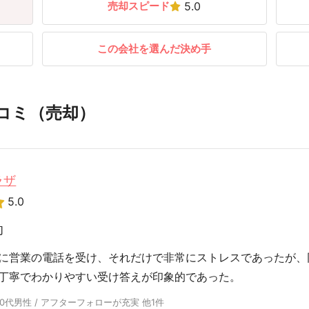
売却スピード
5.0
この会社を選んだ決め手
コミ（売却）
ラザ
5.0
却
に営業の電話を受け、それだけで非常にストレスであったが、
丁寧でわかりやすい受け答えが印象的であった。
30代男性 / アフターフォローが充実 他1件