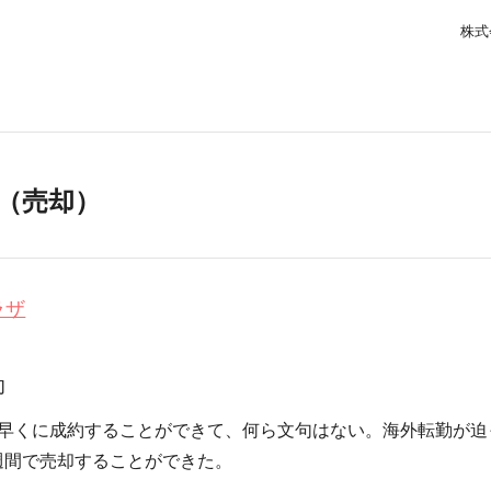
株式
（売却）
ラザ
0
却
早くに成約することができて、何ら文句はない。海外転勤が迫
週間で売却することができた。