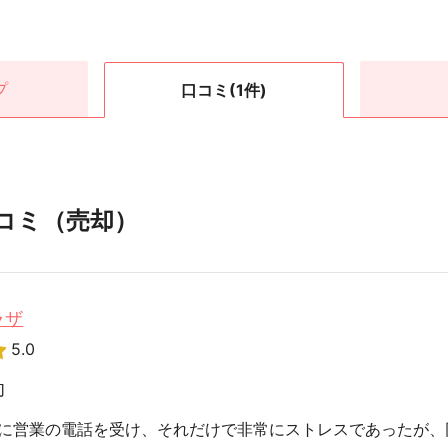
プ
口コミ
(1件)
コミ（売却）
ラザ
5.0
却
に営業の電話を受け、それだけで非常にストレスであったが、