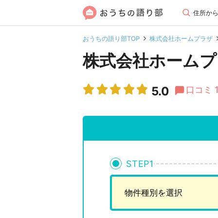
住所か
おうちの語り部TOP
株式会社ホームプラザ
株式会社ホームプ
5.0
口コミ 
STEP
1