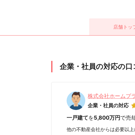
店舗
トッ
企業・社員の対応の口
株式会社ホームプ
企業・社員の対応
一戸建て
を
5,800万円
で売
他の不動産会社からは必要以上