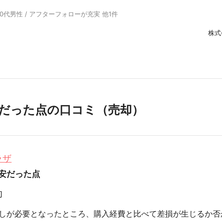
30代男性 / アフターフォローが充実 他1件
株式
だった点の口コミ（売却）
ラザ
安だった点
却
しが必要となったところ、購入経費と比べて差損が生じるか否