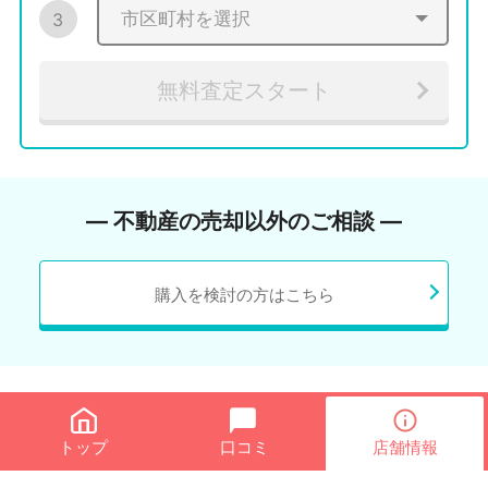
3
無料査定スタート
― 不動産の売却以外のご相談 ―
購入を検討の方はこちら
トップ
口コミ
店舗情報