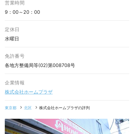
営業時間
9：00～20：00
定休日
水曜日
免許番号
各地方整備局等(02)第008708号
企業情報
株式会社ホームプラザ
東京都
北区
株式会社ホームプラザの評判