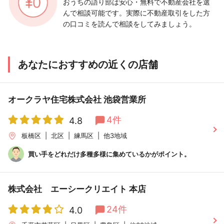
おうちの語り部は安心・無料で不動産会社を選
んで相談可能です。実際に不動産取引をした方
の口コミを読んで相談をしてみましょう。
あなたにおすすめの近くの店舗
オークラヤ住宅株式会社 池袋営業所
4件
4.8
板橋区
北区
練馬区
他3地域
買い手をどれだけ多種多様に集めているかがポイント。
株式会社 エーシークリエイト 本店
24件
4.0