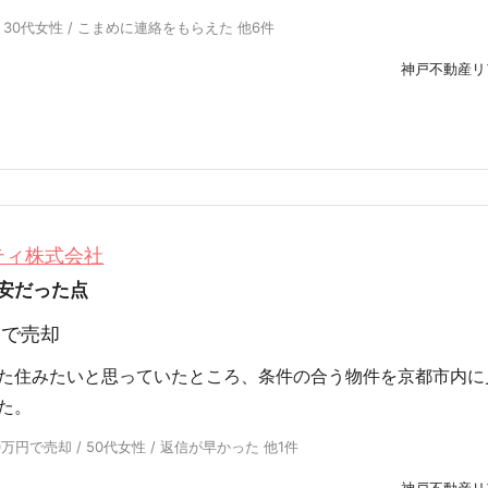
 30代女性 / こまめに連絡をもらえた 他6件
神戸不動産リ
ティ株式会社
安だった点
円
で売却
た住みたいと思っていたところ、条件の合う物件を京都市内に
た。
円で売却 / 50代女性 / 返信が早かった 他1件
神戸不動産リ