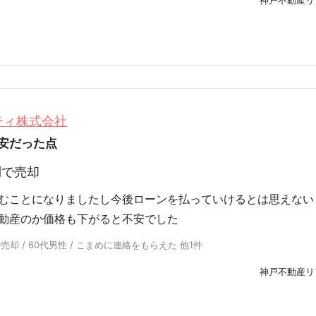
ティ株式会社
安だった点
円
で売却
むことになりましたし今後ローンを払っていけるとは思えない
動産のか価格も下がると不安でした
却 / 60代男性 / こまめに連絡をもらえた 他1件
神戸不動産リ