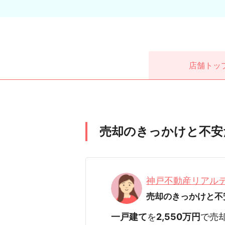
店舗
トッ
売却のきっかけと不安
神戸不動産リアル
売却のきっかけと不
一戸建て
を
2,550万円
で売