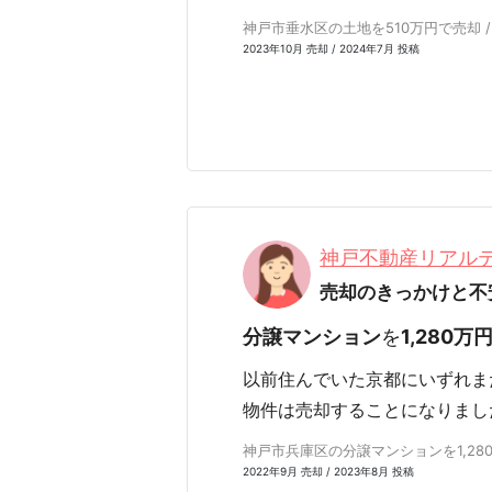
神戸市垂水区の土地を510万円で売却 /
2023年10月 売却 / 2024年7月 投稿
神戸不動産リアル
売却のきっかけと不
分譲マンション
を
1,280万
以前住んでいた京都にいずれま
物件は売却することになりまし
神戸市兵庫区の分譲マンションを1,280万
2022年9月 売却 / 2023年8月 投稿