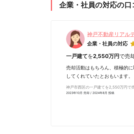
企業・社員の対応の口
神戸不動産リアル
企業・社員の対応
一戸建て
を
2,550万円
で売
売却活動はもちろん、積極的に
してくれていたとおもいます。
神戸市西区の一戸建てを2,550万円で売却
2023年10月 売却 / 2024年8月 投稿