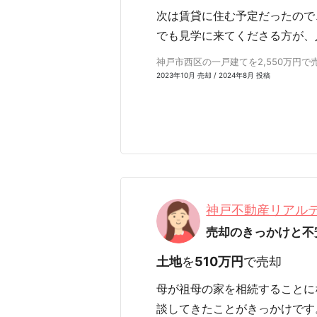
次は賃貸に住む予定だったので
でも見学に来てくださる方が、
神戸市西区の一戸建てを2,550万円で売
2023年10月 売却 / 2024年8月 投稿
神戸不動産リアル
売却のきっかけと不
土地
を
510万円
で売却
母が祖母の家を相続することに
談してきたことがきっかけです