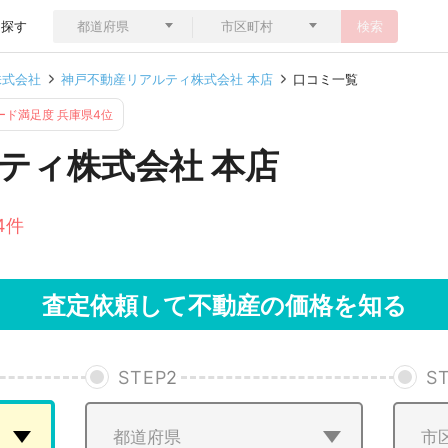
ら探す
検索
株式会社
神戸不動産リアルティ株式会社 本店
口コミ一覧
ード満足度 兵庫県4位
ティ株式会社 本店
4件
査定依頼して不動産の価格を知る
STEP
2
S