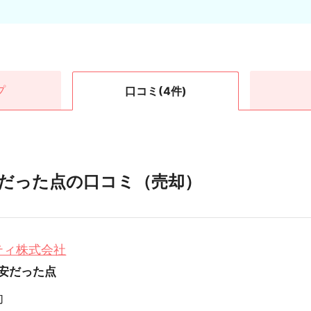
プ
口コミ
(4件)
だった点の口コミ（売却）
ティ株式会社
安だった点
却