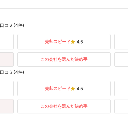
コミ(4件)
売却スピード
4.5
この会社を選んだ決め手
コミ(4件)
売却スピード
4.5
この会社を選んだ決め手