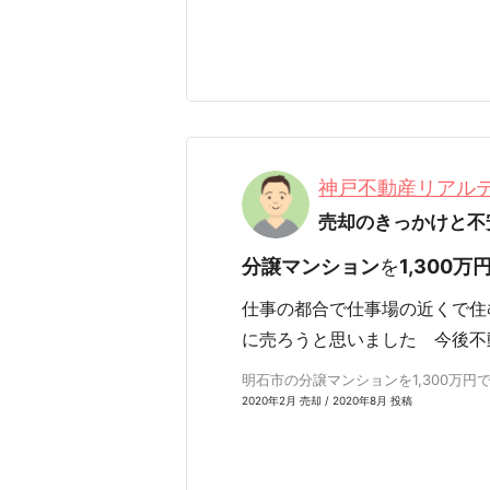
神戸不動産リアル
売却のきっかけと不
分譲マンション
を
1,300万
仕事の都合で仕事場の近くで住
に売ろうと思いました 今後不
明石市の分譲マンションを1,300万円で売
2020年2月 売却 / 2020年8月 投稿