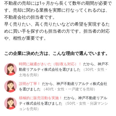
不動産の売却には1ヶ月から長くて数年の期間が必要で
す。売却に関わる業務を実際に行なってくれるのは、
不動産会社の担当者です。
早く売りたい、高く売りたいなどの希望を実現するた
めに買い手を探すのも担当者の方です。担当者の対応
や、相性が重要です。
この企業に決めた方は、こんな理由で選んでいます。
時間に融通がきいた（朝/夜も対応）！
だから、神戸不
動産リアルティ株式会社を選びました
（30代・女性・
土地を売却）
説明が丁寧！
だから、神戸不動産リアルティ株式会社
を選びました
（40代・女性・一戸建てを売却）
積極的に販売活動を実施！
だから、神戸不動産リアル
ティ株式会社を選びました
（50代・女性・分譲マンシ
ョンを売却）