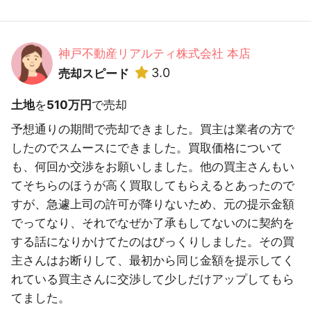
神戸不動産リアルティ株式会社 本店
3.0
売却スピード
土地
を
510万円
で売却
予想通りの期間で売却できました。買主は業者の方で
したのでスムースにできました。買取価格について
も、何回か交渉をお願いしました。他の買主さんもい
てそちらのほうが高く買取してもらえるとあったので
すが、急遽上司の許可が降りないため、元の提示金額
でってなり、それでなぜか了承もしてないのに契約を
する話になりかけてたのはびっくりしました。その買
主さんはお断りして、最初から同じ金額を提示してく
れている買主さんに交渉して少しだけアップしてもら
てました。