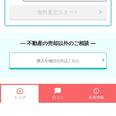
無料査定スタート
― 不動産の売却以外のご相談 ―
購入を検討の方はこちら
トップ
口コミ
企業情報