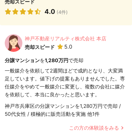
売却スピード
4.0
(4件)
神戸不動産リアルティ株式会社 本店
5.0
売却スピード
分譲マンション
を
1,280万円
で売却
一般媒介を依頼して2週間ほどで成約となり、大変満
足しています。値下げの提案もありませんでした。専
任媒介をやめて一般媒介に変更し、複数の会社に媒介
を依頼して、本当に良かったと思います。
神戸市兵庫区の分譲マンションを1,280万円で売却 /
50代女性 / 積極的に販売活動を実施 他1件
この方の体験談をみる