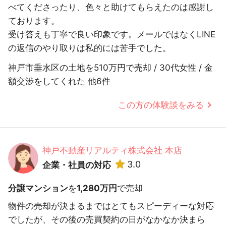
べてくださったり、色々と助けてもらえたのは感謝し
ております。
受け答えも丁寧で良い印象です。メールではなくLINE
の返信のやり取りは私的には苦手でした。
神戸市垂水区の土地を510万円で売却 / 30代女性 / 金
額交渉をしてくれた 他6件
この方の体験談をみる
神戸不動産リアルティ株式会社 本店
3.0
企業・社員の対応
分譲マンション
を
1,280万円
で売却
物件の売却が決まるまではとてもスピーディーな対応
でしたが、その後の売買契約の日がなかなか決まら