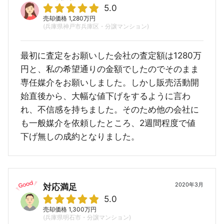
5.0
売却価格 1,280万円
(兵庫県神戸市兵庫区・分譲マンション)
最初に査定をお願いした会社の査定額は1280万
円と、私の希望通りの金額でしたのでそのまま
専任媒介をお願いしました。しかし販売活動開
始直後から、大幅な値下げをするように言わ
れ、不信感を持ちました。そのため他の会社に
も一般媒介を依頼したところ、2週間程度で値
下げ無しの成約となりました。
2020年3月
対応満足
5.0
売却価格 1,300万円
(兵庫県明石市・分譲マンション)