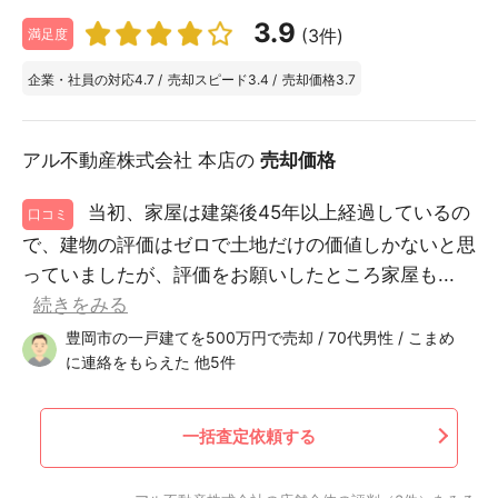
3.9
(3件)
満足度
企業・社員の対応
4.7
/
売却スピード
3.4
/
売却価格
3.7
アル不動産株式会社 本店の
売却価格
当初、家屋は建築後45年以上経過しているの
口コミ
で、建物の評価はゼロで土地だけの価値しかないと思
っていましたが、評価をお願いしたところ家屋も...
続きをみる
豊岡市の一戸建てを500万円で売却 / 70代男性 / こまめ
に連絡をもらえた 他5件
一括査定依頼する