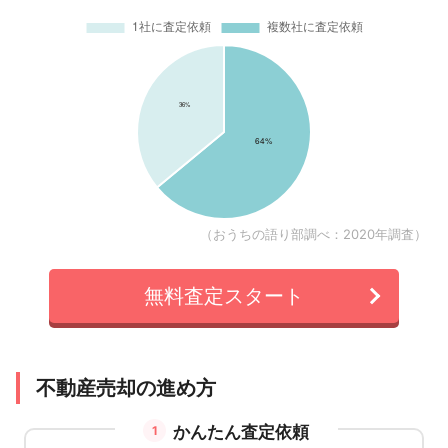
（おうちの語り部調べ：2020年調査）
無料査定スタート
不動産売却の進め方
かんたん査定依頼
1