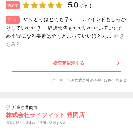
5.0
(2件)
満足度
やりとりはとても早く、 リマインドもしっか
口コミ
りしていただき、 経過報告もただいただいていたた
め不安になる要素は全くと言っていいほどあ...
続き
をみる
一括査定依頼する
アーサー企画株式会社の評判（2件）をみる
兵庫県豊岡市
株式会社ライフィット 豊岡店
最寄り駅：山陰本線 「豊岡」駅 徒歩5分