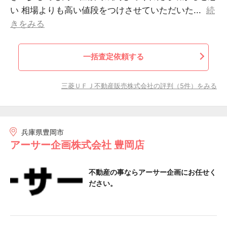
い 相場よりも高い値段をつけさせていただいた...
続
きをみる
一括査定依頼する
三菱ＵＦＪ不動産販売株式会社の評判（5件）をみる
兵庫県豊岡市
アーサー企画株式会社 豊岡店
不動産の事ならアーサー企画にお任せく
ださい。