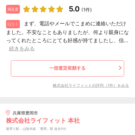
5.0
(1件)
満足度
まず、電話やメールでこまめに連絡いただけ
口コミ
ました。不安なこともありましたが、何より親身にな
ってくれたところにとても好感が持てましたし、信...
続きをみる
一括査定依頼する
株式会社ライフィットの評判（1件）をみる
兵庫県豊岡市
株式会社ライフィット 本社
最寄り駅：山陰本線 「豊岡」駅 徒歩5分