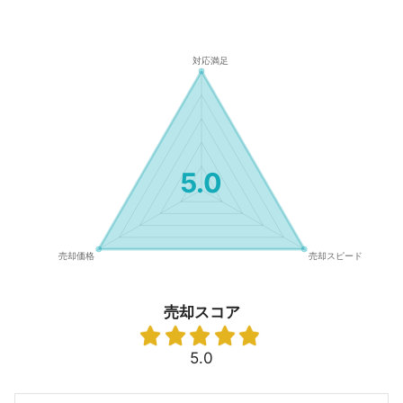
5.0
売却スコア
5.0