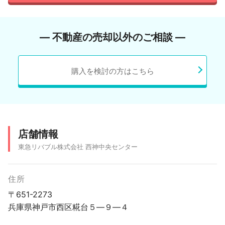
― 不動産の売却以外のご相談 ―
購入を検討の方はこちら
店舗情報
東急リバブル株式会社 西神中央センター
住所
〒651-2273
兵庫県神戸市西区糀台５―９―４