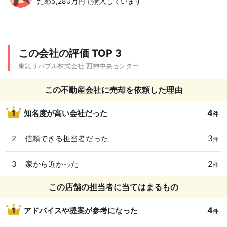
ため5,280万円で購入しています
この会社の評価 TOP 3
東急リバブル株式会社 西神中央センター
この不動産会社に売却を依頼した理由
4
1
知名度が高い会社だった
件
3
2
信頼できる担当者だった
件
2
3
家から近かった
件
この店舗の担当者に当てはまるもの
4
1
アドバイスや提案が参考になった
件