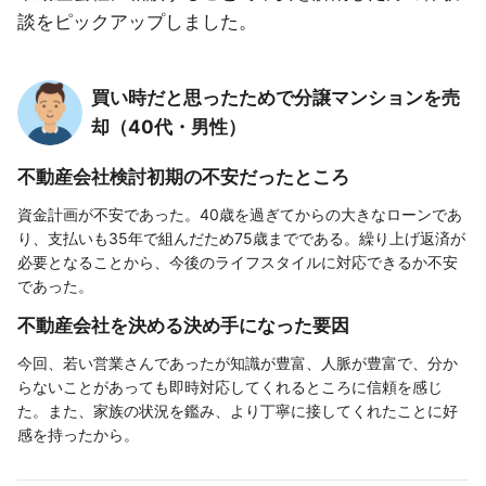
談をピックアップしました。
買い時だと思ったためで分譲マンションを売
却（40代・男性）
不動産会社検討初期の不安だったところ
資金計画が不安であった。40歳を過ぎてからの大きなローンであ
り、支払いも35年で組んだため75歳までである。繰り上げ返済が
必要となることから、今後のライフスタイルに対応できるか不安
であった。
不動産会社を決める決め手になった要因
今回、若い営業さんであったが知識が豊富、人脈が豊富で、分か
らないことがあっても即時対応してくれるところに信頼を感じ
た。また、家族の状況を鑑み、より丁寧に接してくれたことに好
感を持ったから。