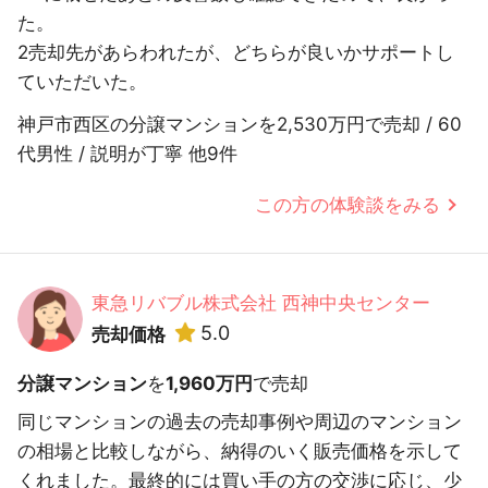
た。
2売却先があらわれたが、どちらが良いかサポートし
ていただいた。
神戸市西区の分譲マンションを2,530万円で売却 / 60
代男性 / 説明が丁寧 他9件
この方の体験談をみる
東急リバブル株式会社 西神中央センター
5.0
売却価格
分譲マンション
を
1,960万円
で売却
同じマンションの過去の売却事例や周辺のマンション
の相場と比較しながら、納得のいく販売価格を示して
くれました。最終的には買い手の方の交渉に応じ、少