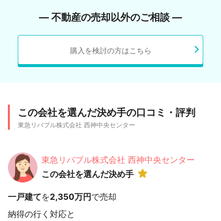
― 不動産の売却以外のご相談 ―
購入を検討の方はこちら
この会社を選んだ決め手の口コミ・評判
東急リバブル株式会社 西神中央センター
東急リバブル株式会社 西神中央センター
この会社を選んだ決め手
一戸建て
を
2,350万円
で売却
納得の行く対応と