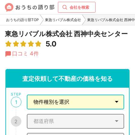
会社を検索
おうちの語り部TOP
東急リバブル株式会社
東急リバブル株式会社 西神
東急リバブル株式会社 西神中央センター
5.0
口コミ 4件
査定依頼して不動産の価格を知る
STEP
1
2