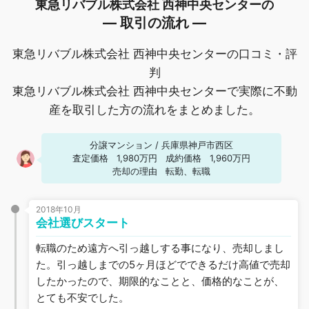
東急リバブル株式会社 西神中央センターの
― 取引の流れ ―
東急リバブル株式会社 西神中央センターの口コミ・評
判
東急リバブル株式会社 西神中央センターで実際に不動
産を取引した方の流れをまとめました。
分譲マンション
/
兵庫県神戸市西区
査定価格
1,980万円
成約価格
1,960万円
売却の理由
転勤、転職
2018年10月
会社選びスタート
転職のため遠方へ引っ越しする事になり、売却しまし
た。引っ越しまでの5ヶ月ほどでできるだけ高値で売却
したかったので、期限的なことと、価格的なことが、
とても不安でした。