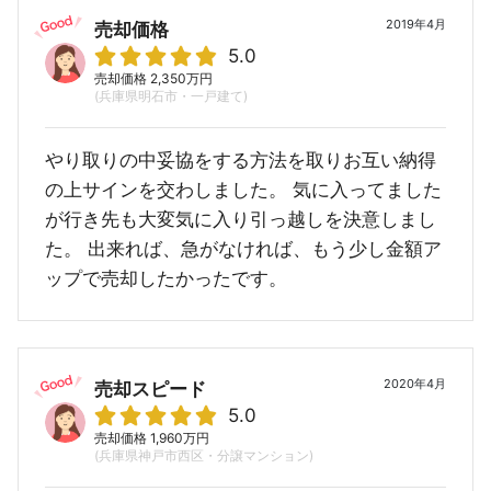
2019年4月
売却価格
5.0
売却価格 2,350万円
(兵庫県明石市・一戸建て)
やり取りの中妥協をする方法を取りお互い納得
の上サインを交わしました。 気に入ってました
が行き先も大変気に入り引っ越しを決意しまし
た。 出来れば、急がなければ、もう少し金額ア
ップで売却したかったです。
2020年4月
売却スピード
5.0
売却価格 1,960万円
(兵庫県神戸市西区・分譲マンション)