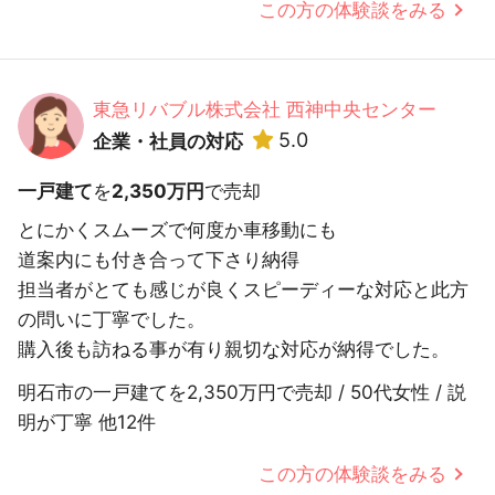
この方の体験談をみる
東急リバブル株式会社 西神中央センター
5.0
企業・社員の対応
一戸建て
を
2,350万円
で売却
とにかくスムーズで何度か車移動にも
道案内にも付き合って下さり納得
担当者がとても感じが良くスピーディーな対応と此方
の問いに丁寧でした。
購入後も訪ねる事が有り親切な対応が納得でした。
明石市の一戸建てを2,350万円で売却 / 50代女性 / 説
明が丁寧 他12件
この方の体験談をみる