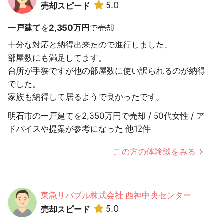
5.0
売却スピード
一戸建て
を
2,350万円
で売却
十分な対応と納得出来たので進行しました。
部屋数にも満足してます。
台所が手狭ですが他の部屋数に使い訳られるのが納得
でした。
家族も納得して居るようで良かったです。
明石市の一戸建てを2,350万円で売却 / 50代女性 / ア
ドバイスや提案が参考になった 他12件
この方の体験談をみる
東急リバブル株式会社 西神中央センター
5.0
売却スピード