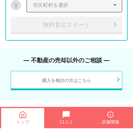
3
無料査定スタート
― 不動産の売却以外のご相談 ―
購入を検討の方はこちら
トップ
口コミ
店舗情報