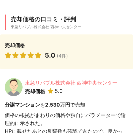
売却価格の口コミ・評判
東急リバブル株式会社 西神中央センター
売却価格
5.0
(4件)
東急リバブル株式会社 西神中央センター
5.0
売却価格
分譲マンション
を
2,530万円
で売却
価格の根拠がまわりの価格や独自にパラメーターで論
理的に示された。
HPに載せたあとの反響数も確認できたので、良かっ