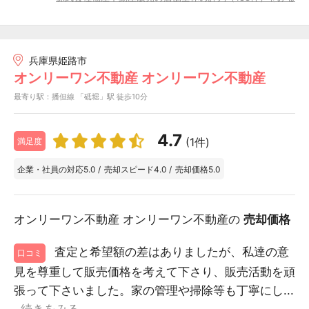
兵庫県姫路市
オンリーワン不動産 オンリーワン不動産
最寄り駅：播但線 「砥堀」駅 徒歩10分
4.7
(1件)
満足度
企業・社員の対応
5.0
/
売却スピード
4.0
/
売却価格
5.0
オンリーワン不動産 オンリーワン不動産の
売却価格
査定と希望額の差はありましたが、私達の意
口コミ
見を尊重して販売価格を考えて下さり、販売活動を頑
張って下さいました。家の管理や掃除等も丁寧にし...
続きをみる