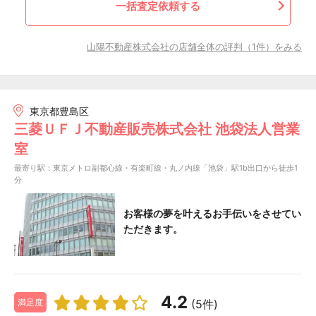
一括査定依頼する
山陽不動産株式会社の店舗全体の評判（1件）をみる
東京都豊島区
三菱ＵＦＪ不動産販売株式会社 池袋法人営業
室
最寄り駅：東京メトロ副都心線・有楽町線・丸ノ内線「池袋」駅1b出口から徒歩1
分
お客様の夢を叶えるお手伝いをさせてい
ただきます。
4.2
(5件)
満足度