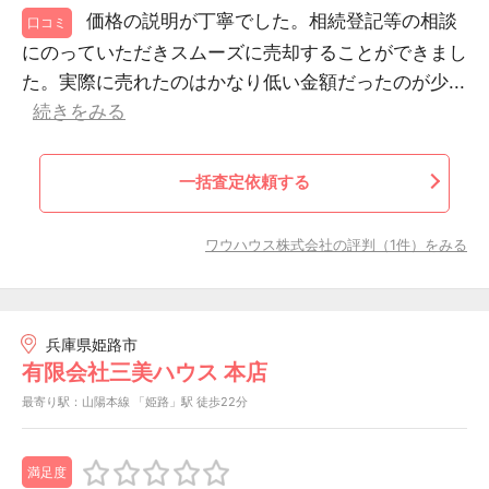
価格の説明が丁寧でした。相続登記等の相談
口コミ
にのっていただきスムーズに売却することができまし
た。実際に売れたのはかなり低い金額だったのが少...
続きをみる
一括査定依頼する
ワウハウス株式会社の評判（1件）をみる
兵庫県姫路市
有限会社三美ハウス 本店
最寄り駅：山陽本線 「姫路」駅 徒歩22分
満足度