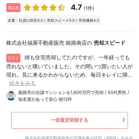
4.7
(1件)
満足度
企業・社員の対応
5.0
/
売却スピード
5.0
/
売却価格
4.0
株式会社福屋不動産販売 姫路南店の
売却スピード
姉も住宅売却してたのですが、一年経っても
口コミ
売れないと嘆いていました。その間いつ買いたい人が
現れ、見に来るかわからないため、毎日キレイに掃...
続きをみる
姫路市の分譲マンションを1,600万円で売却 / 50代男性 /
知名度があって安心 他12件
一括査定依頼する
株式会社福屋不動産販売の店舗全体の評判（188件）をみる