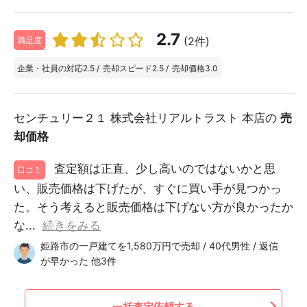
2.7
(2件)
満足度
企業・社員の対応
2.5
/
売却スピード
2.5
/
売却価格
3.0
センチュリー２１ 株式会社リアルトラスト 本店の
売
却価格
査定額は正直、少し高いのではないかと思
口コミ
い、販売価格は下げたが、すぐに買い手が見つかっ
た。そう考えると販売価格は下げない方が良かったか
な...
続きをみる
姫路市の一戸建てを1,580万円で売却 / 40代男性 / 返信
が早かった 他3件
一括査定依頼する