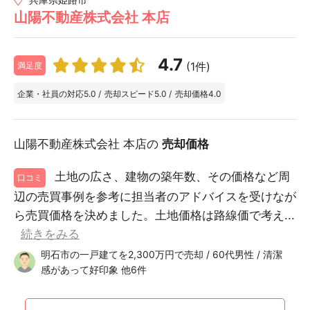
山陽不動産株式会社 本店
4.7
(1件)
満足度
企業・社員の対応
5.0
/
売却スピード
5.0
/
売却価格
4.0
山陽不動産株式会社 本店の
売却価格
土地の広さ、建物の築年数、その価格など周
口コミ
辺の売買事例を参考に担当者のアドバイスを受けなが
ら売買価格を決めました。土地価格は路線価で考え...
続きをみる
明石市の一戸建てを2,300万円で売却 / 60代男性 / 清潔
感があって好印象 他6件