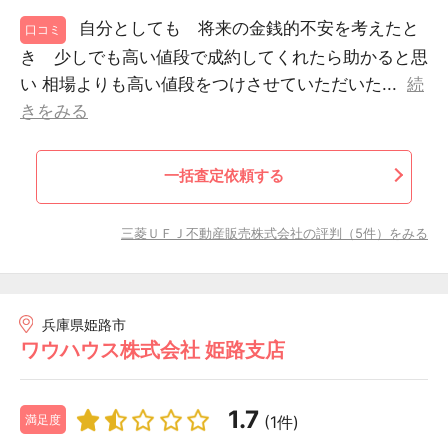
自分としても 将来の金銭的不安を考えたと
口コミ
き 少しでも高い値段で成約してくれたら助かると思
い 相場よりも高い値段をつけさせていただいた...
続
きをみる
一括査定依頼する
三菱ＵＦＪ不動産販売株式会社の評判（5件）をみる
兵庫県姫路市
ワウハウス株式会社 姫路支店
1.7
(1件)
満足度