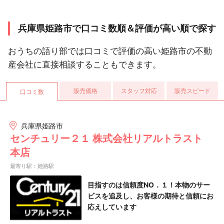
兵庫県姫路市で口コミ数順＆評価が高い順で探す
おうちの語り部では口コミで評価の高い姫路市の不動
産会社に直接相談することもできます。
販売価格
スタッフ対応
販売スピード
口コミ数
兵庫県姫路市
センチュリー２１ 株式会社リアルトラスト
本店
最寄り駅：姫路駅
目指すのは信頼度NO．１！本物のサー
ビスを追及し、お客様の期待と信頼にお
応えしています