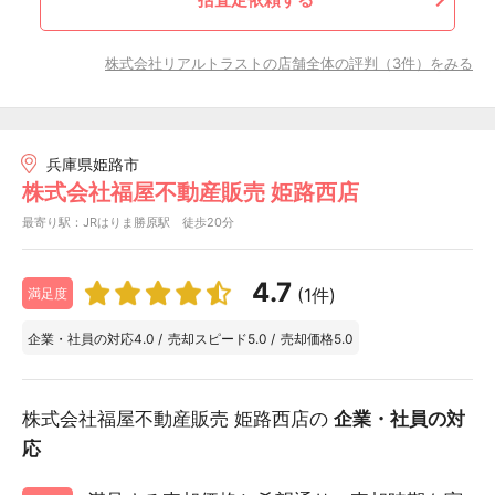
株式会社リアルトラストの店舗全体の評判（3件）をみる
兵庫県姫路市
株式会社福屋不動産販売 姫路西店
最寄り駅：JRはりま勝原駅 徒歩20分
4.7
(1件)
満足度
企業・社員の対応
4.0
/
売却スピード
5.0
/
売却価格
5.0
株式会社福屋不動産販売 姫路西店の
企業・社員の対
応