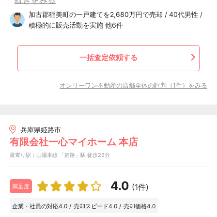
加古郡稲美町の一戸建てを2,680万円で売却 / 40代男性 /
積極的に販売活動を実施 他6件
一括査定依頼する
オンリーワン不動産の店舗全体の評判（1件）をみる
兵庫県姫路市
有限会社一心マイホーム 本店
最寄り駅：山陽本線 「姫路」駅 徒歩25分
4.0
(1件)
満足度
企業・社員の対応
4.0
/
売却スピード
4.0
/
売却価格
4.0