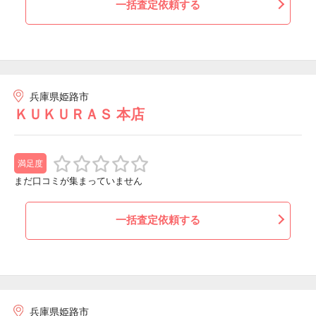
一括査定依頼する
兵庫県姫路市
ＫＵＫＵＲＡＳ 本店
満足度
まだ口コミが集まっていません
一括査定依頼する
兵庫県姫路市