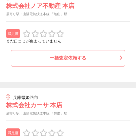
株式会社ノア不動産 本店
最寄り駅：山陽電気鉄道本線 「亀山」駅
満足度
まだ口コミが集まっていません
一括査定依頼する
兵庫県姫路市
株式会社カーサ 本店
最寄り駅：山陽電気鉄道本線 「飾磨」駅
満足度