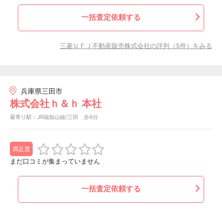
一括査定依頼する
三菱ＵＦＪ不動産販売株式会社の評判（5件）をみる
兵庫県三田市
株式会社ｈ＆ｈ 本社
最寄り駅：JR福知山線/三田 歩9分
満足度
まだ口コミが集まっていません
一括査定依頼する