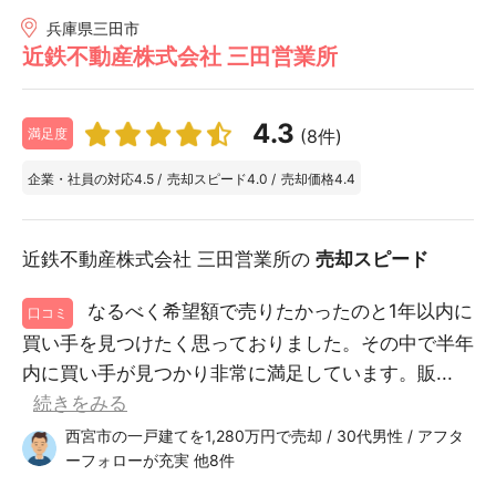
兵庫県三田市
近鉄不動産株式会社 三田営業所
4.3
(8件)
満足度
企業・社員の対応
4.5
/
売却スピード
4.0
/
売却価格
4.4
近鉄不動産株式会社 三田営業所の
売却スピード
なるべく希望額で売りたかったのと1年以内に
口コミ
買い手を見つけたく思っておりました。その中で半年
内に買い手が見つかり非常に満足しています。販...
続きをみる
西宮市の一戸建てを1,280万円で売却 / 30代男性 / アフタ
ーフォローが充実 他8件