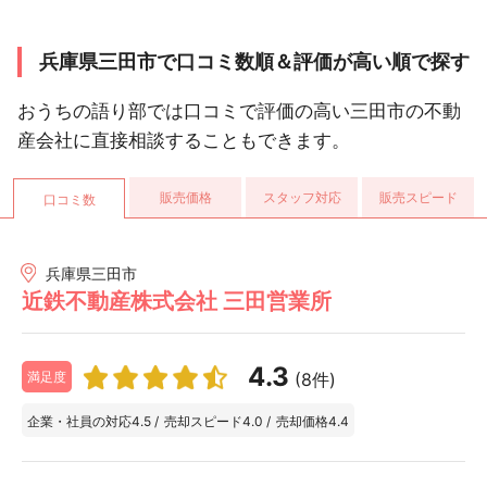
兵庫県三田市で口コミ数順＆評価が高い順で探す
おうちの語り部では口コミで評価の高い三田市の不動
産会社に直接相談することもできます。
販売価格
スタッフ対応
販売スピード
口コミ数
兵庫県三田市
近鉄不動産株式会社 三田営業所
4.3
(8件)
満足度
企業・社員の対応
4.5
/
売却スピード
4.0
/
売却価格
4.4