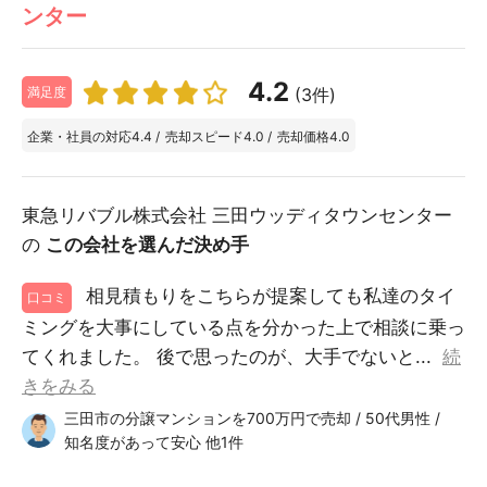
ンター
4.2
(3件)
満足度
企業・社員の対応
4.4
/
売却スピード
4.0
/
売却価格
4.0
東急リバブル株式会社 三田ウッディタウンセンター
の
この会社を選んだ決め手
相見積もりをこちらが提案しても私達のタイ
口コミ
ミングを大事にしている点を分かった上で相談に乗っ
てくれました。 後で思ったのが、大手でないと...
続
きをみる
三田市の分譲マンションを700万円で売却 / 50代男性 /
知名度があって安心 他1件