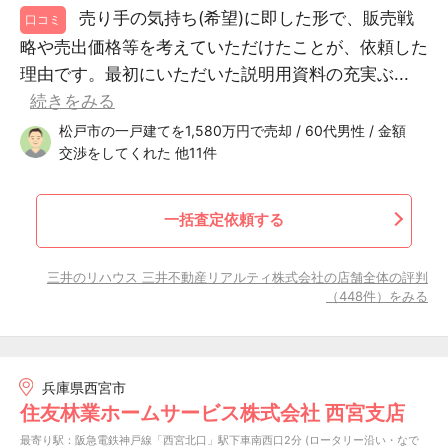
売り手の気持ち(希望)に即した形で、販売戦
口コミ
略や売出価格等を考えていただけたことが、依頼した
理由です。最初にいただいた説明用資料の充実ぶ...
続きをみる
松戸市の一戸建てを1,580万円で売却 / 60代男性 / 金額
交渉をしてくれた 他11件
一括査定依頼する
三井のリハウス 三井不動産リアルティ株式会社の店舗全体の評判
（448件）をみる
兵庫県西宮市
住友林業ホームサービス株式会社 西宮支店
最寄り駅：阪急電鉄神戸線「西宮北口」駅下車南西口2分 (ロータリー沿い・なで