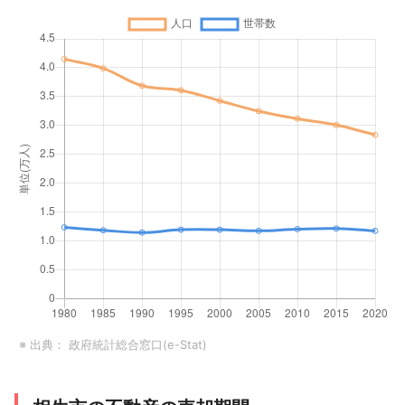
※ 出典：
政府統計総合窓口(e-Stat)