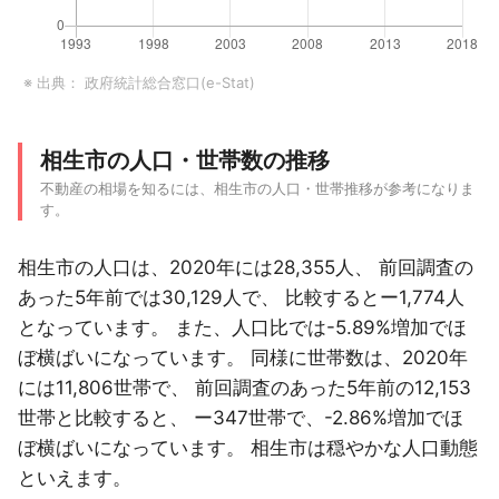
※ 出典：
政府統計総合窓口(e-Stat)
相生市の人口・世帯数の推移
不動産の相場を知るには、相生市の人口・世帯推移が参考になりま
す。
相生市の人口は、2020年には28,355人、 前回調査の
あった5年前では30,129人で、 比較するとー1,774人
となっています。 また、人口比では-5.89%増加でほ
ぼ横ばいになっています。 同様に世帯数は、2020年
には11,806世帯で、 前回調査のあった5年前の12,153
世帯と比較すると、 ー347世帯で、-2.86%増加でほ
ぼ横ばいになっています。 相生市は穏やかな人口動態
といえます。