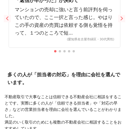
「返信が早かった」が決めて
マンションの売却に強いと言う前評判を伺っ
ていたので、ここ一択と言った感じ。やはり
この手の資産の売買は依頼する側も覚悟を持
って、１つのところで短...
(愛知県名古屋市緑区・30代男性)
多くの人が「担当者の対応」を理由に会社を選んで
います。
不動産取引で大事なことは信頼できる不動産会社に相談をするこ
とです。実際に多くの人が「信頼できる担当者」や「対応の早
さ」などの営業担当者を理由に会社を選んでいることがわかりま
した。
満足のいく取引のためにも複数の不動産会社に相談することをお
すすめしています。