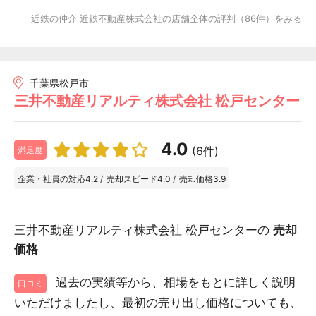
近鉄の仲介 近鉄不動産株式会社の店舗全体の評判（86件）をみる
千葉県松戸市
三井不動産リアルティ株式会社 松戸センター
4.0
(6件)
満足度
企業・社員の対応
4.2
/
売却スピード
4.0
/
売却価格
3.9
三井不動産リアルティ株式会社 松戸センターの
売却
価格
過去の実績等から、相場をもとに詳しく説明
口コミ
いただけましたし、最初の売り出し価格についても、