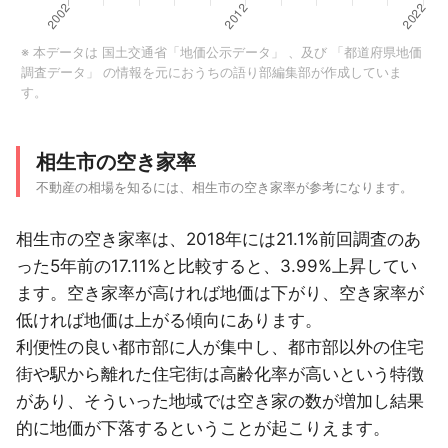
※ 本データは
国土交通省「地価公示データ」
、及び
「都道府県地価
調査データ」
の情報を元におうちの語り部編集部が作成していま
す。
相生市の空き家率
不動産の相場を知るには、相生市の空き家率が参考になります。
相生市の空き家率は、2018年には21.1%前回調査のあ
った5年前の17.11%と比較すると、3.99%上昇してい
ます。空き家率が高ければ地価は下がり、空き家率が
低ければ地価は上がる傾向にあります。
利便性の良い都市部に人が集中し、都市部以外の住宅
街や駅から離れた住宅街は高齢化率が高いという特徴
があり、そういった地域では空き家の数が増加し結果
的に地価が下落するということが起こりえます。