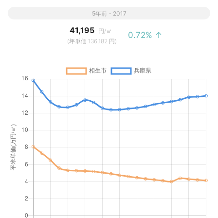
5年前・2017
41,195
円/㎡
0.72% ↑
(坪単価 136,182 円)