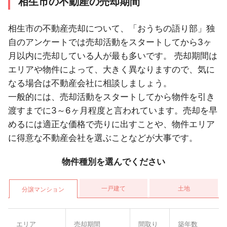
相生市の不動産の売却期間
相生市の不動産売却について、「おうちの語り部」独
自のアンケートでは売却活動をスタートしてから3ヶ
月以内に売却している人が最も多いです。 売却期間は
エリアや物件によって、大きく異なりますので、気に
なる場合は不動産会社に相談しましょう。
一般的には、売却活動をスタートしてから物件を引き
渡すまでに3～6ヶ月程度と言われています。売却を早
めるには適正な価格で売りに出すことや、物件エリア
に得意な不動産会社を選ぶことなどが大事です。
物件種別を選んでください
一戸建て
土地
分譲マンション
エリア
売却期間
間取り
築年数