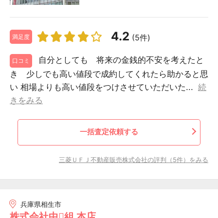
4.2
(5件)
満足度
自分としても 将来の金銭的不安を考えたと
口コミ
き 少しでも高い値段で成約してくれたら助かると思
い 相場よりも高い値段をつけさせていただいた...
続
きをみる
一括査定依頼する
三菱ＵＦＪ不動産販売株式会社の評判（5件）をみる
兵庫県相生市
株式会社中組 本店