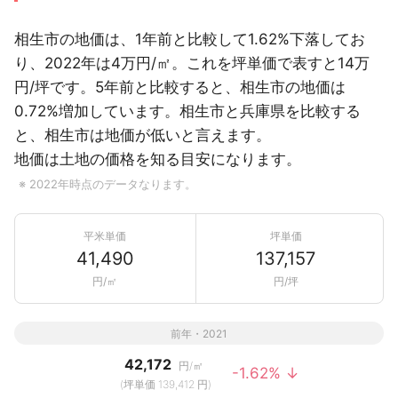
相生市の地価は、1年前と比較して1.62%下落してお
り、2022年は4万円/㎡。これを坪単価で表すと14万
円/坪です。5年前と比較すると、相生市の地価は
0.72%増加しています。相生市と兵庫県を比較する
と、相生市は地価が低いと言えます。
地価は土地の価格を知る目安になります。
※ 2022年時点のデータなります。
平米単価
坪単価
41,490
137,157
円/㎡
円/坪
前年・2021
42,172
円/㎡
-1.62% ↓
(坪単価 139,412 円)