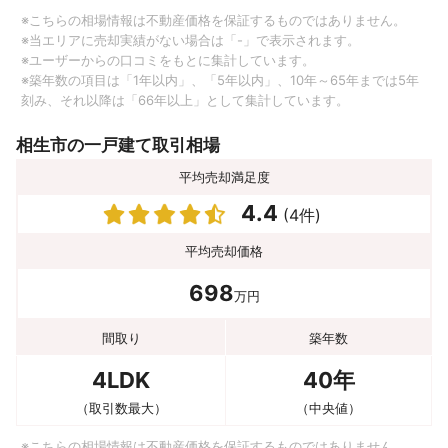
※こちらの相場情報は不動産価格を保証するものではありません。
※当エリアに売却実績がない場合は「-」で表示されます。
※ユーザーからの口コミをもとに集計しています。
※築年数の項目は「1年以内」、「5年以内」、10年～65年までは5年
刻み、それ以降は「66年以上」として集計しています。
相生市の一戸建て取引相場
平均売却満足度
4.4
(4件)
平均売却価格
698
万円
間取り
築年数
4LDK
40年
（取引数最大）
（中央値）
※こちらの相場情報は不動産価格を保証するものではありません。