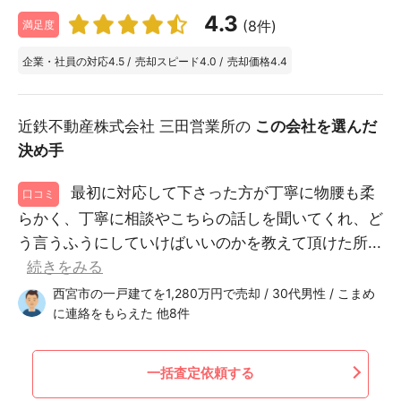
4.3
(8件)
満足度
企業・社員の対応
4.5
/
売却スピード
4.0
/
売却価格
4.4
近鉄不動産株式会社 三田営業所の
この会社を選んだ
決め手
最初に対応して下さった方が丁寧に物腰も柔
口コミ
らかく、丁寧に相談やこちらの話しを聞いてくれ、ど
う言うふうにしていけばいいのかを教えて頂けた所...
続きをみる
西宮市の一戸建てを1,280万円で売却 / 30代男性 / こまめ
に連絡をもらえた 他8件
一括査定依頼する