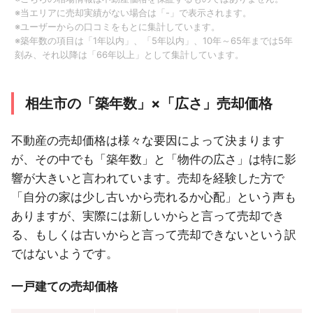
※当エリアに売却実績がない場合は「-」で表示されます。
※ユーザーからの口コミをもとに集計しています。
※築年数の項目は「1年以内」、「5年以内」、10年～65年までは5年
刻み、それ以降は「66年以上」として集計しています。
相生市の「築年数」×「広さ」売却価格
不動産の売却価格は様々な要因によって決まります
が、その中でも「築年数」と「物件の広さ」は特に影
響が大きいと言われています。売却を経験した方で
「自分の家は少し古いから売れるか心配」という声も
ありますが、実際には新しいからと言って売却でき
る、もしくは古いからと言って売却できないという訳
ではないようです。
一戸建ての売却価格