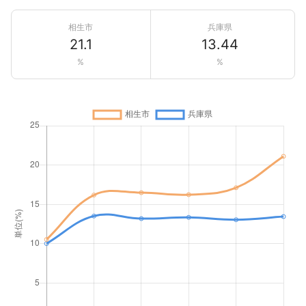
相生市
兵庫県
21.1
13.44
%
%