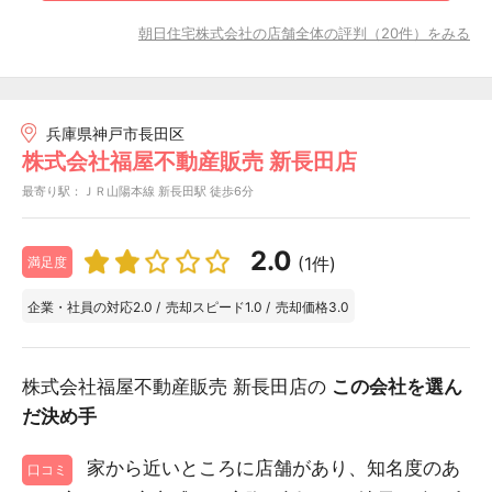
朝日住宅株式会社の店舗全体の評判（20件）をみる
兵庫県神戸市長田区
株式会社福屋不動産販売 新長田店
最寄り駅：ＪＲ山陽本線 新長田駅 徒歩6分
2.0
(1件)
満足度
企業・社員の対応
2.0
/
売却スピード
1.0
/
売却価格
3.0
株式会社福屋不動産販売 新長田店の
この会社を選ん
だ決め手
家から近いところに店舗があり、知名度のあ
口コミ