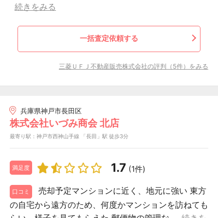
続きをみる
一括査定依頼する
三菱ＵＦＪ不動産販売株式会社の評判（5件）をみる
兵庫県神戸市長田区
株式会社いづみ商会 北店
最寄り駅：神戸市西神山手線 「長田」駅 徒歩3分
1.7
(1件)
満足度
売却予定マンションに近く、地元に強い 東方
口コミ
の自宅から遠方のため、何度かマンションを訪ねても