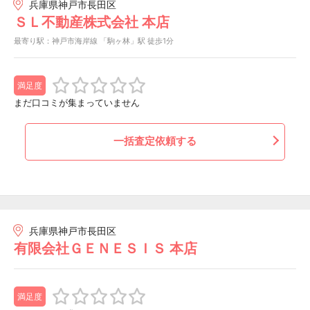
兵庫県神戸市長田区
ＳＬ不動産株式会社 本店
最寄り駅：神戸市海岸線 「駒ヶ林」駅 徒歩1分
満足度
まだ口コミが集まっていません
一括査定依頼する
兵庫県神戸市長田区
有限会社ＧＥＮＥＳＩＳ 本店
満足度