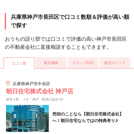
兵庫県神戸市長田区で口コミ数順＆評価が高い順
で探す
おうちの語り部では口コミで評価の高い神戸市長田区
の不動産会社に直接相談することもできます。
販売価格
スタッフ対応
販売スピード
口コミ数
兵庫県神戸市中央区
朝日住宅株式会社 神戸店
最寄り駅：ＪＲ「神戸」駅南口徒歩1分
売却のことなら【朝日住宅株式会社】
へ！朝日住宅ならではの特典有り♪