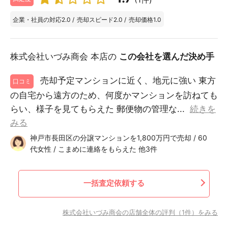
企業・社員の対応
2.0
/
売却スピード
2.0
/
売却価格
1.0
株式会社いづみ商会 本店の
この会社を選んだ決め手
売却予定マンションに近く、地元に強い 東方
口コミ
の自宅から遠方のため、何度かマンションを訪ねても
らい、様子を見てもらえた 郵便物の管理な...
続きを
みる
神戸市長田区の分譲マンションを1,800万円で売却 / 60
代女性 / こまめに連絡をもらえた 他3件
一括査定依頼する
株式会社いづみ商会の店舗全体の評判（1件）をみる