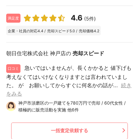
4.6
(5件)
満足度
企業・社員の対応
4.4
/
売却スピード
5.0
/
売却価格
4.2
朝日住宅株式会社 神戸店の
売却スピード
急いではいませんが、長くかかると 値下げも
口コミ
考えなくてはいけなくなりますとは言われていまし
た。 が お願いしてからすぐに何名かの話が...
続き
をみる
神戸市須磨区の一戸建てを780万円で売却 / 60代女性 /
積極的に販売活動を実施 他6件
一括査定依頼する