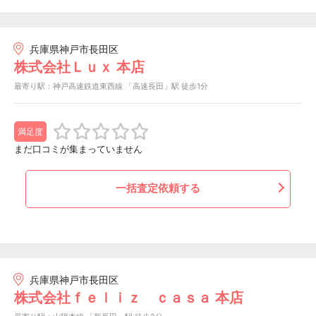
兵庫県神戸市長田区
株式会社Ｌｕｘ 本店
最寄り駅：神戸高速鉄道東西線 「高速長田」駅 徒歩1分
満足度
まだ口コミが集まっていません
一括査定依頼する
兵庫県神戸市長田区
株式会社ｆｅｌｉｚ ｃａｓａ 本店