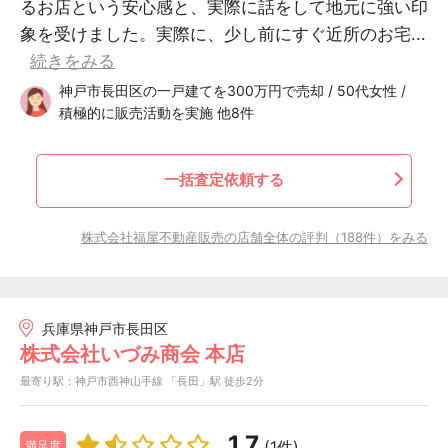
るお店という安心感と、実際に話をして地元に強い印
象を受けました。実際に、少し前にすぐ近所のお宅...
続きをみる
神戸市長田区の一戸建てを300万円で売却 / 50代女性 /
積極的に販売活動を実施 他8件
一括査定依頼する
株式会社福屋不動産販売の店舗全体の評判（188件）をみる
兵庫県神戸市長田区
株式会社いづみ商会 本店
最寄り駅：神戸市西神山手線 「長田」駅 徒歩2分
1.7
(1件)
満足度