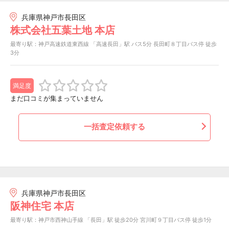
兵庫県神戸市長田区
株式会社五葉土地 本店
最寄り駅：神戸高速鉄道東西線 「高速長田」駅 バス5分 長田町８丁目バス停 徒歩
3分
満足度
まだ口コミが集まっていません
一括査定依頼する
兵庫県神戸市長田区
阪神住宅 本店
最寄り駅：神戸市西神山手線 「長田」駅 徒歩20分 宮川町９丁目バス停 徒歩1分