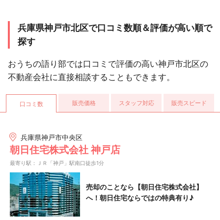
兵庫県神戸市北区で口コミ数順＆評価が高い順で
探す
おうちの語り部では口コミで評価の高い神戸市北区の
不動産会社に直接相談することもできます。
販売価格
スタッフ対応
販売スピード
口コミ数
兵庫県神戸市中央区
朝日住宅株式会社 神戸店
最寄り駅：ＪＲ「神戸」駅南口徒歩1分
売却のことなら【朝日住宅株式会社】
へ！朝日住宅ならではの特典有り♪