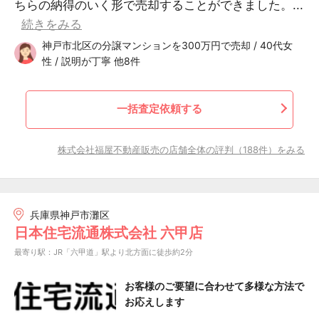
ちらの納得のいく形で売却することができました。...
続きをみる
神戸市北区の分譲マンションを300万円で売却 / 40代女
性 / 説明が丁寧 他8件
一括査定依頼する
株式会社福屋不動産販売の店舗全体の評判（188件）をみる
兵庫県神戸市灘区
日本住宅流通株式会社 六甲店
最寄り駅：JR「六甲道」駅より北方面に徒歩約2分
お客様のご要望に合わせて多様な方法で
お応えします