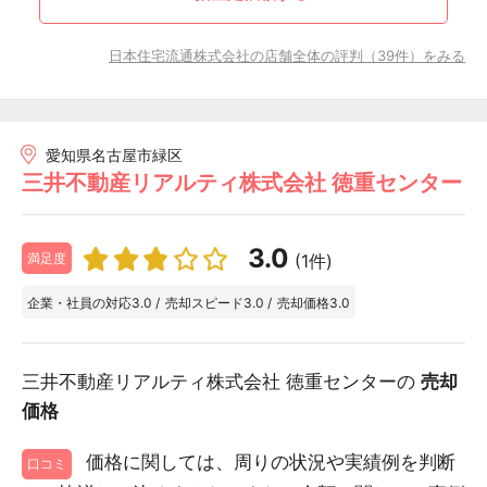
日本住宅流通株式会社の店舗全体の評判（39件）をみる
愛知県名古屋市緑区
三井不動産リアルティ株式会社 徳重センター
3.0
(1件)
満足度
企業・社員の対応
3.0
/
売却スピード
3.0
/
売却価格
3.0
三井不動産リアルティ株式会社 徳重センターの
売却
価格
価格に関しては、周りの状況や実績例を判断
口コミ