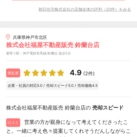
朝日住宅株式会社の店舗全体の評判（20件）をみる
兵庫県神戸市北区
株式会社福屋不動産販売 鈴蘭台店
最寄り駅：神戸電鉄有馬線/鈴蘭台 徒歩5分
4.9
(2件)
満足度
企業・社員の対応
5.0
/
売却スピード
5.0
/
売却価格
4.5
株式会社福屋不動産販売 鈴蘭台店の
売却スピード
営業の方が親身になって考えてくださったこ
口コミ
と。一緒に考え色々提案してくれそうだんしながらこ