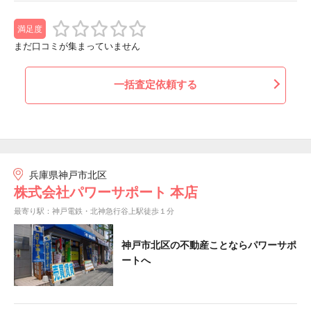
満足度
まだ口コミが集まっていません
一括査定依頼する
兵庫県神戸市北区
株式会社パワーサポート 本店
最寄り駅：神戸電鉄・北神急行谷上駅徒歩１分
神戸市北区の不動産ことならパワーサポ
ートへ