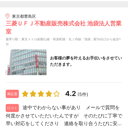
東京都豊島区
三菱ＵＦＪ不動産販売株式会社 池袋法人営業
室
最寄り駅：東京メトロ副都心線・有楽町線・丸ノ内線「池袋」駅1b出口から徒歩1
分
お客様の夢を叶えるお手伝いをさせてい
ただきます。
4.2
(5件)
満足度
途中でわからない事があり メールで質問を
口コミ
何度かさせていただいたんですが そのたびに丁寧で
早い対応をしてくださり 連絡を取り合うたびに安...