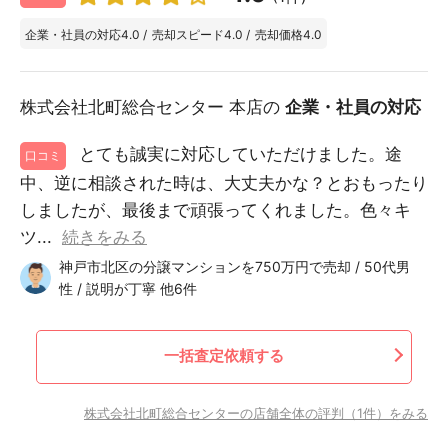
企業・社員の対応
4.0
/
売却スピード
4.0
/
売却価格
4.0
株式会社北町総合センター 本店の
企業・社員の対応
とても誠実に対応していただけました。途
口コミ
中、逆に相談された時は、大丈夫かな？とおもったり
しましたが、最後まで頑張ってくれました。色々キ
ツ...
続きをみる
神戸市北区の分譲マンションを750万円で売却 / 50代男
性 / 説明が丁寧 他6件
一括査定依頼する
株式会社北町総合センターの店舗全体の評判（1件）をみる