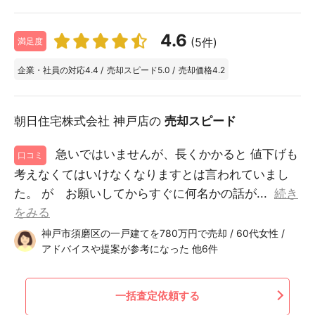
4.6
(5件)
満足度
企業・社員の対応
4.4
/
売却スピード
5.0
/
売却価格
4.2
朝日住宅株式会社 神戸店の
売却スピード
急いではいませんが、長くかかると 値下げも
口コミ
考えなくてはいけなくなりますとは言われていまし
た。 が お願いしてからすぐに何名かの話が...
続き
をみる
神戸市須磨区の一戸建てを780万円で売却 / 60代女性 /
アドバイスや提案が参考になった 他6件
一括査定依頼する