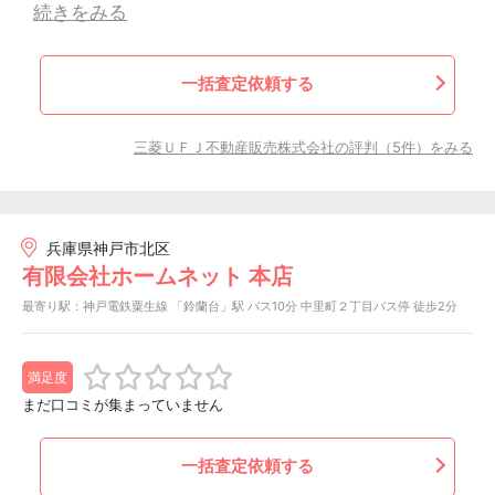
続きをみる
一括査定依頼する
三菱ＵＦＪ不動産販売株式会社の評判（5件）をみる
兵庫県神戸市北区
有限会社ホームネット 本店
最寄り駅：神戸電鉄粟生線 「鈴蘭台」駅 バス10分 中里町２丁目バス停 徒歩2分
満足度
まだ口コミが集まっていません
一括査定依頼する