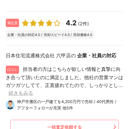
4.2
(2件)
満足度
企業・社員の対応
4.0
/
売却スピード
4.5
/
売却価格
4.0
日本住宅流通株式会社 六甲店の
企業・社員の対応
担当者の方はこちらが欲しい情報と真摯に向
口コミ
き合って頂いたのに満足しました。他社の営業マンは
ガツガツしてて、正直疲れてたので、しっかりとし...
続きをみる
神戸市灘区の一戸建てを4,200万円で売却 / 40代男性 /
アフターフォローが充実 他5件
一括査定依頼する