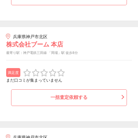
兵庫県神戸市北区
株式会社ブーム 本店
最寄り駅：神戸電鉄三田線 「岡場」駅 徒歩8分
満足度
まだ口コミが集まっていません
一括査定依頼する
兵庫県神戸市北区