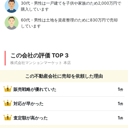
30代・男性は一戸建てを子供や家族のため2,000万円で
購入しています
60代・男性は土地を資産整理のために830万円で売却
しています
この会社の評価 TOP 3
株式会社マンションマーケット 本店
この不動産会社に売却を依頼した理由
1
1
販売戦略が優れていた
件
1
1
対応が早かった
件
1
1
査定額が高かった
件