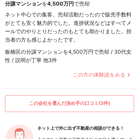
分譲マンション
を
4,500万円
で売却
ネット中心での集客、売却活動だったので販売手数料
がとても安く魅力的でした。進捗状況などはすべてメ
ールでのやりとりだったのもとても助かりました。担
当者の方も感じよかったです。
板橋区の分譲マンションを4,500万円で売却 / 30代女
性 / 説明が丁寧 他3件
この方の体験談をみる
この会社を選んだ決め手の口コミ(3件)
ネット上で外に出ず
不動産の相談ができる！