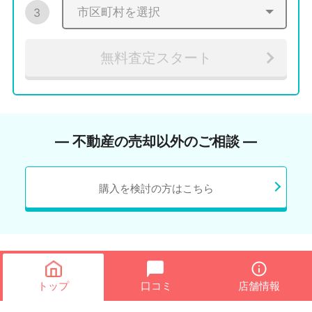
3
無料査定スタート
― 不動産の売却以外のご相談 ―
購入を検討の方はこちら
トップ
口コミ
店舗情報