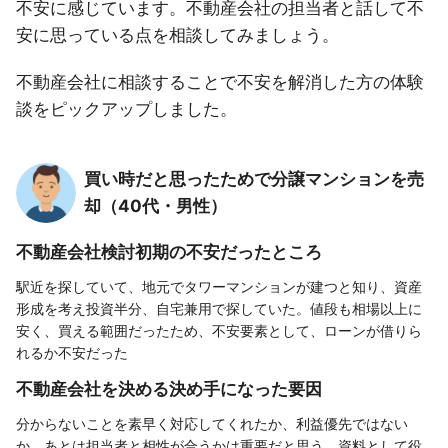
不安に感じています。不動産会社の担当者と話して不
安に思っている点を相談してみましょう。
不動産会社に相談することで不安を解消した方の体験
談をピックアップしました。
買い時だと思ったためで分譲マンションを売
却（40代・男性）
不動産会社検討初期の不安だったところ
駅近を探していて、地元でタワーマンションが建つと知り、資産
形成を考え投資半分、自宅兼用で探していた。値段も相場以上に
安く、買える範囲だったため、不安要素として、ローンが借りら
れるか不安だった
不動産会社を決める決め手になった要因
分からないことを素早く対応してくれたか、利益優先ではない
か、あとは担当者と相性が合うかは重要だと思う、資料として役