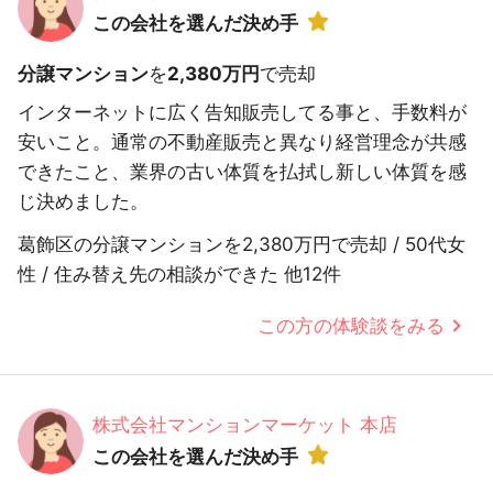
この会社を選んだ決め手
分譲マンション
を
2,380万円
で売却
インターネットに広く告知販売してる事と、手数料が
安いこと。通常の不動産販売と異なり経営理念が共感
できたこと、業界の古い体質を払拭し新しい体質を感
じ決めました。
葛飾区の分譲マンションを2,380万円で売却 / 50代女
性 / 住み替え先の相談ができた 他12件
この方の体験談をみる
株式会社マンションマーケット 本店
この会社を選んだ決め手