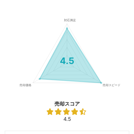
4.5
売却スコア
4.5