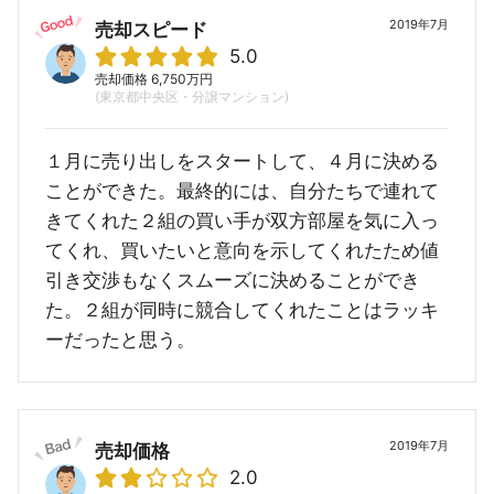
2019年7月
売却スピード
5.0
売却価格 6,750万円
(東京都中央区・分譲マンション)
１月に売り出しをスタートして、４月に決める
ことができた。最終的には、自分たちで連れて
きてくれた２組の買い手が双方部屋を気に入っ
てくれ、買いたいと意向を示してくれたため値
引き交渉もなくスムーズに決めることができ
た。２組が同時に競合してくれたことはラッキ
ーだったと思う。
2019年7月
売却価格
2.0