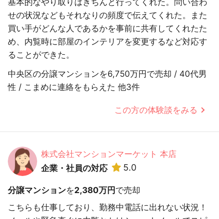
基本的なやり取りはきちんと行ってくれた。問い合わ
せの状況などもそれなりの頻度で伝えてくれた。また
買い手がどんな人であるかを事前に共有してくれたた
め、内覧時に部屋のインテリアを変更するなど対応す
ることができた。
中央区の分譲マンションを6,750万円で売却 / 40代男
性 / こまめに連絡をもらえた 他3件
この方の体験談をみる
株式会社マンションマーケット 本店
5.0
企業・社員の対応
分譲マンション
を
2,380万円
で売却
こちらも仕事しており、勤務中電話に出れない状況！