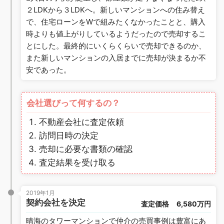
２LDKから３LDKへ。新しいマンションへの住み替え
で、住宅ローンをWで組みたくなかったことと、購入
時よりも値上がりしているようだったので売却するこ
とにした。最終的にいくらくらいで売却できるのか、
また新しいマンションの入居までに売却が決まるか不
安であった。
会社選びって何するの？
不動産会社に査定依頼
訪問日時の決定
売却に必要な書類の確認
査定結果を受け取る
2019年1月
契約会社を決定
査定価格
6,580万円
晴海のタワーマンションで仲介の売買事例は豊富にあ