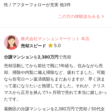
性 / アフターフォローが充実 他3件
この方の体験談をみる
株式会社マンションマーケット 本店
5.0
売却スピード
分譲マンション
を
2,380万円
で売却
売却活動してから前社で既に1年経ち、住みながら売
却、掃除や内覧に備え掃除など、疲れてました。可能
なら住宅ローン返済残額もまだありますが、早く決ま
って楽になりたいと熱望してました。それが、クリス
マスから正月を挟んで1ヶ月弱で売れて本当に嬉しかっ
たです。
葛飾区の分譲マンションを2,380万円で売却 / 50代女