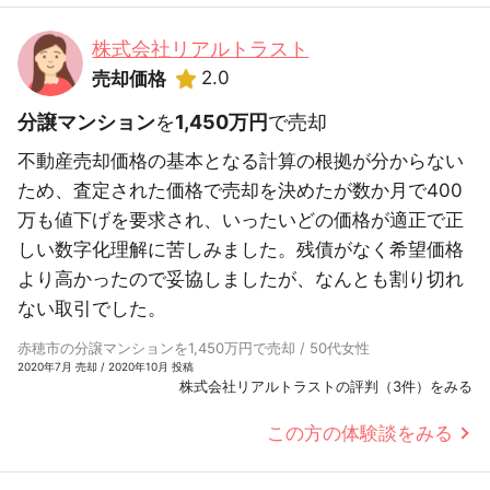
株式会社リアルトラスト
2.0
売却価格
分譲マンション
を
1,450万円
で売却
不動産売却価格の基本となる計算の根拠が分からない
ため、査定された価格で売却を決めたが数か月で400
万も値下げを要求され、いったいどの価格が適正で正
しい数字化理解に苦しみました。残債がなく希望価格
より高かったので妥協しましたが、なんとも割り切れ
ない取引でした。
赤穂市の分譲マンションを1,450万円で売却 / 50代女性
2020年7月 売却 / 2020年10月 投稿
株式会社リアルトラストの評判（3件）をみる
この方の体験談をみる