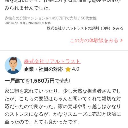
新を忘れる等々、仕事に対する真面目な態度や対応が
みられませんでした。
赤穂市の分譲マンションを1,450万円で売却 / 50代女性
2020年7月 売却 / 2020年10月 投稿
株式会社リアルトラストの評判（3件）をみる
この方の体験談をみる
株式会社リアルトラスト
4.0
企業・社員の対応
一戸建て
を
1,580万円
で売却
家に鞄を忘れていったり、少し天然な担当者さんでし
たが、こちらの要望はちゃんと聞いてくれて親切な対
応だったので良かった。家の売却や引っ越しはかなり
のストレスになるが、かなりスムーズに売却と決済に
至ったので、とても良かったです。