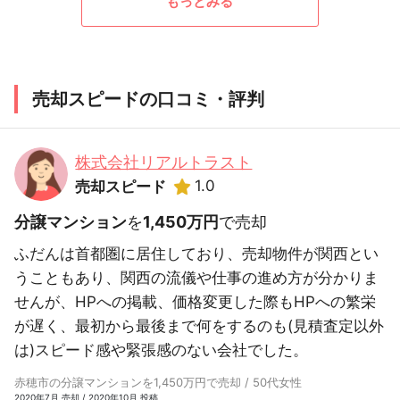
もっとみる
売却スピードの口コミ・評判
株式会社リアルトラスト
1.0
売却スピード
分譲マンション
を
1,450万円
で売却
ふだんは首都圏に居住しており、売却物件が関西とい
うこともあり、関西の流儀や仕事の進め方が分かりま
せんが、HPへの掲載、価格変更した際もHPへの繁栄
が遅く、最初から最後まで何をするのも(見積査定以外
は)スピード感や緊張感のない会社でした。
赤穂市の分譲マンションを1,450万円で売却 / 50代女性
2020年7月 売却 / 2020年10月 投稿