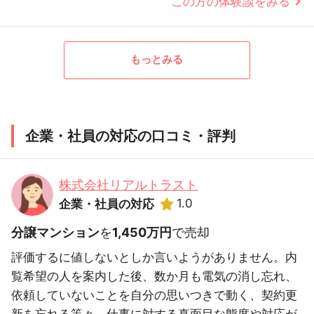
この方の体験談をみる
もっとみる
企業・社員の対応の口コミ・評判
株式会社リアルトラスト
1.0
企業・社員の対応
分譲マンション
を
1,450万円
で売却
評価するに値しないとしか言いようがありません。内
覧希望の人を案内した後、数か月も電気の消し忘れ、
依頼していないことを自分の思いつきで動く、契約更