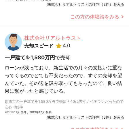
株式会社リアルトラストの評判（3件）をみる
この方の体験談をみる
株式会社リアルトラスト
4.0
売却スピード
一戸建て
を
1,580万円
で売却
ローンが残っており、新生活での月々の支払いに重な
ってくるのでとても不安だったので、すぐの売却を望
んでいた。その辺を汲み取ってもらったので、良い結
果に繋がったと感じている。
姫路市の一戸建てを1,580万円で売却 / 40代男性 / ベテランだったので
安心 他3件
2018年11月 売却 / 2019年12月 投稿
株式会社リアルトラストの評判（3件）をみる