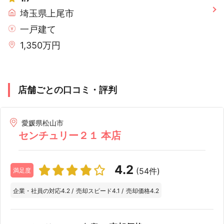
埼玉県上尾市
一戸建て
1,350万円
店舗ごとの口コミ・評判
愛媛県松山市
センチュリー２１ 本店
4.2
(54件)
満足度
企業・社員の対応
4.2
/
売却スピード
4.1
/
売却価格
4.2