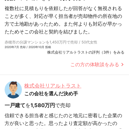
複数社に見積もりを依頼したが回答がなく無視される
ことが多く、対応が早く担当者が売却物件の所在地の
方で土地勘があったため。また何よりも対応が早かっ
たためそこの会社と契約を結びました。
赤穂市の分譲マンションを1,450万円で売却 / 50代女性
2020年7月 売却 / 2020年10月 投稿
株式会社リアルトラストの評判（3件）をみる
この方の体験談をみる
株式会社リアルトラスト
この会社を選んだ決め手
一戸建て
を
1,580万円
で売却
信頼できる担当者と感じたのと地元に密着した企業の
方が良いと思った。思ったより査定額が高かったの