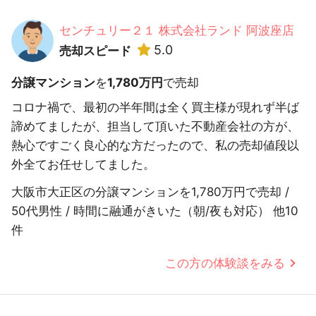
センチュリー２１ 株式会社ランド 阿波座店
5.0
売却スピード
分譲マンション
を
1,780万円
で売却
コロナ禍で、最初の半年間は全く買主様が現れず半ば
諦めてましたが、担当して頂いた不動産会社の方が、
熱心ですごく良心的な方だったので、私の売却値段以
外全てお任せしてました。
大阪市大正区の分譲マンションを1,780万円で売却 /
50代男性 / 時間に融通がきいた（朝/夜も対応） 他10
件
この方の体験談をみる