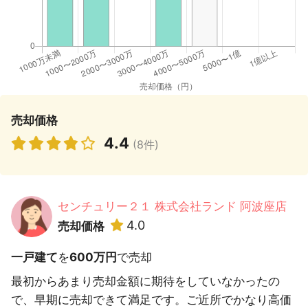
売却価格
4.4
(8件)
センチュリー２１ 株式会社ランド 阿波座店
4.0
売却価格
一戸建て
を
600万円
で売却
最初からあまり売却金額に期待をしていなかったの
で、早期に売却できて満足です。ご近所でかなり高価