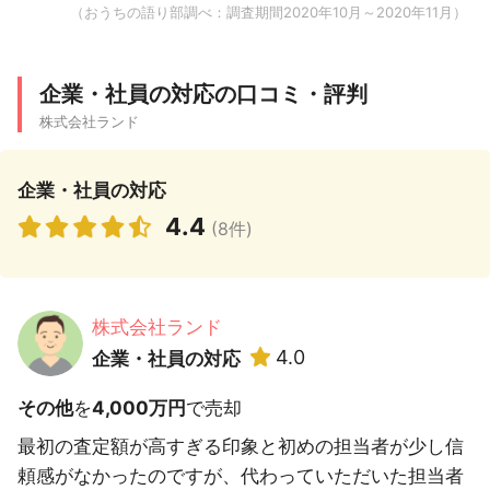
（おうちの語り部調べ：調査期間2020年10月～2020年11月）
企業・社員の対応の口コミ・評判
株式会社ランド
企業・社員の対応
4.4
(8件)
株式会社ランド
4.0
企業・社員の対応
その他
を
4,000万円
で売却
最初の査定額が高すぎる印象と初めの担当者が少し信
頼感がなかったのですが、代わっていただいた担当者