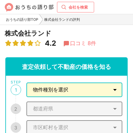
会社を検索
おうちの語り部TOP
株式会社ランドの評判
株式会社ランド
4.2
口コミ 8件
査定依頼して不動産の価格を知る
STEP
1
2
3