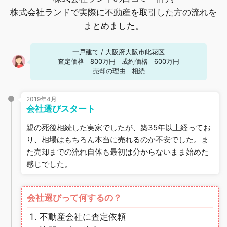
株式会社ランドで実際に不動産を取引した方の流れを
まとめました。
一戸建て
/
大阪府大阪市此花区
査定価格
800万円
成約価格
600万円
売却の理由
相続
2019年4月
会社選びスタート
親の死後相続した実家でしたが、築35年以上経ってお
り、相場はもちろん本当に売れるのか不安でした。ま
た売却までの流れ自体も最初は分からないまま始めた
感じでした。
会社選びって何するの？
不動産会社に査定依頼