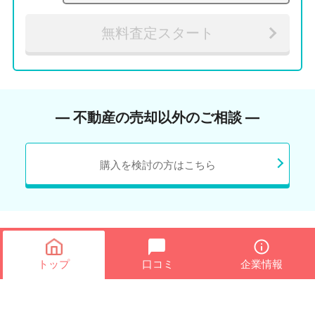
無料査定スタート
― 不動産の売却以外のご相談 ―
購入を検討の方はこちら
トップ
口コミ
企業情報