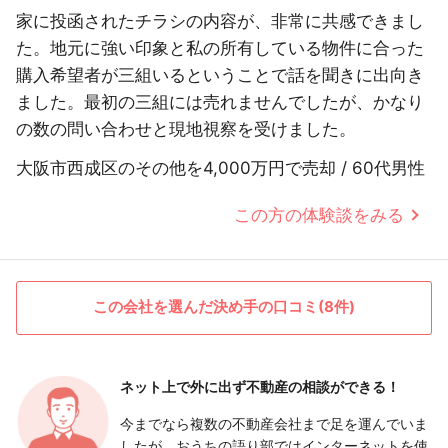
家に投函されたチラシの内容が、非常に共感できまし
た。地元に強い印象と私の所有している物件に合った
購入希望者が三組いるということで話を聞きに出向き
ました。最初の三組には売れませんでしたが、かなり
の数の問い合わせと現地視察を受けました。
大阪市西成区のその他を4,000万円で売却 / 60代男性
この方の体験談をみる
この会社を選んだ決め手の口コミ(8件)
ネット上で外に出ず
不動産の相談ができる！
今までなら複数の不動産会社まで足を運んでいま
したが、おうちの語り部ではインターネットを使