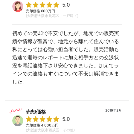
5.0
売却価格 600万円
(大阪府大阪市此花区・一戸建て)
初めての売却で不安でしたが、地元での販売実
績や情報が豊富で、地元から離れて住んでいる
私にとっては心強い担当者でした。販売活動も
迅速で週毎のレポートに加え相手方との交渉状
況を電話連絡下さり安心できました。加えてラ
インでの連絡もすぐについて不安は解消できま
した。
2019年2月
売却価格
5.0
売却価格 4,000万円
(大阪府大阪市西成区・その他)