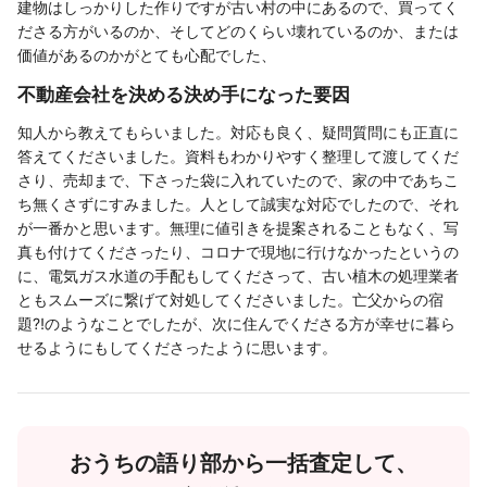
建物はしっかりした作りですが古い村の中にあるので、買ってく
ださる方がいるのか、そしてどのくらい壊れているのか、または
価値があるのかがとても心配でした、
不動産会社を決める決め手になった要因
知人から教えてもらいました。対応も良く、疑問質問にも正直に
答えてくださいました。資料もわかりやすく整理して渡してくだ
さり、売却まで、下さった袋に入れていたので、家の中であちこ
ち無くさずにすみました。人として誠実な対応でしたので、それ
が一番かと思います。無理に値引きを提案されることもなく、写
真も付けてくださったり、コロナで現地に行けなかったというの
に、電気ガス水道の手配もしてくださって、古い植木の処理業者
ともスムーズに繋げて対処してくださいました。亡父からの宿
題⁈のようなことでしたが、次に住んでくださる方が幸せに暮ら
せるようにもしてくださったように思います。
おうちの語り部から一括査定して、