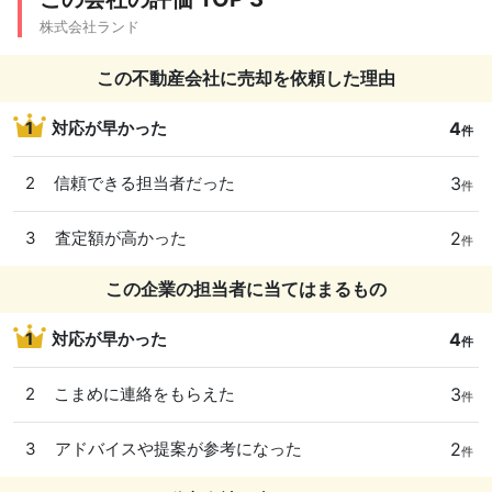
株式会社ランド
この不動産会社に売却を依頼した理由
4
1
対応が早かった
件
3
2
信頼できる担当者だった
件
2
3
査定額が高かった
件
この企業の担当者に当てはまるもの
4
1
対応が早かった
件
3
2
こまめに連絡をもらえた
件
2
3
アドバイスや提案が参考になった
件