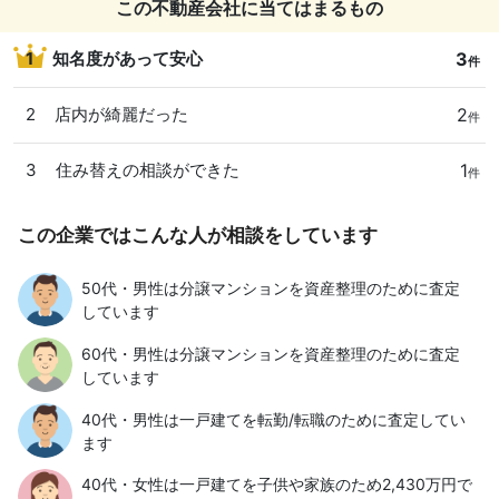
この不動産会社に当てはまるもの
3
1
知名度があって安心
件
2
2
店内が綺麗だった
件
1
3
住み替えの相談ができた
件
この企業ではこんな人が相談をしています
50代・男性は分譲マンションを資産整理のために査定
しています
60代・男性は分譲マンションを資産整理のために査定
しています
40代・男性は一戸建てを転勤/転職のために査定してい
ます
40代・女性は一戸建てを子供や家族のため2,430万円で