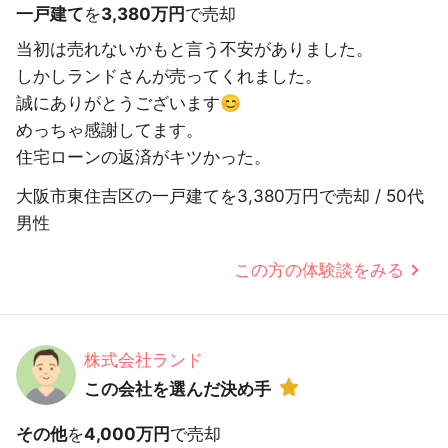
一戸建て
を
3,380万円
で売却
当初は売れないかもと言う不安がありました。
しかしランドさんが売ってくれました。
誠にありがとうございます😊
めっちゃ感謝してます。
住宅ローンの返済がキツかった。
大阪市東住吉区の一戸建てを3,380万円で売却 / 50代
男性
この方の体験談をみる
株式会社ランド
この会社を選んだ決め手
その他
を
4,000万円
で売却