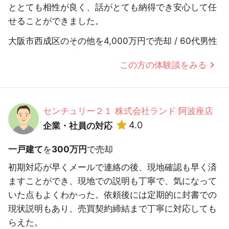
ととても相性が良く、話がとても納得でき安心して任
せることができました。
大阪市西成区のその他を4,000万円で売却 / 60代男性
この方の体験談をみる
センチュリー２１ 株式会社ランド 阿波座店
4.0
企業・社員の対応
一戸建て
を
300万円
で売却
初期対応が早くメールで連絡の後、現地確認も早く済
ますことができ、現地での説明も丁寧で、気になって
いた点もよくわかった。依頼後には定期的に封書での
現状説明もあり、売買契約締結まで丁寧に対応しても
らえた。