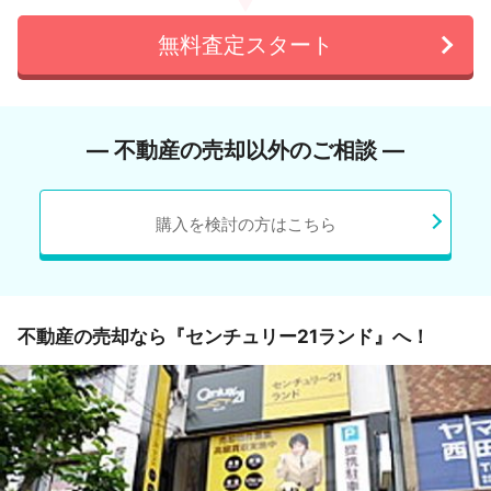
無料査定スタート
― 不動産の売却以外のご相談 ―
購入を検討の方はこちら
不動産の売却なら『センチュリー21ランド』へ！