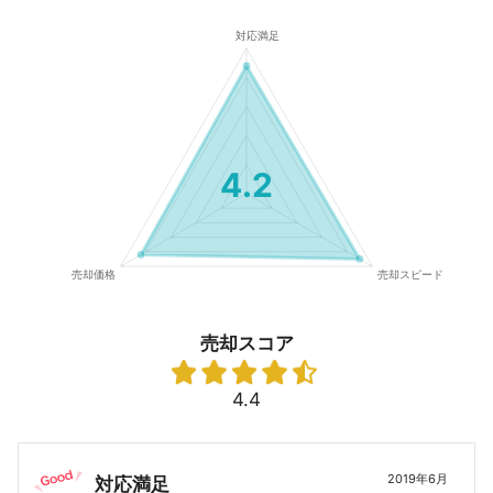
4.2
売却スコア
4.4
2019年6月
対応満足