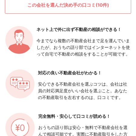
この会社を選んだ決め手の口コミ(10件)
ネット上で外に出ず
不動産の相談ができる！
今までなら複数の不動産会社まで足を運んでいま
したが、おうちの語り部ではインターネットを使
って自宅で不動産の相談をすることが可能です。
対応の良い
不動産会社がわかる！
安心できる不動産会社を選ぶコツは、会社は社
員の対応満足度がいい会社を選ぶこと。あなた
の不動産取引を左右するのは、口コミです。
完全無料・安心して
口コミが読める！
おうちの語り部は安心・無料で不動産会社を選
んで相談可能です。実際に不動産取引をした方