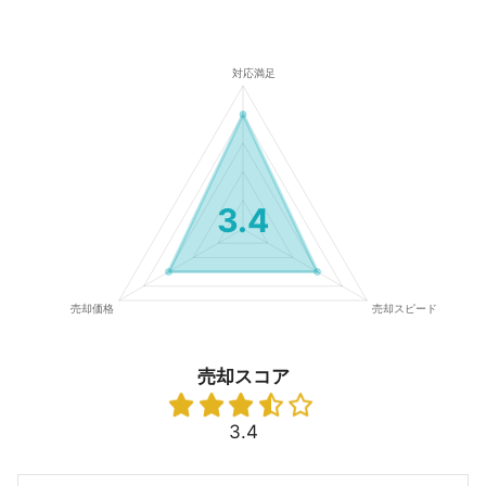
3.4
売却スコア
3.4