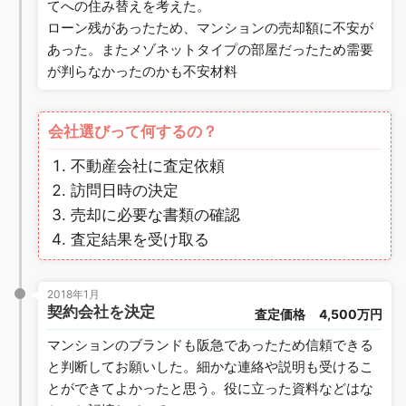
てへの住み替えを考えた。
ローン残があったため、マンションの売却額に不安が
あった。またメゾネットタイプの部屋だったため需要
が判らなかったのかも不安材料
会社選びって何するの？
不動産会社に査定依頼
訪問日時の決定
売却に必要な書類の確認
査定結果を受け取る
2018年1月
契約会社を決定
査定価格
4,500万円
マンションのブランドも阪急であったため信頼できる
と判断してお願いした。細かな連絡や説明も受けるこ
とができてよかったと思う。役に立った資料などはな