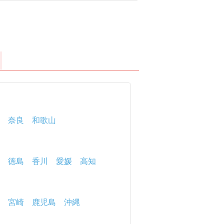
三宅村
御蔵島村
奈良
和歌山
徳島
香川
愛媛
高知
宮崎
鹿児島
沖縄