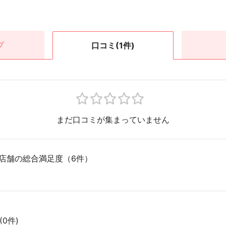
プ
口コミ
(1件)
まだ口コミが集まっていません
全店舗の総合満足度（6件）
0件)