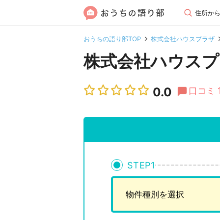
住所か
おうちの語り部TOP
株式会社ハウスプラザ
株式会社ハウスプ
0.0
口コミ 
STEP
1