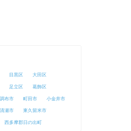
目黒区
大田区
足立区
葛飾区
調布市
町田市
小金井市
清瀬市
東久留米市
西多摩郡日の出町