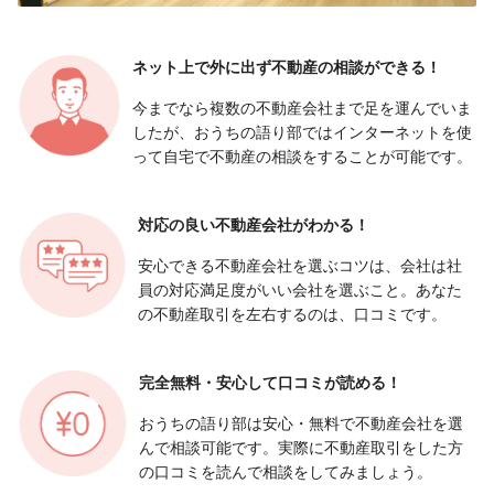
ネット上で外に出ず
不動産の相談ができる！
今までなら複数の不動産会社まで足を運んでいま
したが、おうちの語り部ではインターネットを使
って自宅で不動産の相談をすることが可能です。
対応の良い
不動産会社がわかる！
安心できる不動産会社を選ぶコツは、会社は社
員の対応満足度がいい会社を選ぶこと。あなた
の不動産取引を左右するのは、口コミです。
完全無料・安心して
口コミが読める！
おうちの語り部は安心・無料で不動産会社を選
んで相談可能です。実際に不動産取引をした方
の口コミを読んで相談をしてみましょう。