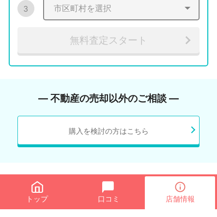
3
無料査定スタート
― 不動産の売却以外のご相談 ―
購入を検討の方はこちら
トップ
口コミ
店舗情報