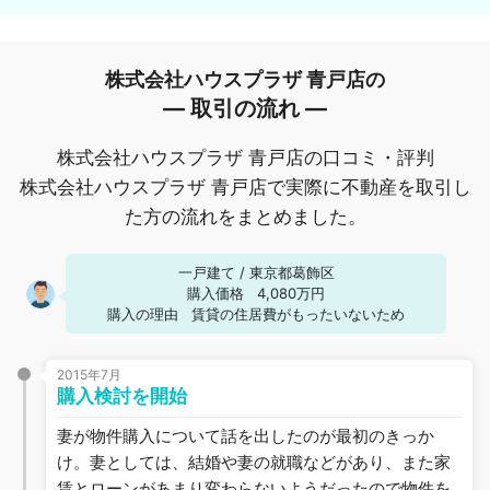
株式会社ハウスプラザ 青戸店の
― 取引の流れ ―
株式会社ハウスプラザ 青戸店の口コミ・評判
株式会社ハウスプラザ 青戸店で実際に不動産を取引し
た方の流れをまとめました。
一戸建て
/
東京都葛飾区
購入価格
4,080万円
購入の理由
賃貸の住居費がもったいないため
2015年7月
購入検討を開始
妻が物件購入について話を出したのが最初のきっか
け。妻としては、結婚や妻の就職などがあり、また家
賃とローンがあまり変わらないようだったので物件を