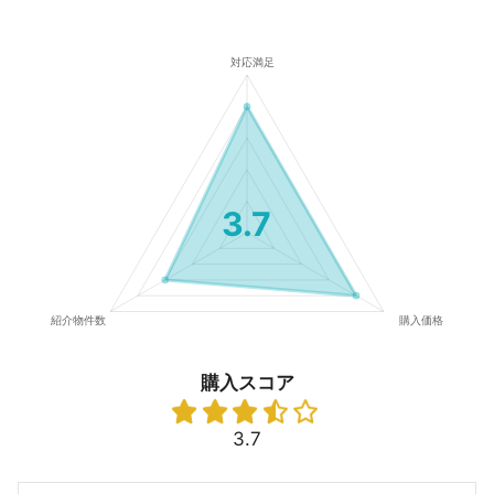
3.7
購入スコア
3.7