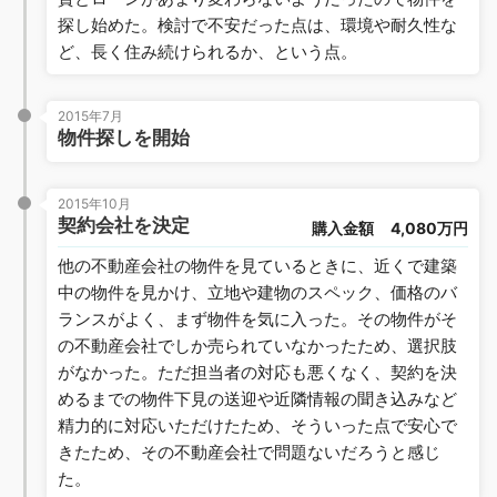
探し始めた。検討で不安だった点は、環境や耐久性な
ど、長く住み続けられるか、という点。
2015年7月
物件探しを開始
2015年10月
契約会社を決定
購入金額
4,080万円
他の不動産会社の物件を見ているときに、近くで建築
中の物件を見かけ、立地や建物のスペック、価格のバ
ランスがよく、まず物件を気に入った。その物件がそ
の不動産会社でしか売られていなかったため、選択肢
がなかった。ただ担当者の対応も悪くなく、契約を決
めるまでの物件下見の送迎や近隣情報の聞き込みなど
精力的に対応いただけたため、そういった点で安心で
きたため、その不動産会社で問題ないだろうと感じ
た。