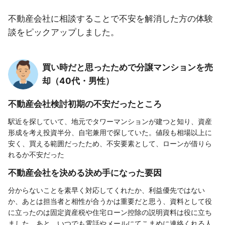
不動産会社に相談することで不安を解消した方の体験
談をピックアップしました。
買い時だと思ったためで分譲マンションを売
却（40代・男性）
不動産会社検討初期の不安だったところ
駅近を探していて、地元でタワーマンションが建つと知り、資産
形成を考え投資半分、自宅兼用で探していた。値段も相場以上に
安く、買える範囲だったため、不安要素として、ローンが借りら
れるか不安だった
不動産会社を決める決め手になった要因
分からないことを素早く対応してくれたか、利益優先ではない
か、あとは担当者と相性が合うかは重要だと思う、資料として役
に立ったのは固定資産税や住宅ローン控除の説明資料は役に立ち
ました。あと、いつでも電話やメールにてこまめに連絡くれる人