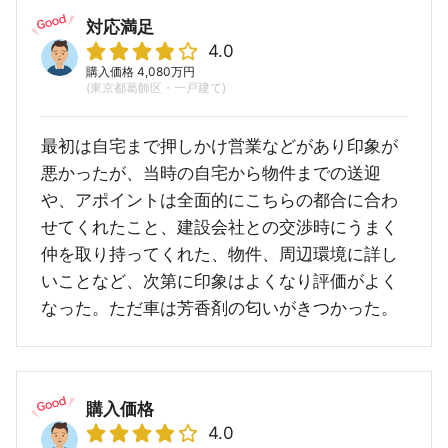
対応満足
4.0
購入価格 4,080万円
(東京都葛飾区・一戸建て)
最初は自宅まで押しかけ営業などがあり印象が
悪かったが、当時の自宅から物件までの送迎
や、アポイントは全面的にこちらの都合に合わ
せてくれたこと、建設会社との交渉時にうまく
仲を取り持ってくれた、物件、周辺環境に詳し
いことなど、次第に印象はよくなり評価がよく
なった。ただ車は芳香剤の匂いがきつかった。
購入価格
4.0