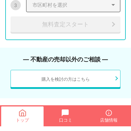
3
無料査定スタート
― 不動産の売却以外のご相談 ―
購入を検討の方はこちら
トップ
口コミ
店舗情報