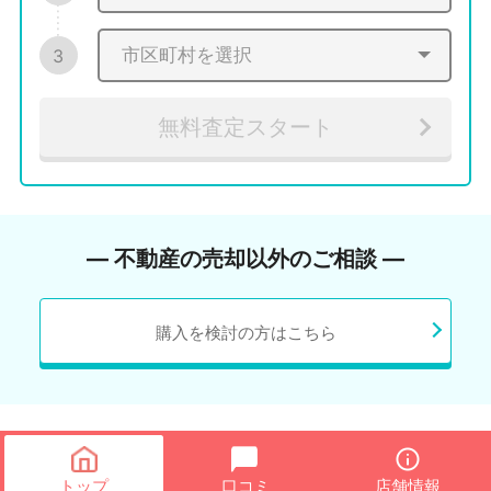
3
無料査定スタート
― 不動産の売却以外のご相談 ―
購入を検討の方はこちら
トップ
口コミ
店舗情報