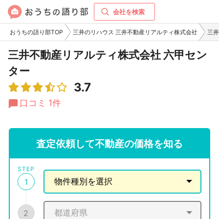
会社を検索
おうちの語り部TOP
三井のリハウス 三井不動産リアルティ株式会社
三井
三井不動産リアルティ株式会社 六甲セン
ター
3.7
口コミ 1件
査定依頼して不動産の価格を知る
STEP
1
2