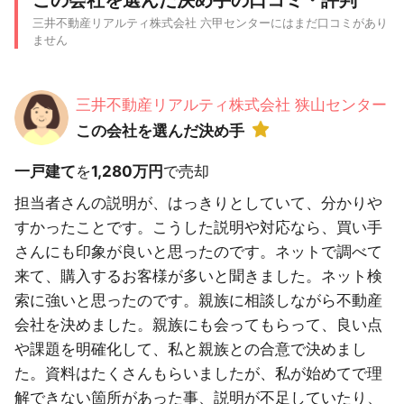
この会社を選んだ決め手の口コミ・評判
三井不動産リアルティ株式会社 六甲センターにはまだ口コミがあり
ません
三井不動産リアルティ株式会社 狭山センター
この会社を選んだ決め手
一戸建て
を
1,280万円
で売却
担当者さんの説明が、はっきりとしていて、分かりや
すかったことです。こうした説明や対応なら、買い手
さんにも印象が良いと思ったのです。ネットで調べて
来て、購入するお客様が多いと聞きました。ネット検
索に強いと思ったのです。親族に相談しながら不動産
会社を決めました。親族にも会ってもらって、良い点
や課題を明確化して、私と親族との合意で決めまし
た。資料はたくさんもらいましたが、私が始めてで理
解できない箇所があった事、説明が不足していたり、