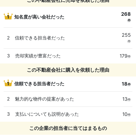
268
1
知名度が高い会社だった
件
255
2
信頼できる担当者だった
件
179
3
売却実績が豊富だった
件
この不動産会社に購入を依頼した理由
18
1
信頼できる担当者だった
件
13
2
魅力的な物件の提案があった
件
10
3
支払いについても説明があった
件
この企業の担当者に当てはまるもの