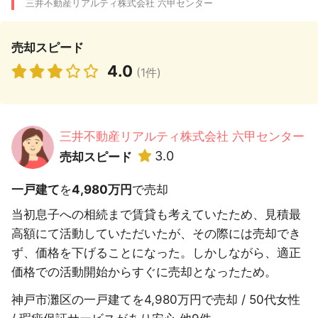
三井不動産リアルティ株式会社 六甲センター
売却スピード
4.0
(1件)
三井不動産リアルティ株式会社 六甲センター
3.0
売却スピード
一戸建て
を
4,980万円
で売却
当初息子への相続まで賃貸も考えていたため、見積最
高額にて活動していただいたが、その際には売却でき
ず、価格を下げることになった。しかしながら、適正
価格での活動開始からすぐに売却となったため。
神戸市灘区の一戸建てを4,980万円で売却 / 50代女性