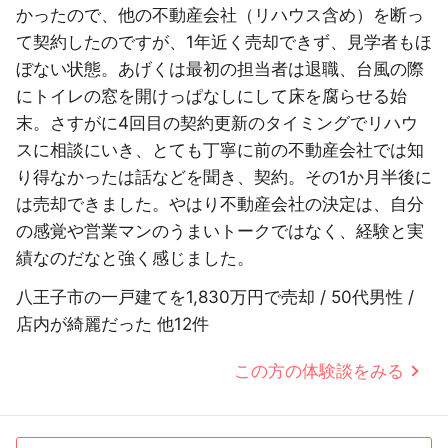
かったので、他の不動産会社（リハウス含め）を断っ
て契約したのですが、1年近く売却できず、見学者もほ
ぼない状態。あげくは最初の担当者は退職、台風の際
にトイレの窓を開けっぱなしにして床を腐らせる始
末。さすがに4回目の契約更新のタイミングでリハウ
スに相談にいき、とても丁寧に前の不動産会社では知
り得なかったは話などを聞き、契約。その1か月半後に
は売却できました。やはり不動産会社の決定は、自分
の感覚や営業マンのうまいトークではなく、経験と実
績なのだなと強く感じました。
八王子市の一戸建てを1,830万円で売却 / 50代男性 /
店内が綺麗だった 他12件
この方の体験談をみる