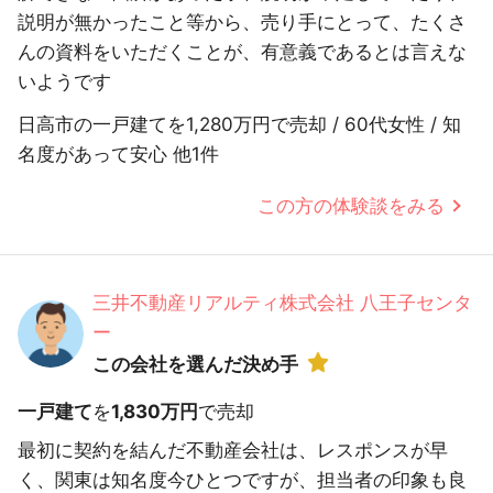
説明が無かったこと等から、売り手にとって、たくさ
んの資料をいただくことが、有意義であるとは言えな
いようです
日高市の一戸建てを1,280万円で売却 / 60代女性 / 知
名度があって安心 他1件
この方の体験談をみる
三井不動産リアルティ株式会社 八王子センタ
ー
この会社を選んだ決め手
一戸建て
を
1,830万円
で売却
最初に契約を結んだ不動産会社は、レスポンスが早
く、関東は知名度今ひとつですが、担当者の印象も良