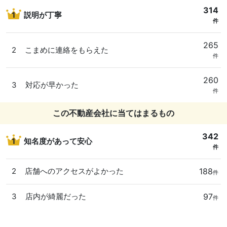
314
1
説明が丁寧
件
265
2
こまめに連絡をもらえた
件
260
3
対応が早かった
件
この不動産会社に当てはまるもの
342
1
知名度があって安心
件
188
2
店舗へのアクセスがよかった
件
97
3
店内が綺麗だった
件