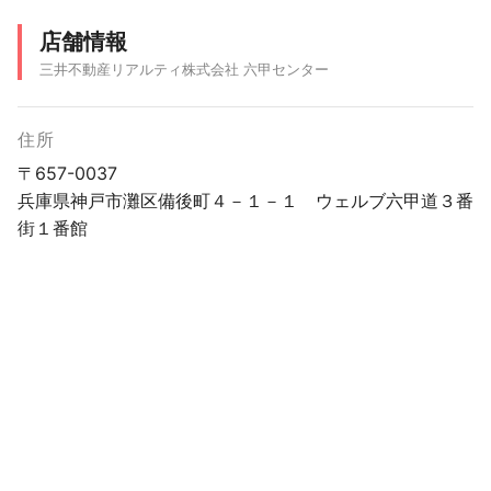
店舗情報
三井不動産リアルティ株式会社 六甲センター
住所
〒657-0037
兵庫県神戸市灘区備後町４－１－１ ウェルブ六甲道３番
街１番館