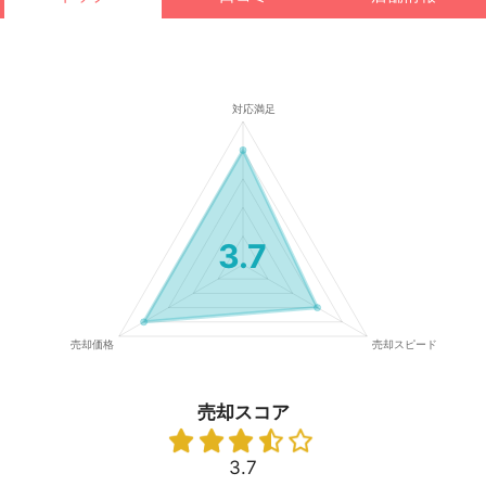
3.7
売却スコア
3.7