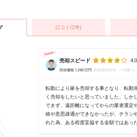
口コミ
(2件)
プ
4.
売却スピード
売却価格 1,380万円
(兵庫県明石市・一戸建て)
転勤により家を売却する事となり、転勤
く売却をしたいと思っていました。しか
できず、遠距離になってからの業者選定
絡や意思疎通ができなかったが、チラシ
れた為、ある程度妥協する金額ではあっ