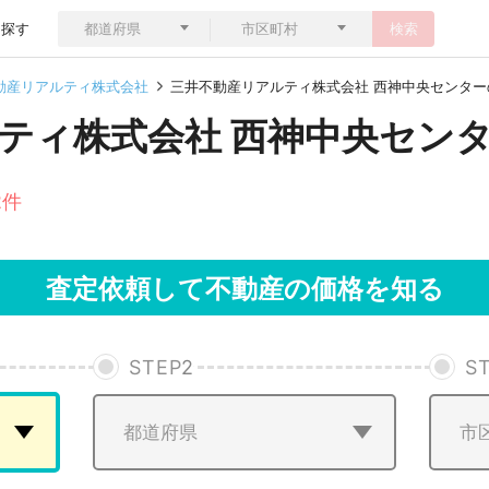
ら探す
検索
動産リアルティ株式会社
三井不動産リアルティ株式会社 西神中央センター
ティ株式会社 西神中央セン
2件
査定依頼して不動産の価格を知る
STEP
2
S