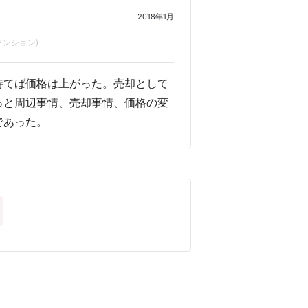
2018年1月
マンション)
待てば価格は上がった。売却として
っと周辺事情、売却事情、価格の変
であった。