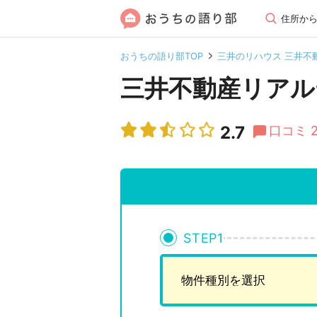
住所か
おうちの語り部TOP
三井のリハウス 三井不
三井不動産リアル
2.7
口コミ 
STEP
1