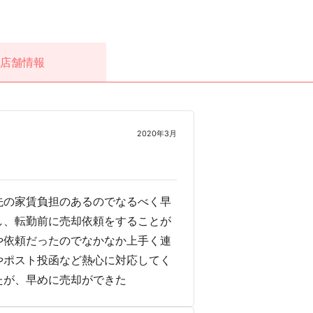
店舗情報
2020年3月
0
先の家賃負担のあるのでなるべく早
し、転勤前に売却依頼をすることが
や依頼だったのでなかなか上手く連
やポスト投函など熱心に対応してく
たが、早めに売却ができた