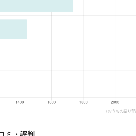
（おうちの語り部調
コミ・評判