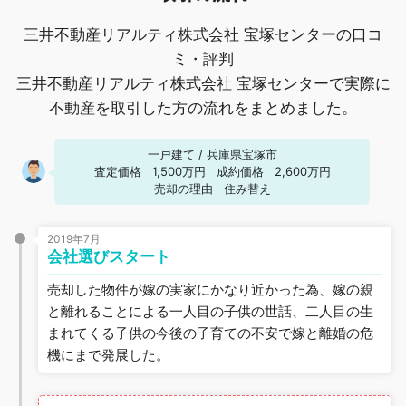
三井不動産リアルティ株式会社 宝塚センターの口コ
ミ・評判
三井不動産リアルティ株式会社 宝塚センターで実際に
不動産を取引した方の流れをまとめました。
一戸建て
/
兵庫県宝塚市
査定価格
1,500万円
成約価格
2,600万円
売却の理由
住み替え
2019年7月
会社選びスタート
売却した物件が嫁の実家にかなり近かった為、嫁の親
と離れることによる一人目の子供の世話、二人目の生
まれてくる子供の今後の子育ての不安で嫁と離婚の危
機にまで発展した。