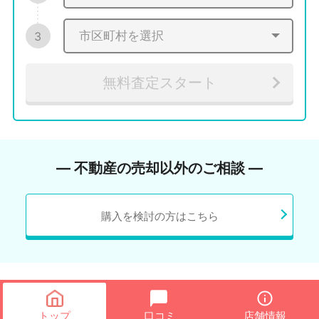
3
無料査定スタート
― 不動産の売却以外のご相談 ―
購入を検討の方はこちら
トップ
口コミ
店舗情報