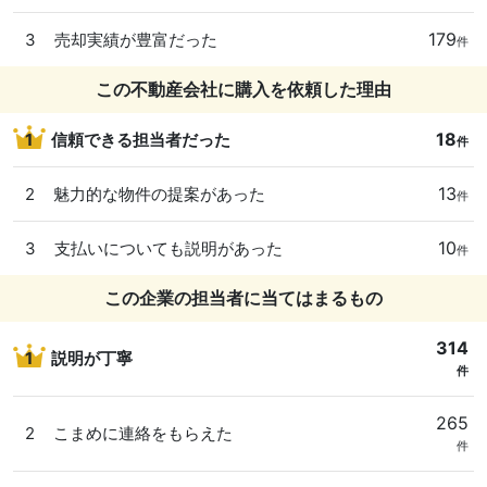
179
3
売却実績が豊富だった
件
この不動産会社に購入を依頼した理由
18
1
信頼できる担当者だった
件
13
2
魅力的な物件の提案があった
件
10
3
支払いについても説明があった
件
この企業の担当者に当てはまるもの
314
1
説明が丁寧
件
265
2
こまめに連絡をもらえた
件