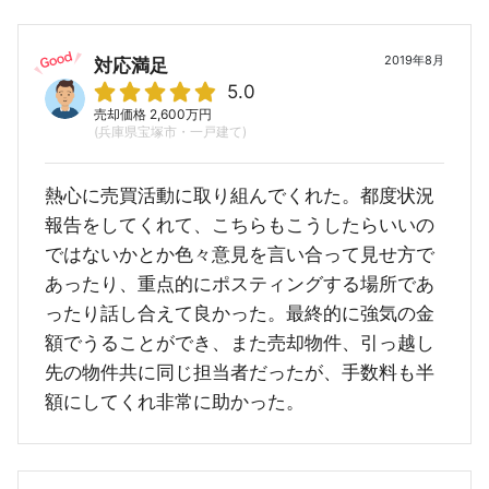
2019年8月
対応満足
5.0
売却価格 2,600万円
(兵庫県宝塚市・一戸建て)
熱心に売買活動に取り組んでくれた。都度状況
報告をしてくれて、こちらもこうしたらいいの
ではないかとか色々意見を言い合って見せ方で
あったり、重点的にポスティングする場所であ
ったり話し合えて良かった。最終的に強気の金
額でうることができ、また売却物件、引っ越し
先の物件共に同じ担当者だったが、手数料も半
額にしてくれ非常に助かった。