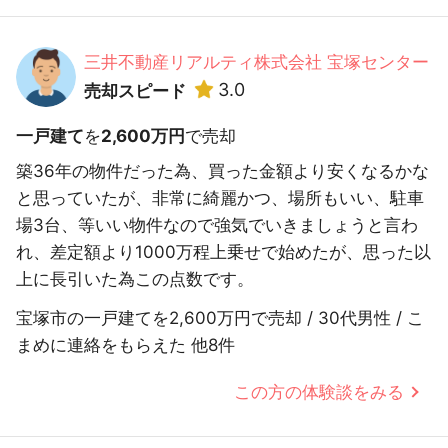
三井不動産リアルティ株式会社 宝塚センター
3.0
売却スピード
一戸建て
を
2,600万円
で売却
築36年の物件だった為、買った金額より安くなるかな
と思っていたが、非常に綺麗かつ、場所もいい、駐車
場3台、等いい物件なので強気でいきましょうと言わ
れ、差定額より1000万程上乗せで始めたが、思った以
上に長引いた為この点数です。
宝塚市の一戸建てを2,600万円で売却 / 30代男性 / こ
まめに連絡をもらえた 他8件
この方の体験談をみる