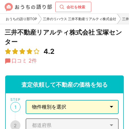
会社を検索
おうちの語り部TOP
三井のリハウス 三井不動産リアルティ株式会社
三井
三井不動産リアルティ株式会社 宝塚セン
ター
4.2
口コミ 2件
査定依頼して不動産の価格を知る
STEP
1
2