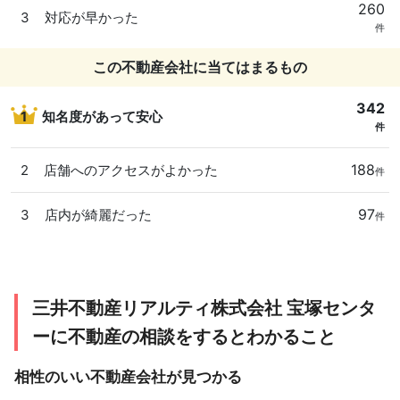
260
3
対応が早かった
件
この不動産会社に当てはまるもの
342
1
知名度があって安心
件
188
2
店舗へのアクセスがよかった
件
97
3
店内が綺麗だった
件
三井不動産リアルティ株式会社 宝塚センタ
ーに不動産の相談をするとわかること
相性のいい不動産会社が見つかる