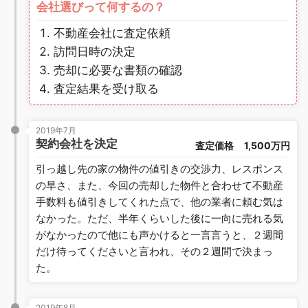
会社選びって何するの？
不動産会社に査定依頼
訪問日時の決定
売却に必要な書類の確認
査定結果を受け取る
2019年7月
契約会社を決定
査定価格
1,500万円
引っ越し先の家の物件の値引きの交渉力、レスポンス
の早さ、また、今回の売却した物件と合わせて不動産
手数料も値引きしてくれた点で、他の業者に頼む気は
なかった。ただ、半年くらいした後に一向に売れる気
がなかったので他にも声かけると一言言うと、２週間
だけ待ってくださいと言われ、その２週間で決まっ
た。
2019年8月