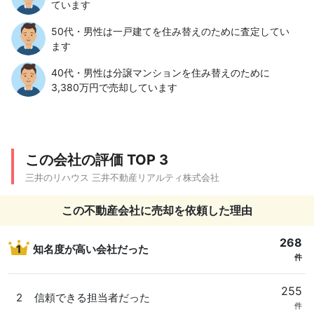
ています
50代・男性は一戸建てを住み替えのために査定してい
ます
40代・男性は分譲マンションを住み替えのために
3,380万円で売却しています
この会社の評価 TOP 3
三井のリハウス 三井不動産リアルティ株式会社
この不動産会社に売却を依頼した理由
268
1
知名度が高い会社だった
件
255
2
信頼できる担当者だった
件