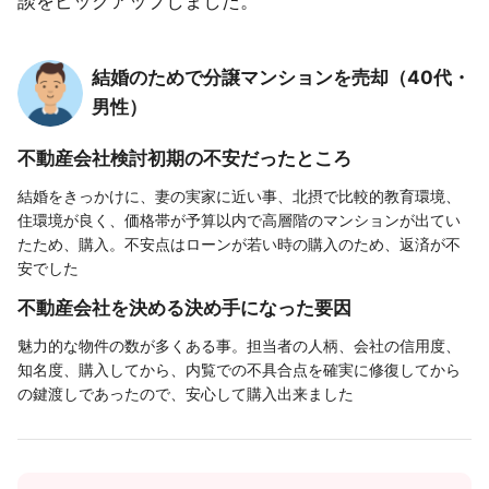
談をピックアップしました。
結婚のためで分譲マンションを売却（40代・
男性）
不動産会社検討初期の不安だったところ
結婚をきっかけに、妻の実家に近い事、北摂で比較的教育環境、
住環境が良く、価格帯が予算以内で高層階のマンションが出てい
たため、購入。不安点はローンが若い時の購入のため、返済が不
安でした
不動産会社を決める決め手になった要因
魅力的な物件の数が多くある事。担当者の人柄、会社の信用度、
知名度、購入してから、内覧での不具合点を確実に修復してから
の鍵渡しであったので、安心して購入出来ました