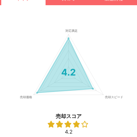
4.2
売却スコア
4.2