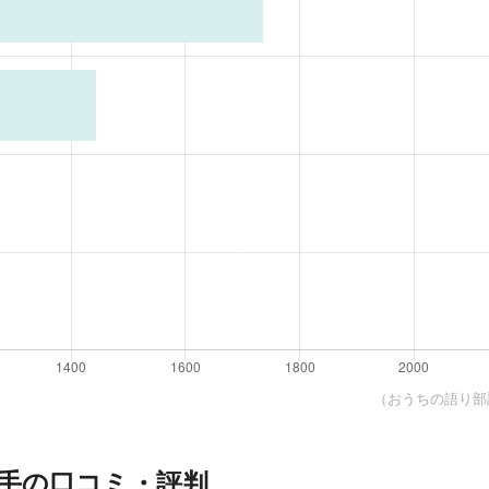
（おうちの語り部調
手の口コミ・評判