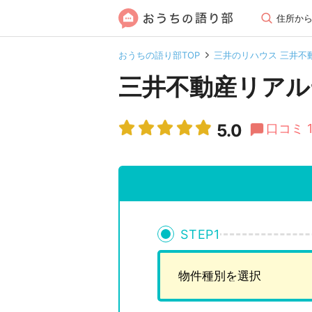
住所か
おうちの語り部TOP
三井のリハウス 三井不
三井不動産リアル
5.0
口コミ 
STEP
1