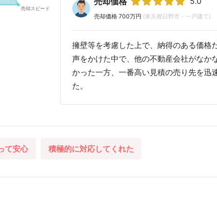
5.0
売却価格
売却価格 700万円
(東京都日野市・一戸建て)
擁壁等を考慮した上で、納得のある価格
声をかけた中で、他の不動産会社がなか
かった一方、一番高い見積の売り先を迅
た。
って安心
積極的に対応してくれた