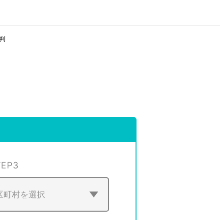
判
TEP
3