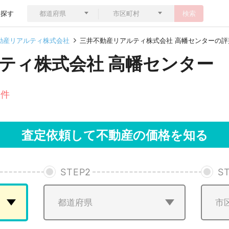
ら探す
検索
動産リアルティ株式会社
三井不動産リアルティ株式会社 高幡センターの評
ティ株式会社 高幡センター
1件
査定依頼して不動産の価格を知る
STEP
2
S