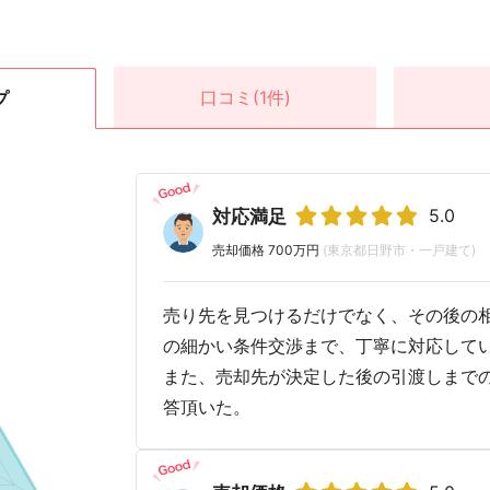
口コミ
(1件)
プ
5.0
対応満足
売却価格 700万円
(東京都日野市・一戸建て)
売り先を見つけるだけでなく、その後の
の細かい条件交渉まで、丁寧に対応して
また、売却先が決定した後の引渡しまで
答頂いた。