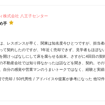
ィ株式会社 八王子センター
め手
は、レスポンスが早く、関東は知名度今ひとつですが、担当者
って契約したのですが、1年近く売却できず、見学者もほぼな
を開けっぱなしにして床を腐らせる始末。さすがに4回目の契
の不動産会社では知り得なかったは話などを聞き、契約。その
、自分の感覚や営業マンのうまいトークではなく、経験と実績
で売却 / 50代男性 / アドバイスや提案が参考になった 他12件