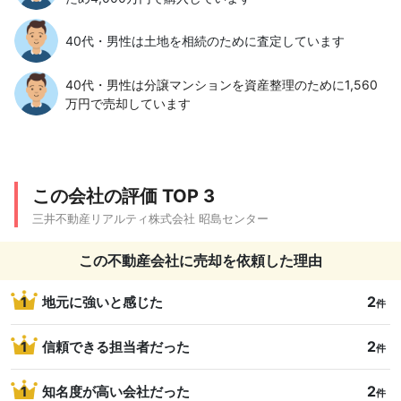
40代・男性は土地を相続のために査定しています
40代・男性は分譲マンションを資産整理のために1,560
万円で売却しています
この会社の評価 TOP 3
三井不動産リアルティ株式会社 昭島センター
この不動産会社に売却を依頼した理由
2
1
地元に強いと感じた
件
2
1
信頼できる担当者だった
件
2
1
知名度が高い会社だった
件