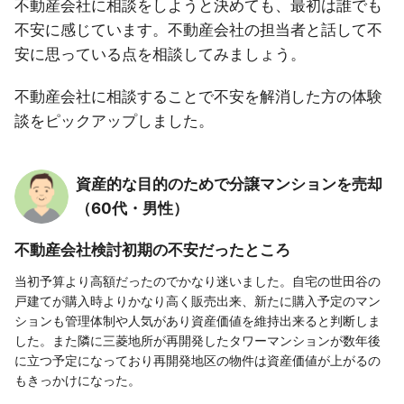
不動産会社に相談をしようと決めても、最初は誰でも
不安に感じています。不動産会社の担当者と話して不
安に思っている点を相談してみましょう。
不動産会社に相談することで不安を解消した方の体験
談をピックアップしました。
資産的な目的のためで分譲マンションを売却
（60代・男性）
不動産会社検討初期の不安だったところ
当初予算より高額だったのでかなり迷いました。自宅の世田谷の
戸建てが購入時よりかなり高く販売出来、新たに購入予定のマン
ションも管理体制や人気があり資産価値を維持出来ると判断しま
した。また隣に三菱地所が再開発したタワーマンションが数年後
に立つ予定になっており再開発地区の物件は資産価値が上がるの
もきっかけになった。