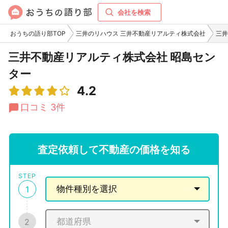
会社を検索
おうちの語り部TOP
三井のリハウス 三井不動産リアルティ株式会社
三井
三井不動産リアルティ株式会社 昭島セン
ター
4.2
口コミ 3件
査定依頼して不動産の価格を知る
STEP
1
2