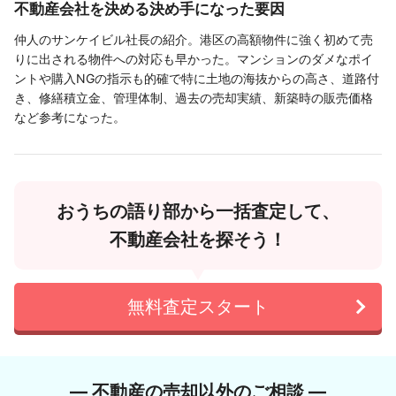
不動産会社を決める決め手になった要因
仲人のサンケイビル社長の紹介。港区の高額物件に強く初めて売
りに出される物件への対応も早かった。マンションのダメなポイ
ントや購入NGの指示も的確で特に土地の海抜からの高さ、道路付
き、修繕積立金、管理体制、過去の売却実績、新築時の販売価格
など参考になった。
おうちの語り部から一括査定して、
不動産会社を探そう！
無料査定スタート
― 不動産の売却以外のご相談 ―