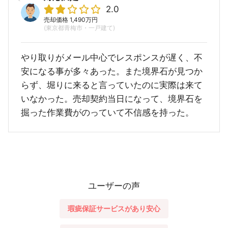
2.0
売却価格 1,490万円
(東京都青梅市・一戸建て)
やり取りがメール中心でレスポンスが遅く、不
安になる事が多々あった。また境界石が見つか
らず、堀りに来ると言っていたのに実際は来て
いなかった。売却契約当日になって、境界石を
掘った作業費がのっていて不信感を持った。
ユーザーの声
瑕疵保証サービスがあり安心