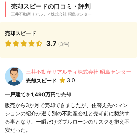
売却スピードの口コミ・評判
三井不動産リアルティ株式会社 昭島センター
売却スピード
3.7
(3件)
三井不動産リアルティ株式会社 昭島センター
3.0
売却スピード
一戸建て
を
1,490万円
で売却
販売から3か月で売却できましたが、住替え先のマン
ションの紹介が遅く別の不動産会社と売却前に契約す
る事となり、一瞬だけダブルローンのリスクを抱え不
安だった。