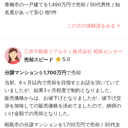
青梅市の一戸建てを1,490万円で売却 / 50代男性 / 知
名度があって安心 他1件
この方の体験談をみる
三井不動産リアルティ株式会社 昭島センター
5.0
売却スピード
分譲マンション
を
1,700万円
で売却
当初、6ヶ月以内で売却を目指すとお話を頂いていて
いましたが、結果3ヶ月程度で制約となりました。
販売価格からは、お値下げとなりましたが、値下げ交
渉を加味しての販売価格を決めてましたので、納得の
いけ金額での売却となりした。
昭島市の分譲マンションを1,700万円で売却 / 30代女