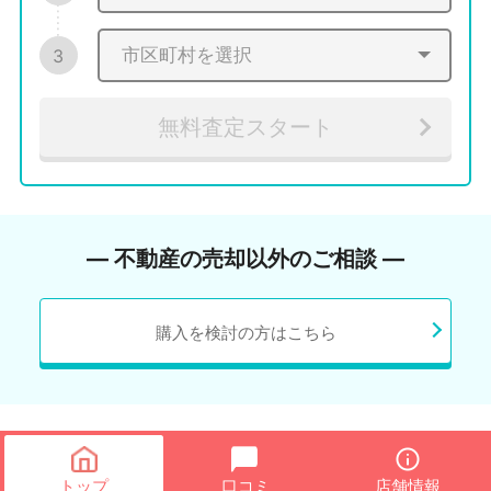
3
無料査定スタート
― 不動産の売却以外のご相談 ―
購入を検討の方はこちら
トップ
口コミ
店舗情報