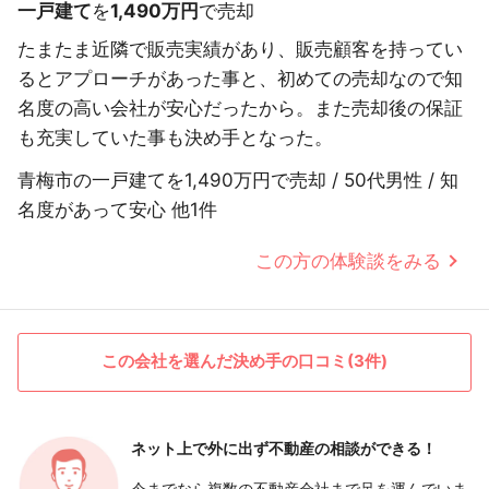
一戸建て
を
1,490万円
で売却
たまたま近隣で販売実績があり、販売顧客を持ってい
るとアプローチがあった事と、初めての売却なので知
名度の高い会社が安心だったから。また売却後の保証
も充実していた事も決め手となった。
青梅市の一戸建てを1,490万円で売却 / 50代男性 / 知
名度があって安心 他1件
この方の体験談をみる
この会社を選んだ決め手の口コミ(3件)
ネット上で外に出ず
不動産の相談ができる！
今までなら複数の不動産会社まで足を運んでいま