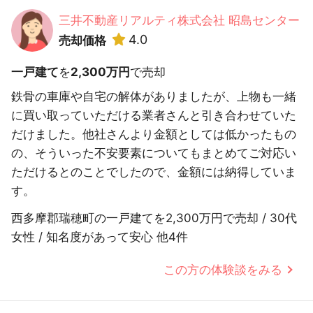
三井不動産リアルティ株式会社 昭島センター
4.0
売却価格
一戸建て
を
2,300万円
で売却
鉄骨の車庫や自宅の解体がありましたが、上物も一緒
に買い取っていただける業者さんと引き合わせていた
だけました。他社さんより金額としては低かったもの
の、そういった不安要素についてもまとめてご対応い
ただけるとのことでしたので、金額には納得していま
す。
西多摩郡瑞穂町の一戸建てを2,300万円で売却 / 30代
女性 / 知名度があって安心 他4件
この方の体験談をみる