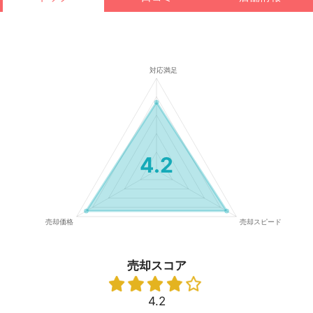
4.2
売却スコア
4.2