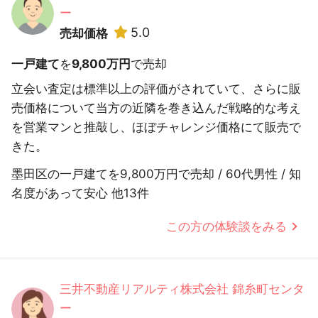
ー
5.0
売却価格
一戸建て
を
9,800万円
で売却
立会い査定は標準以上の評価がされていて、さらに販
売価格について当方の近隣を巻き込んだ戦略的な考え
を営業マンと推敲し、ほぼチャレンジ価格にて販売で
きた。
墨田区の一戸建てを9,800万円で売却 / 60代男性 / 知
名度があって安心 他13件
この方の体験談をみる
三井不動産リアルティ株式会社 錦糸町センタ
ー