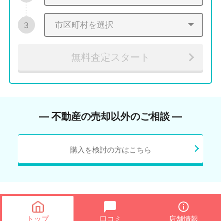
3
無料査定スタート
― 不動産の売却以外のご相談 ―
購入を検討の方はこちら
トップ
口コミ
店舗情報