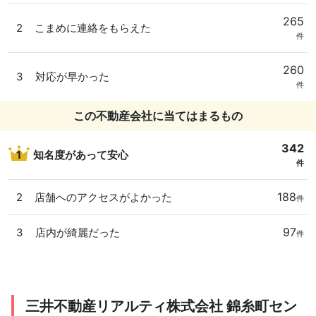
265
2
こまめに連絡をもらえた
件
260
3
対応が早かった
件
この不動産会社に当てはまるもの
342
1
知名度があって安心
件
188
2
店舗へのアクセスがよかった
件
97
3
店内が綺麗だった
件
三井不動産リアルティ株式会社 錦糸町セン