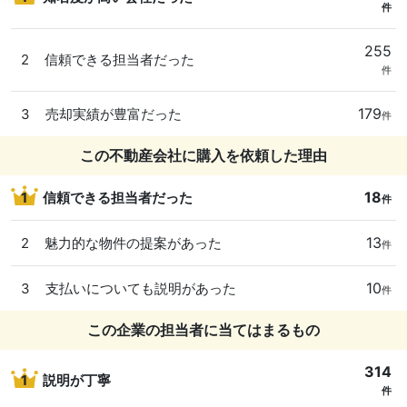
件
255
2
信頼できる担当者だった
件
179
3
売却実績が豊富だった
件
この不動産会社に購入を依頼した理由
18
1
信頼できる担当者だった
件
13
2
魅力的な物件の提案があった
件
10
3
支払いについても説明があった
件
この企業の担当者に当てはまるもの
314
1
説明が丁寧
件