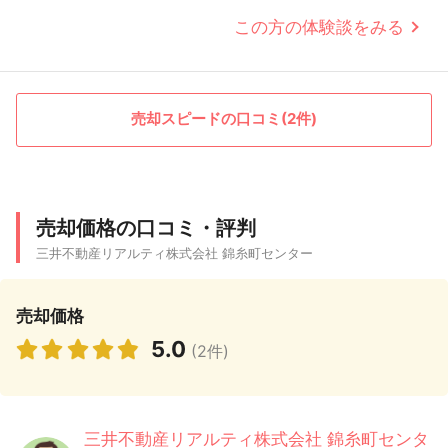
この方の体験談をみる
売却スピードの口コミ(2件)
売却価格の口コミ・評判
三井不動産リアルティ株式会社 錦糸町センター
売却価格
5.0
(2件)
三井不動産リアルティ株式会社 錦糸町センタ