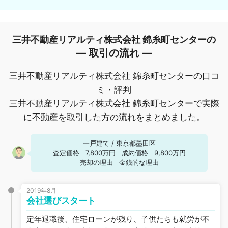
三井不動産リアルティ株式会社 錦糸町センターの
― 取引の流れ ―
三井不動産リアルティ株式会社 錦糸町センターの口コ
ミ・評判
三井不動産リアルティ株式会社 錦糸町センターで実際
に不動産を取引した方の流れをまとめました。
一戸建て
/
東京都墨田区
査定価格
7,800万円
成約価格
9,800万円
売却の理由
金銭的な理由
2019年8月
会社選びスタート
定年退職後、住宅ローンが残り、子供たちも就労が不