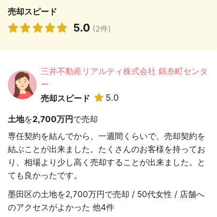
売却スピード
5.0
(2件)
三井不動産リアルティ株式会社 錦糸町センタ
ー
5.0
売却スピード
土地
を
2,700万円
で売却
専任契約を結んでから、一週間くらいで、売却契約を
結ぶことが出来ました。たくさんのお客様を持ってお
り、相場より少し高く売却することが出来ました。と
ても良かったです。
墨田区の土地を2,700万円で売却 / 50代女性 / 店舗へ
のアクセスがよかった 他4件