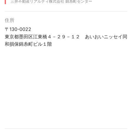
三井不動産リアルティ株式会社 錦糸町センター
住所
〒130-0022
東京都墨田区江東橋４－２９－１２ あいおいニッセイ同
和損保錦糸町ビル１階