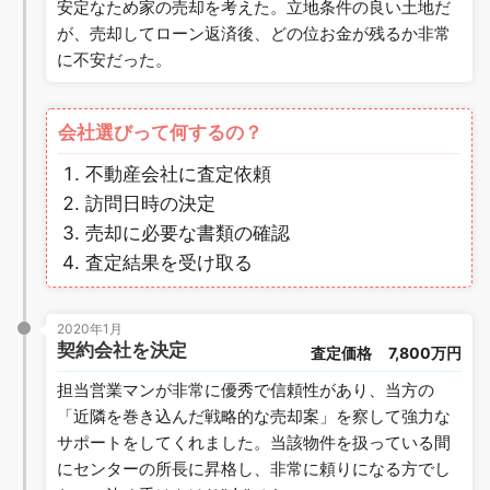
安定なため家の売却を考えた。立地条件の良い土地だ
が、売却してローン返済後、どの位お金が残るか非常
に不安だった。
会社選びって何するの？
不動産会社に査定依頼
訪問日時の決定
売却に必要な書類の確認
査定結果を受け取る
2020年1月
契約会社を決定
査定価格
7,800万円
担当営業マンが非常に優秀で信頼性があり、当方の
「近隣を巻き込んだ戦略的な売却案」を察して強力な
サポートをしてくれました。当該物件を扱っている間
にセンターの所長に昇格し、非常に頼りになる方でし