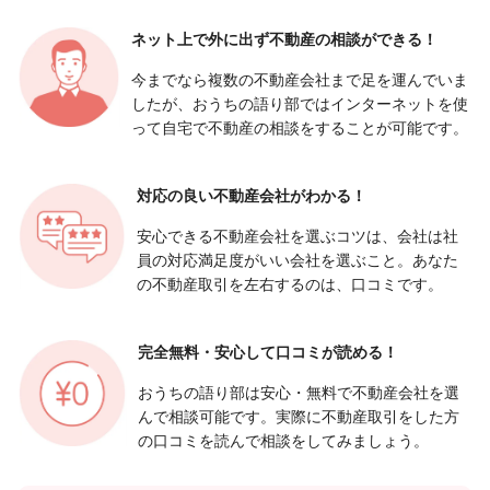
ネット上で外に出ず
不動産の相談ができる！
今までなら複数の不動産会社まで足を運んでいま
したが、おうちの語り部ではインターネットを使
って自宅で不動産の相談をすることが可能です。
対応の良い
不動産会社がわかる！
安心できる不動産会社を選ぶコツは、会社は社
員の対応満足度がいい会社を選ぶこと。あなた
の不動産取引を左右するのは、口コミです。
完全無料・安心して
口コミが読める！
おうちの語り部は安心・無料で不動産会社を選
んで相談可能です。実際に不動産取引をした方
の口コミを読んで相談をしてみましょう。