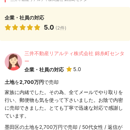
企業・社員の対応
5.0
(2件)
三井不動産リアルティ株式会社 錦糸町センタ
ー
5.0
企業・社員の対応
土地
を
2,700万円
で売却
家族に内緒でした。その為、全てメールでやり取りを
行い、郵便物も気を使って下さいました。お陰で内密
に売却できました。とても丁寧で迅速な対応で感謝し
ています。
墨田区の土地を2,700万円で売却 / 50代女性 / 返信が