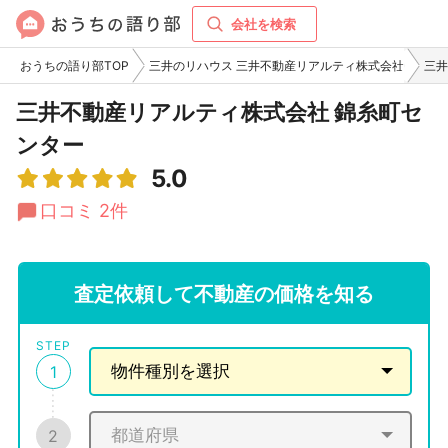
会社を検索
おうちの語り部TOP
三井のリハウス 三井不動産リアルティ株式会社
三井
三井不動産リアルティ株式会社 錦糸町セ
ンター
5.0
口コミ 2件
査定依頼して不動産の価格を知る
STEP
1
2