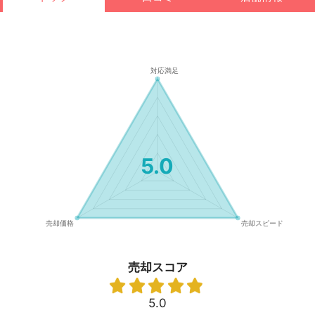
5.0
売却スコア
5.0