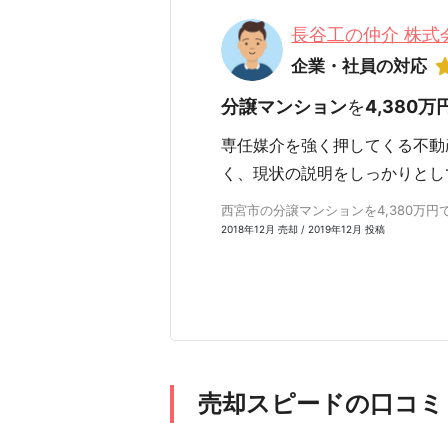
長谷工の仲介 株
企業・社員の対応
分譲マンション
を
4,380万
専任媒介を強く押してくる不動
く、現状の説明をしっかりとし
西宮市の分譲マンションを4,380万円で売
2018年12月 売却 / 2019年12月 投稿
売却スピードの口コミ