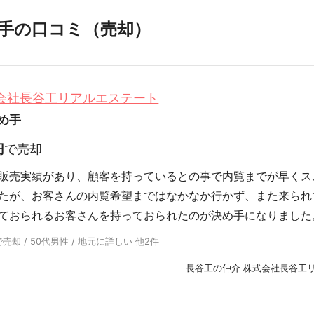
手の口コミ（売却）
式会社長谷工リアルエステート
め手
円
で売却
販売実績があり、顧客を持っているとの事で内覧までが早くス
たが、お客さんの内覧希望まではなかなか行かず、また来られ
ておられるお客さんを持っておられたのが決め手になりました
却 / 50代男性 / 地元に詳しい 他2件
長谷工の仲介 株式会社長谷工