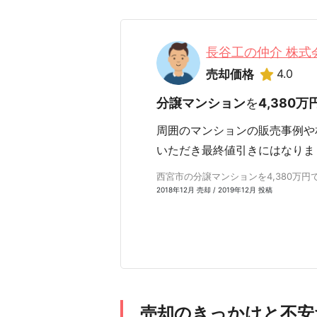
長谷工の仲介 株
4.0
売却価格
分譲マンション
を
4,380万
周囲のマンションの販売事例や
いただき最終値引きにはなりま
西宮市の分譲マンションを4,380万円で売
2018年12月 売却 / 2019年12月 投稿
売却のきっかけと不安