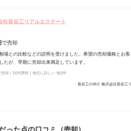
式会社長谷工リアルエステート
円
で売却
相場との比較などの説明を受けました。希望の売却価格とお客
したが、早期に売却出来満足しています。
却 / 50代男性 / 地元に詳しい 他2件
長谷工の仲介 株式会社長谷工
だった点の口コミ（売却）