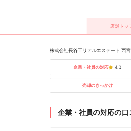
店舗
トッ
株式会社長谷工リアルエステート 西宮店
企業・社員の対応
4.0
売却のきっかけ
企業・社員の対応の口