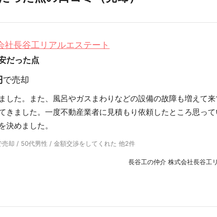
式会社長谷工リアルエステート
安だった点
円
で売却
ました。また、風呂やガスまわりなどの設備の故障も増えて来
てきました。一度不動産業者に見積もり依頼したところ思って
を決めました。
却 / 50代男性 / 金額交渉をしてくれた 他2件
長谷工の仲介 株式会社長谷工