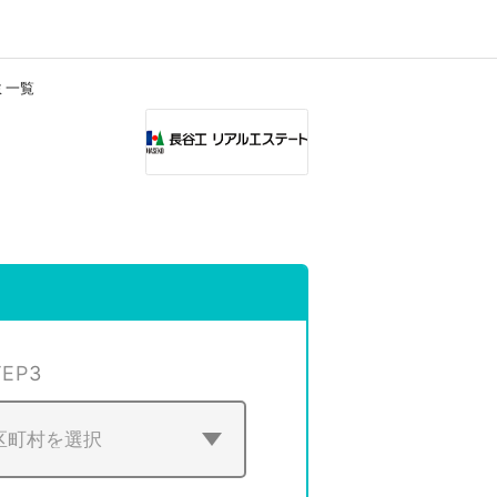
ミ一覧
TEP
3