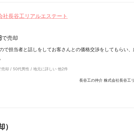
式会社長谷工リアルエステート
0
円
で売却
ので担当者と話しをしてお客さんとの価格交渉をしてもらい、
。
却 / 50代男性 / 地元に詳しい 他2件
長谷工の仲介 株式会社長谷工
却）