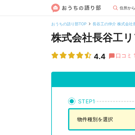
住所か
おうちの語り部TOP
長谷工の仲介 株式会社
株式会社長谷工リ
4.4
口コミ 
STEP
1