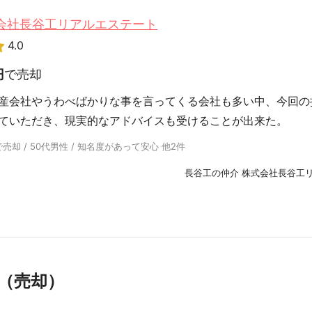
式会社長谷工リアルエステート
4.0
円
で売却
産会社やうわべばかりな事を言ってくる会社も多い中、今回の
ていただき、現実的なアドバイスも受けることが出来た。
却 / 50代男性 / 知名度があって安心 他2件
長谷工の仲介 株式会社長谷工
（売却）