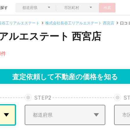
ら探す
検索
長谷工リアルエステート
株式会社長谷工リアルエステート 西宮店
口コ
アルエステート 西宮店
1件
査定依頼して不動産の価格を知る
STEP
2
S