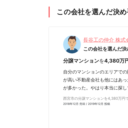
この会社を選んだ決め
長谷工の仲介 株
この会社を選んだ決
分譲マンション
を
4,380万
自分のマンションのエリアでの
が高い不動産会社も他にはあっ
が多かった。やはり本当に探し
西宮市の分譲マンションを4,380万円で売
2018年12月 売却 / 2019年12月 投稿