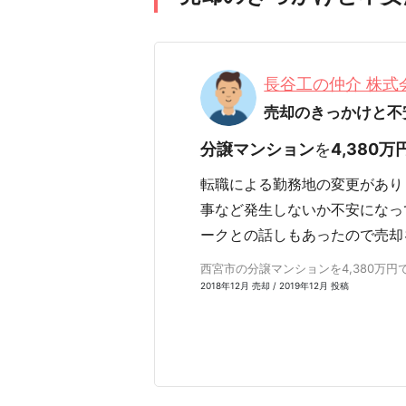
長谷工の仲介 株
売却のきっかけと不
分譲マンション
を
4,380万
転職による勤務地の変更があり
事など発生しないか不安になっ
ークとの話しもあったので売却
西宮市の分譲マンションを4,380万円で売
2018年12月 売却 / 2019年12月 投稿