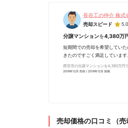
長谷工の仲介 株
5.
売却スピード
分譲マンション
を
4,380万
短期間での売却を希望していた
きたのですごく満足しています
西宮市の分譲マンションを4,380万円で売
2018年12月 売却 / 2019年12月 投稿
売却価格の口コミ（売