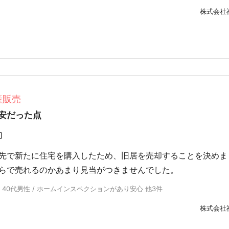
株式会社
産販売
安だった点
却
先で新たに住宅を購入したため、旧居を売却することを決めま
らで売れるのかあまり見当がつきませんでした。
/ 40代男性 / ホームインスペクションがあり安心 他3件
株式会社