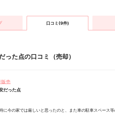
プ
口コミ
(9件)
だった点の口コミ（売却）
産販売
安だった点
却
時に今の家では厳しいと思ったのと、また車の駐車スペース等