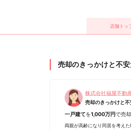
店舗
トッ
売却のきっかけと不安
株式会社福屋不動
売却のきっかけと不
一戸建て
を
1,000万円
で売
両親が高齢になり同居を考えた