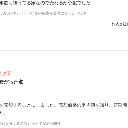
年数も経ってる家なので売れるか心配でした。
 50代女性 / アドバイスや提案が参考になった 他3件
株式会社
産販売
安だった点
を売却することにしました。売却価格の平均値を知り、短期間
た。
0代女性 / 知名度があって安心 他8件