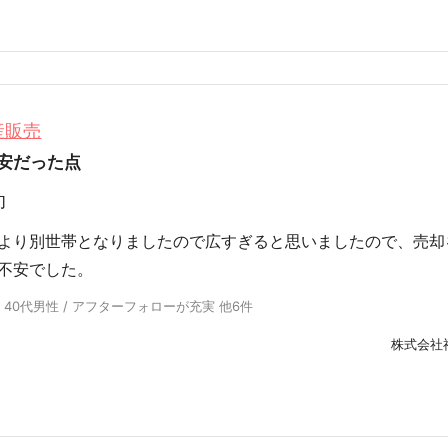
産販売
安だった点
却
より別世帯となりましたので広すぎると思いましたので、売却
不安でした。
 40代男性 / アフターフォローが充実 他6件
株式会社