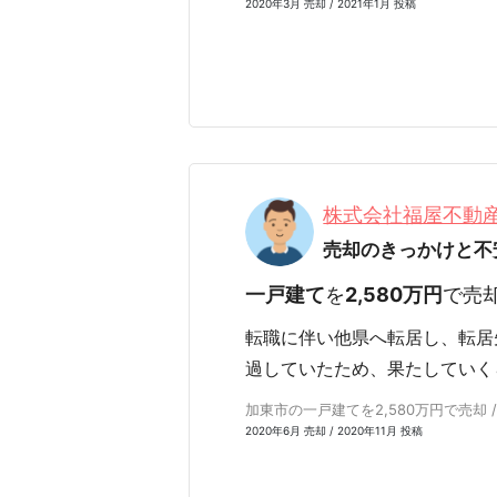
2020年3月 売却 / 2021年1月 投稿
株式会社福屋不動
売却のきっかけと不
一戸建て
を
2,580万円
で売
転職に伴い他県へ転居し、転居
過していたため、果たしていく
加東市の一戸建てを2,580万円で売却 
2020年6月 売却 / 2020年11月 投稿