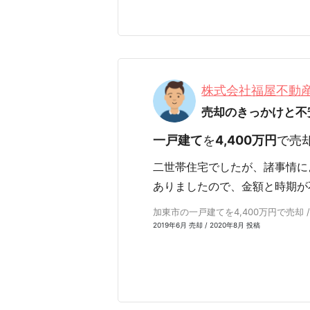
株式会社福屋不動
売却のきっかけと不
一戸建て
を
4,400万円
で売
二世帯住宅でしたが、諸事情に
ありましたので、金額と時期が
加東市の一戸建てを4,400万円で売却 /
2019年6月 売却 / 2020年8月 投稿