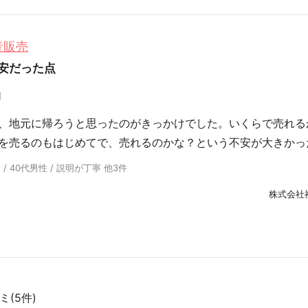
産販売
安だった点
却
、地元に帰ろうと思ったのがきっかけでした。いくらで売れる
を売るのもはじめてで、売れるのかな？という不安が大きかっ
 40代男性 / 説明が丁寧 他3件
株式会社
(5件)