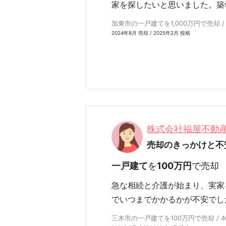
家を探したいと思いました。築
加東市の一戸建てを1,000万円で売却 /
2024年8月 売却 / 2025年2月 投稿
株式会社福屋不動
売却のきっかけと不
一戸建て
を
100万円
で売却
急な相続と介護が始まり、実家
でいつまでかかるかが不安でし
三木市の一戸建てを100万円で売却 / 4