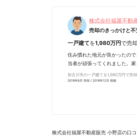
株式会社福屋不動
売却のきっかけと不
一戸建て
を
1,980万円
で売
住み慣れた地元が良かったので
当者が頑張ってくれました。家
加古川市の一戸建てを1,980万円で売却 /
2019年6月 売却 / 2019年12月 投稿
株式会社福屋不動産販売 小野店の口コミ