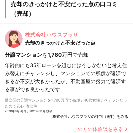
売却のきっかけと不安だった点の口コミ
（売却）
株式会社ハウスプラザ
売却のきっかけと不安だった点
分譲マンション
を
1,780万円
で売却
年齢的にも35年ローンを組むには今しかないと考え住
み替えにチャレンジし、マンションでの残債が返済で
きるか不安が大きかったが、不動産屋の努力で返済す
る事ができ良かったです
足立区の分譲マンションを1,780万円で売却 / 40代女性 / ベテランだっ
たので安心 他12件
2020年8月 売却 / 2020年11月 投稿
株式会社ハウスプラザの評判（9件）をみる
この方の体験談をみる