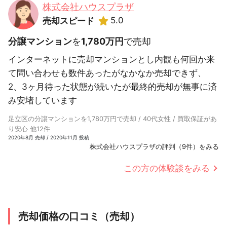
株式会社ハウスプラザ
5.0
売却スピード
分譲マンション
を
1,780万円
で売却
インターネットに売却マンションとし内観も何回か来
て問い合わせも数件あったがなかなか売却できず、
2、3ヶ月待った状態が続いたが最終的売却が無事に済
み安堵しています
足立区の分譲マンションを1,780万円で売却 / 40代女性 / 買取保証があ
り安心 他12件
2020年8月 売却 / 2020年11月 投稿
株式会社ハウスプラザの評判（9件）をみる
この方の体験談をみる
売却価格の口コミ（売却）