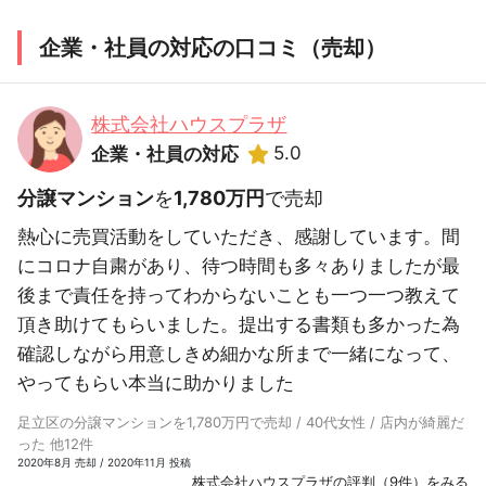
企業・社員の対応の口コミ（売却）
株式会社ハウスプラザ
5.0
企業・社員の対応
分譲マンション
を
1,780万円
で売却
熱心に売買活動をしていただき、感謝しています。間
にコロナ自粛があり、待つ時間も多々ありましたが最
後まで責任を持ってわからないことも一つ一つ教えて
頂き助けてもらいました。提出する書類も多かった為
確認しながら用意しきめ細かな所まで一緒になって、
やってもらい本当に助かりました
足立区の分譲マンションを1,780万円で売却 / 40代女性 / 店内が綺麗だ
った 他12件
2020年8月 売却 / 2020年11月 投稿
株式会社ハウスプラザの評判（9件）をみる