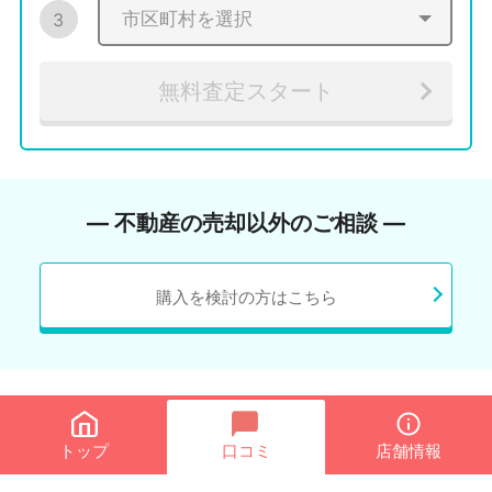
3
無料査定スタート
― 不動産の売却以外のご相談 ―
購入を検討の方はこちら
トップ
口コミ
店舗情報