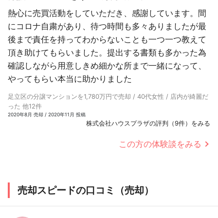
熱心に売買活動をしていただき、感謝しています。間
にコロナ自粛があり、待つ時間も多々ありましたが最
後まで責任を持ってわからないことも一つ一つ教えて
頂き助けてもらいました。提出する書類も多かった為
確認しながら用意しきめ細かな所まで一緒になって、
やってもらい本当に助かりました
足立区の分譲マンションを1,780万円で売却 / 40代女性 / 店内が綺麗だ
った 他12件
2020年8月 売却 / 2020年11月 投稿
株式会社ハウスプラザの評判（9件）をみる
この方の体験談をみる
売却スピードの口コミ（売却）