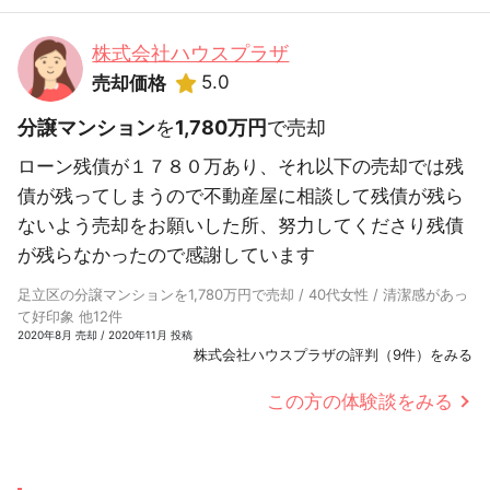
株式会社ハウスプラザ
5.0
売却価格
分譲マンション
を
1,780万円
で売却
ローン残債が１７８０万あり、それ以下の売却では残
債が残ってしまうので不動産屋に相談して残債が残ら
ないよう売却をお願いした所、努力してくださり残債
が残らなかったので感謝しています
足立区の分譲マンションを1,780万円で売却 / 40代女性 / 清潔感があっ
て好印象 他12件
2020年8月 売却 / 2020年11月 投稿
株式会社ハウスプラザの評判（9件）をみる
この方の体験談をみる