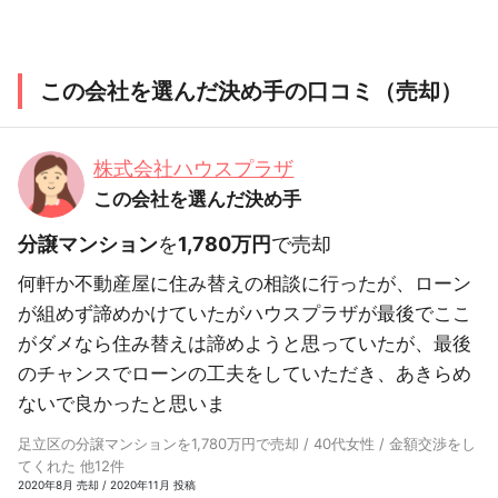
この会社を選んだ決め手の口コミ（売却）
株式会社ハウスプラザ
この会社を選んだ決め手
分譲マンション
を
1,780万円
で売却
何軒か不動産屋に住み替えの相談に行ったが、ローン
が組めず諦めかけていたがハウスプラザが最後でここ
がダメなら住み替えは諦めようと思っていたが、最後
のチャンスでローンの工夫をしていただき、あきらめ
ないで良かったと思いま
足立区の分譲マンションを1,780万円で売却 / 40代女性 / 金額交渉をし
てくれた 他12件
2020年8月 売却 / 2020年11月 投稿