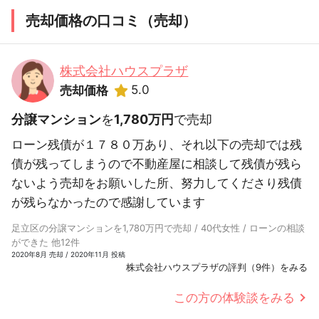
売却価格の口コミ（売却）
株式会社ハウスプラザ
5.0
売却価格
分譲マンション
を
1,780万円
で売却
ローン残債が１７８０万あり、それ以下の売却では残
債が残ってしまうので不動産屋に相談して残債が残ら
ないよう売却をお願いした所、努力してくださり残債
が残らなかったので感謝しています
足立区の分譲マンションを1,780万円で売却 / 40代女性 / ローンの相談
ができた 他12件
2020年8月 売却 / 2020年11月 投稿
株式会社ハウスプラザの評判（9件）をみる
この方の体験談をみる