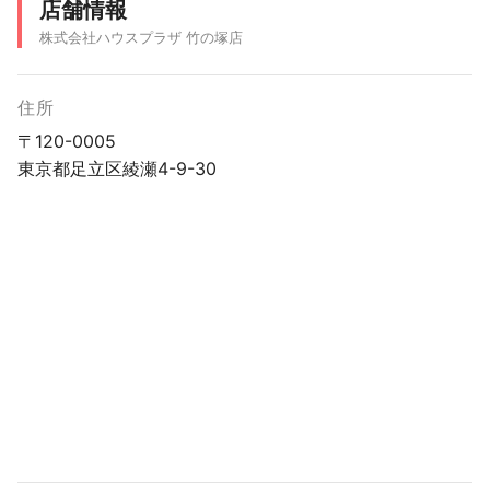
店舗情報
株式会社ハウスプラザ 竹の塚店
住所
〒120-0005
東京都足立区綾瀬4-9-30