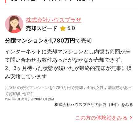
株式会社ハウスプラザ
5.0
売却スピード
分譲マンション
を
1,780万円
で売却
インターネットに売却マンションとし内観も何回か来
て問い合わせも数件あったがなかなか売却できず、
2、3ヶ月待った状態が続いたが最終的売却が無事に済
み安堵しています
足立区の分譲マンションを1,780万円で売却 / 40代女性 / 清潔感があっ
て好印象 他12件
2020年8月 売却 / 2020年11月 投稿
株式会社ハウスプラザの評判（9件）をみる
この方の体験談をみる