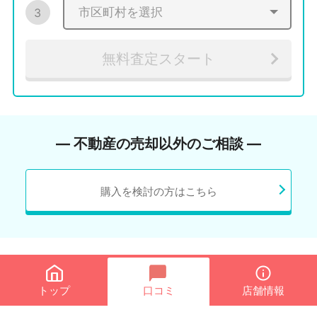
3
無料査定スタート
― 不動産の売却以外のご相談 ―
購入を検討の方はこちら
トップ
口コミ
店舗情報