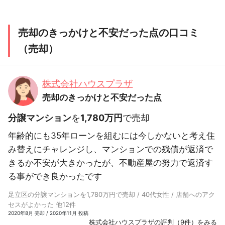
売却のきっかけと不安だった点の口コミ
（売却）
株式会社ハウスプラザ
売却のきっかけと不安だった点
分譲マンション
を
1,780万円
で売却
年齢的にも35年ローンを組むには今しかないと考え住
み替えにチャレンジし、マンションでの残債が返済で
きるか不安が大きかったが、不動産屋の努力で返済す
る事ができ良かったです
足立区の分譲マンションを1,780万円で売却 / 40代女性 / 店舗へのアク
セスがよかった 他12件
2020年8月 売却 / 2020年11月 投稿
株式会社ハウスプラザの評判（9件）をみる