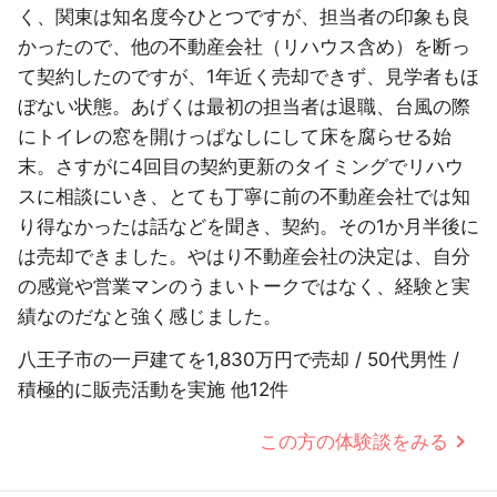
く、関東は知名度今ひとつですが、担当者の印象も良
かったので、他の不動産会社（リハウス含め）を断っ
て契約したのですが、1年近く売却できず、見学者もほ
ぼない状態。あげくは最初の担当者は退職、台風の際
にトイレの窓を開けっぱなしにして床を腐らせる始
末。さすがに4回目の契約更新のタイミングでリハウ
スに相談にいき、とても丁寧に前の不動産会社では知
り得なかったは話などを聞き、契約。その1か月半後に
は売却できました。やはり不動産会社の決定は、自分
の感覚や営業マンのうまいトークではなく、経験と実
績なのだなと強く感じました。
八王子市の一戸建てを1,830万円で売却 / 50代男性 /
積極的に販売活動を実施 他12件
この方の体験談をみる