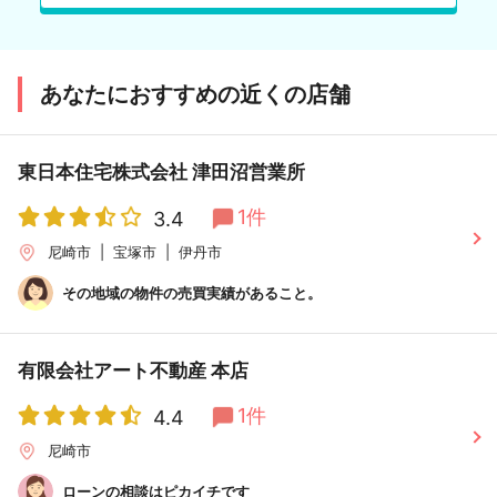
あなたにおすすめの近くの店舗
東日本住宅株式会社 津田沼営業所
1件
3.4
尼崎市
宝塚市
伊丹市
その地域の物件の売買実績があること。
有限会社アート不動産 本店
1件
4.4
尼崎市
ローンの相談はピカイチです