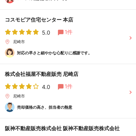
コスモピア住宅センター 本店
1件
5.0
尼崎市
対応の早さと細やかな心配りに感謝です。
株式会社福屋不動産販売 尼崎店
1件
4.0
尼崎市
売却価格の高さ、担当者の熱意
阪神不動産販売株式会社 阪神不動産販売株式会社