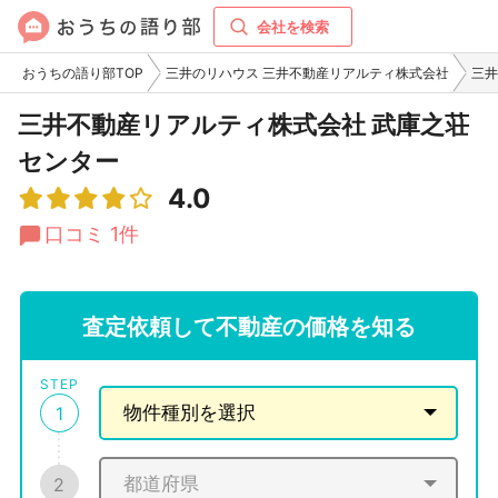
会社を検索
おうちの語り部TOP
三井のリハウス 三井不動産リアルティ株式会社
三井
三井不動産リアルティ株式会社 武庫之荘
センター
4.0
口コミ 1件
査定依頼して不動産の価格を知る
STEP
1
2