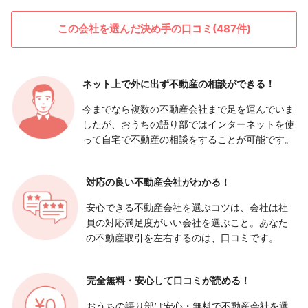
この会社を選んだ決め手の口コミ(487件)
ネット上で外に出ず
不動産の相談ができる！
今までなら複数の不動産会社まで足を運んでいま
したが、おうちの語り部ではインターネットを使
って自宅で不動産の相談をすることが可能です。
対応の良い
不動産会社がわかる！
安心できる不動産会社を選ぶコツは、会社は社
員の対応満足度がいい会社を選ぶこと。あなた
の不動産取引を左右するのは、口コミです。
完全無料・安心して
口コミが読める！
おうちの語り部は安心・無料で不動産会社を選