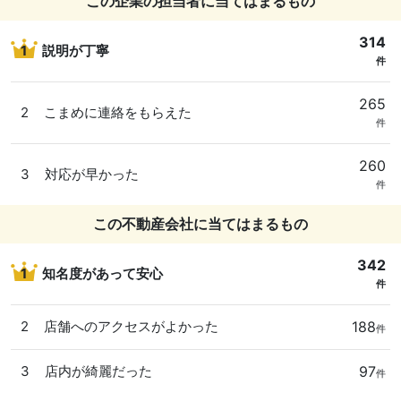
この企業の担当者に当てはまるもの
314
1
説明が丁寧
件
265
2
こまめに連絡をもらえた
件
260
3
対応が早かった
件
この不動産会社に当てはまるもの
342
1
知名度があって安心
件
188
2
店舗へのアクセスがよかった
件
97
3
店内が綺麗だった
件