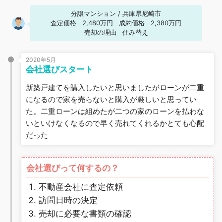
分譲マンション
/
兵庫県尼崎市
査定価格
2,480万円
成約価格
2,380万円
売却の理由
住み替え
2020年5月
会社選びスタート
新築戸建てを購入したいと思いましたがローンが二重
になるので家を売らないと購入が厳しいと思ってい
た。二重ローンは組めたが二つの家のローンを払わな
いといけなくなるので早く売れてくれるかとても心配
だった
会社選びって何するの？
不動産会社に査定依頼
訪問日時の決定
売却に必要な書類の確認