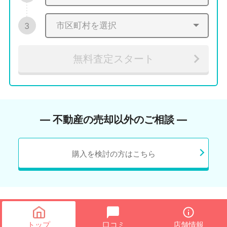
3
無料査定スタート
― 不動産の売却以外のご相談 ―
購入を検討の方はこちら
トップ
口コミ
店舗情報