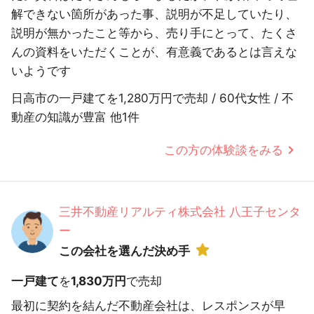
解できない箇所があった事、説明が不足していたり、
説明が無かったこと等から、売り手にとって、たくさ
んの資料をいただくことが、有意義であるとは言えな
いようです
日高市の一戸建てを1,280万円で売却 / 60代女性 / 不
動産の知識が豊富 他1件
この方の体験談をみる
三井不動産リアルティ株式会社 八王子センタ
ー
この会社を選んだ決め手
一戸建て
を
1,830万円
で売却
最初に契約を結んだ不動産会社は、レスポンスが早