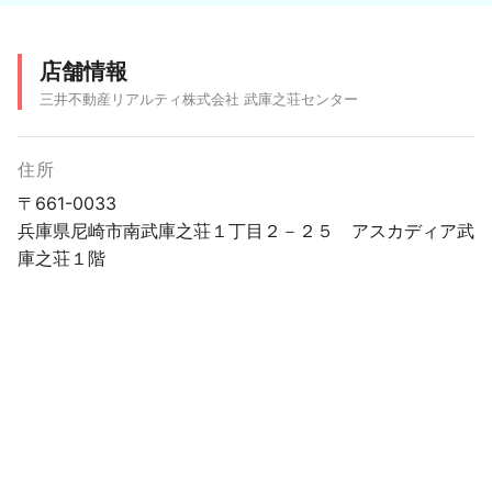
店舗情報
三井不動産リアルティ株式会社 武庫之荘センター
住所
〒661-0033
兵庫県尼崎市南武庫之荘１丁目２－２５ アスカディア武
庫之荘１階