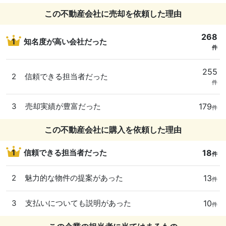
この不動産会社に売却を依頼した理由
268
1
知名度が高い会社だった
件
255
2
信頼できる担当者だった
件
179
3
売却実績が豊富だった
件
この不動産会社に購入を依頼した理由
18
1
信頼できる担当者だった
件
13
2
魅力的な物件の提案があった
件
10
3
支払いについても説明があった
件