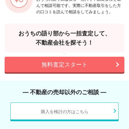
んで相談可能です。実際に不動産取引をした方
の口コミを読んで相談をしてみましょう。
おうちの語り部から一括査定して、
不動産会社を探そう！
無料査定スタート
― 不動産の売却以外のご相談 ―
購入を検討の方はこちら