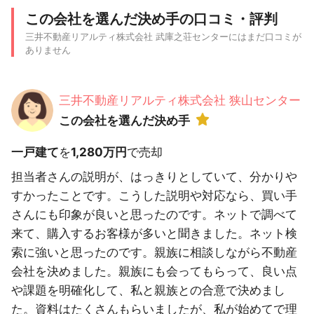
この会社を選んだ決め手の口コミ・評判
三井不動産リアルティ株式会社 武庫之荘センターにはまだ口コミが
ありません
三井不動産リアルティ株式会社 狭山センター
この会社を選んだ決め手
一戸建て
を
1,280万円
で売却
担当者さんの説明が、はっきりとしていて、分かりや
すかったことです。こうした説明や対応なら、買い手
さんにも印象が良いと思ったのです。ネットで調べて
来て、購入するお客様が多いと聞きました。ネット検
索に強いと思ったのです。親族に相談しながら不動産
会社を決めました。親族にも会ってもらって、良い点
や課題を明確化して、私と親族との合意で決めまし
た。資料はたくさんもらいましたが、私が始めてで理