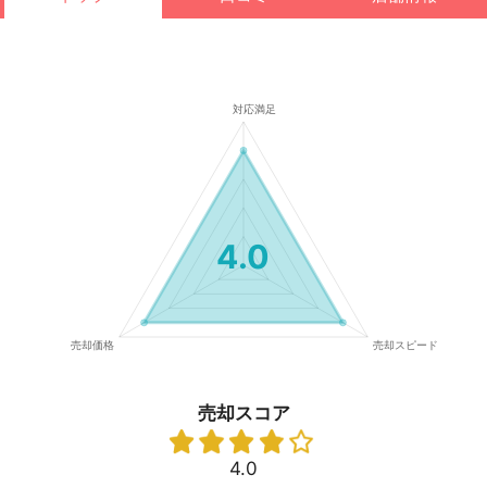
4.0
売却スコア
4.0