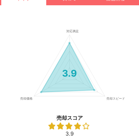
3.9
売却スコア
3.9