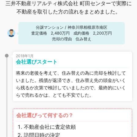
三井不動産リアルティ株式会社 町田センターで実際に
不動産を取引した方の流れをまとめました。
分譲マンション
/
神奈川県相模原市南区
査定価格
2,480万円
成約価格
2,200万円
売却の理由
住み替え
2018年1月
会社選びスタート
将来の老後を考えて、住み替えの為に売却を検討して
いました。残債が返済でき、住み替え先の頭金がいく
ら残るか次第で検討していましたので、最終的にいく
らで売れるかは、とても不安でした。
会社選びって何するの？
不動産会社に査定依頼
訪問日時の決定