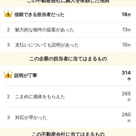
この不動産会社に購入を依頼した理由
18
1
信頼できる担当者だった
件
13
2
魅力的な物件の提案があった
件
10
3
支払いについても説明があった
件
この企業の担当者に当てはまるもの
314
1
説明が丁寧
件
265
2
こまめに連絡をもらえた
件
260
3
対応が早かった
件
この不動産会社に当てはまるもの