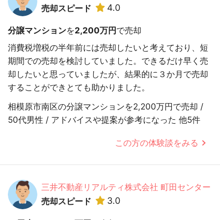
4.0
売却スピード
分譲マンション
を
2,200万円
で売却
消費税増税の半年前には売却したいと考えており、短
期間での売却を検討していました。できるだけ早く売
却したいと思っていましたが、結果的に３か月で売却
することができとても助かりました。
相模原市南区の分譲マンションを2,200万円で売却 /
50代男性 / アドバイスや提案が参考になった 他5件
この方の体験談をみる
三井不動産リアルティ株式会社 町田センター
3.0
売却スピード