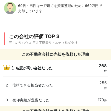
60代・男性は一戸建てを資産整理のために669万円で
売却しています
この会社の評価 TOP 3
三井のリハウス 三井不動産リアルティ株式会社
この不動産会社に売却を依頼した理由
268
1
知名度が高い会社だった
件
255
2
信頼できる担当者だった
件
179
3
売却実績が豊富だった
件