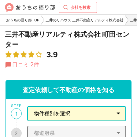
会社を検索
おうちの語り部TOP
三井のリハウス 三井不動産リアルティ株式会社
三井
三井不動産リアルティ株式会社 町田セン
ター
3.9
口コミ 2件
査定依頼して不動産の価格を知る
STEP
1
2