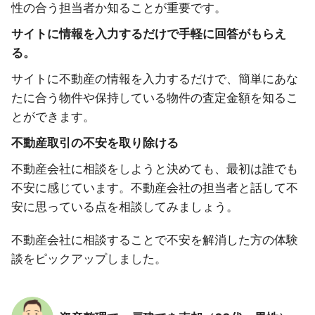
性の合う担当者か知ることが重要です。
サイトに情報を入力するだけで手軽に回答がもらえ
る。
サイトに不動産の情報を入力するだけで、簡単にあな
たに合う物件や保持している物件の査定金額を知るこ
とができます。
不動産取引の不安を取り除ける
不動産会社に相談をしようと決めても、最初は誰でも
不安に感じています。不動産会社の担当者と話して不
安に思っている点を相談してみましょう。
不動産会社に相談することで不安を解消した方の体験
談をピックアップしました。