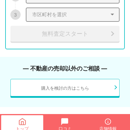
3
無料査定スタート
― 不動産の売却以外のご相談 ―
購入を検討の方はこちら
トップ
口コミ
店舗情報