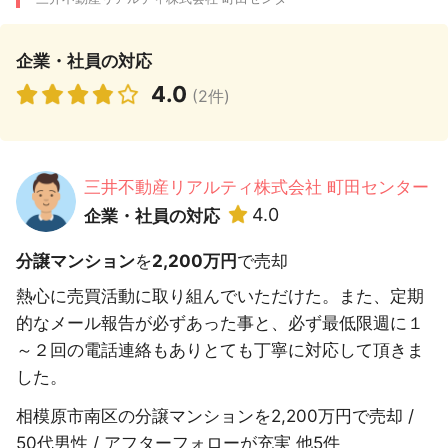
企業・社員の対応
4.0
(2件)
三井不動産リアルティ株式会社 町田センター
4.0
企業・社員の対応
分譲マンション
を
2,200万円
で売却
熱心に売買活動に取り組んでいただけた。また、定期
的なメール報告が必ずあった事と、必ず最低限週に１
～２回の電話連絡もありとても丁寧に対応して頂きま
した。
相模原市南区の分譲マンションを2,200万円で売却 /
50代男性 / アフターフォローが充実 他5件