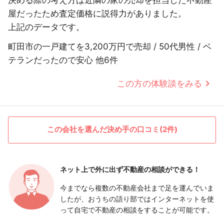
決める際の考え方は近隣の家の売却を担当した不動産
屋だったため査定価格に説得力がありました。
上記のデータです。
町田市の一戸建てを3,200万円で売却 / 50代男性 / ベ
テランだったので安心 他6件
この方の体験談をみる
この会社を選んだ決め手の口コミ(2件)
ネット上で外に出ず
不動産の相談ができる！
今までなら複数の不動産会社まで足を運んでいま
したが、おうちの語り部ではインターネットを使
って自宅で不動産の相談をすることが可能です。