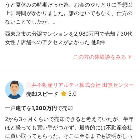
うど夏休みの時期だった為、お金のやりとりに予想以
上に時間がかかりました。誰のせいでもなく、仕方の
ないことでしたが。。
西東京市の分譲マンションを2,980万円で売却 / 30代
女性 / 店舗へのアクセスがよかった 他8件
この方の体験談をみる
三井不動産リアルティ株式会社 田無センター
3.0
売却スピード
一戸建て
を
1,200万円
で売却
2から3ヶ月くらいで売却できると考えていたが、半年
ほど経っても買い手がつかず、最終的には不動産会社
に買い取ってもらった。そこに至るまでも説明がしっ