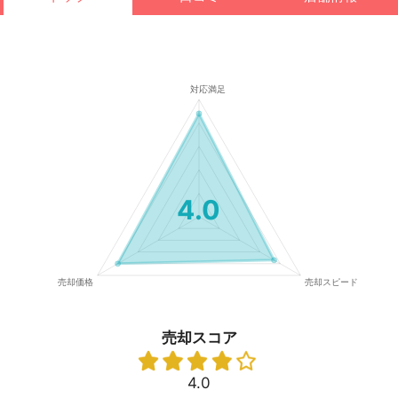
4.0
売却スコア
4.0