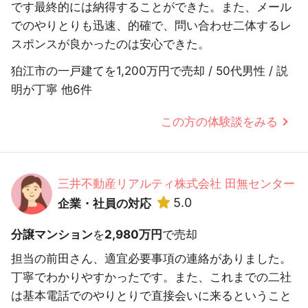
です最終的には納得することができた。また、メール
でのやりとりも迅速、的確で、問い合わせ二体するレ
スポンスが良かったのは安心できた。
狛江市の一戸建てを1,200万円で売却 / 50代男性 / 説
明が丁寧 他6件
この方の体験談をみる
三井不動産リアルティ株式会社 田無センター
5.0
企業・社員の対応
分譲マンション
を
2,980万円
で売却
担当の前田さん、適宜必要事項の連絡がありました。
丁寧でわかりやすかったです。また、これまでの二社
は基本電話でのやりとりで直接会いに来るということ