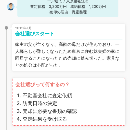
一戸建て
/
東京都狛江市
査定価格
3,200万円
成約価格
1,200万円
売却の理由
資産整理
2015年1月
会社選びスタート
家主の父が亡くなり、高齢の母だけが住んでおり、一
人暮らしが難しくなったため東京に住む妹夫婦の家に
同居することになったため売却に踏み切った。家具な
との処分は心配だった。
会社選びって何するの？
不動産会社に査定依頼
訪問日時の決定
売却に必要な書類の確認
査定結果を受け取る