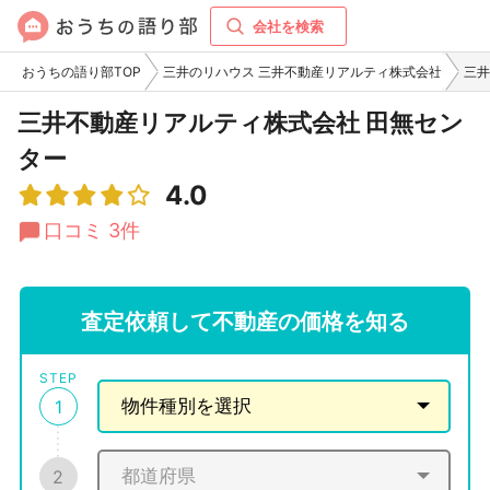
会社を検索
おうちの語り部TOP
三井のリハウス 三井不動産リアルティ株式会社
三井
三井不動産リアルティ株式会社 田無セン
ター
4.0
口コミ 3件
査定依頼して不動産の価格を知る
STEP
1
2