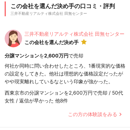
この会社を選んだ決め手の口コミ・評判
三井不動産リアルティ株式会社 田無センター
三井不動産リアルティ株式会社 田無センター
この会社を選んだ決め手
分譲マンション
を
2,600万円
で売却
何社か同時に問い合わせしたところ、1番現実的な価格
の設定をしてきた。他社は理想的な価格設定だったが
やや現実離れしているなという印象が強かった。
西東京市の分譲マンションを2,600万円で売却 / 50代
女性 / 返信が早かった 他8件
この方の体験談をみる