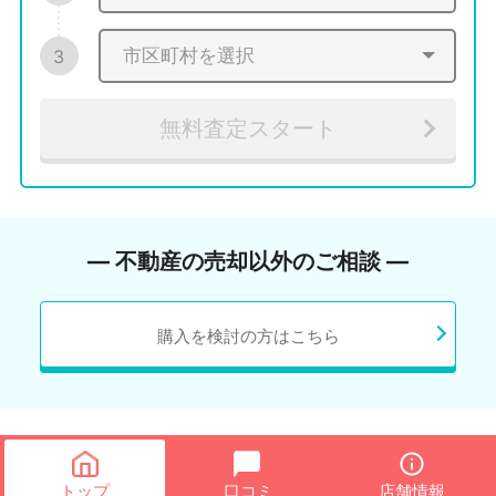
3
無料査定スタート
― 不動産の売却以外のご相談 ―
購入を検討の方はこちら
トップ
口コミ
店舗情報