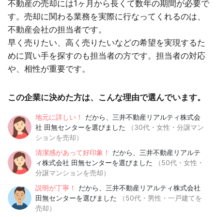
不動産の売却には1ヶ月から長くて数年の期間が必要で
す。売却に関わる業務を実際に行なってくれるのは、
不動産会社の担当者です。
早く売りたい、高く売りたいなどの希望を実現するた
めに買い手を探すのも担当者の方です。担当者の対応
や、相性が重要です。
この企業に決めた方は、こんな理由で選んでいます。
地元に詳しい！
だから、三井不動産リアルティ株式会
社 田無センターを選びました
（30代・女性・分譲マン
ションを売却）
清潔感があって好印象！
だから、三井不動産リアルテ
ィ株式会社 田無センターを選びました
（50代・女性・
分譲マンションを売却）
説明が丁寧！
だから、三井不動産リアルティ株式会社
田無センターを選びました
（50代・男性・一戸建てを
売却）