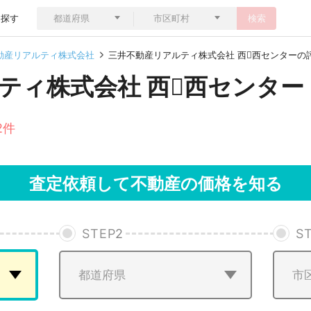
ら探す
検索
動産リアルティ株式会社
三井不動産リアルティ株式会社 西西センターの
ティ株式会社 西西センター
2件
査定依頼して不動産の価格を知る
STEP
2
S