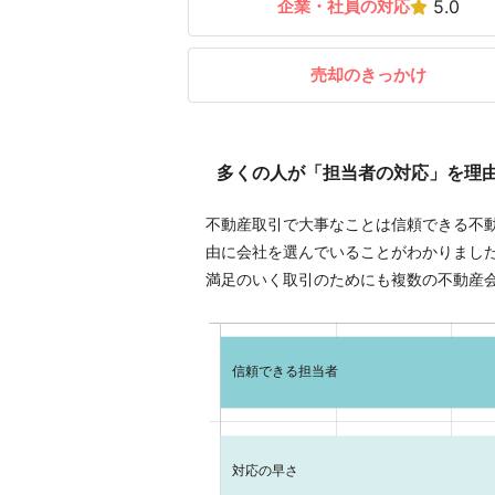
企業・社員の対応
5.0
売却のきっかけ
多くの人が「担当者の対応」を理
不動産取引で大事なことは信頼できる不
由に会社を選んでいることがわかりまし
満足のいく取引のためにも複数の不動産