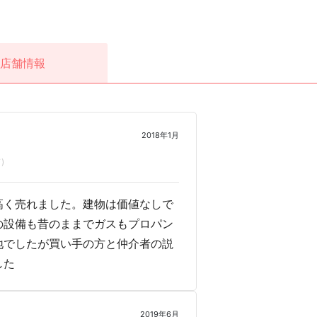
店舗情報
2018年1月
)
高く売れました。建物は価値なしで
の設備も昔のままでガスもプロパン
地でしたが買い手の方と仲介者の説
した
2019年6月