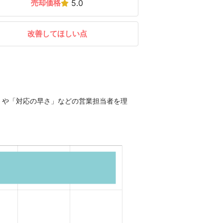
売却価格
5.0
改善してほしい点
」や「対応の早さ」などの営業担当者を理