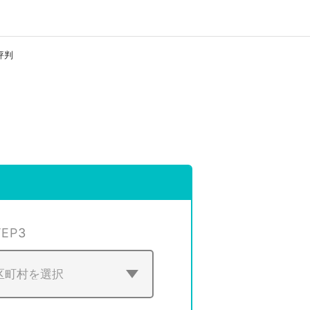
評判
TEP
3