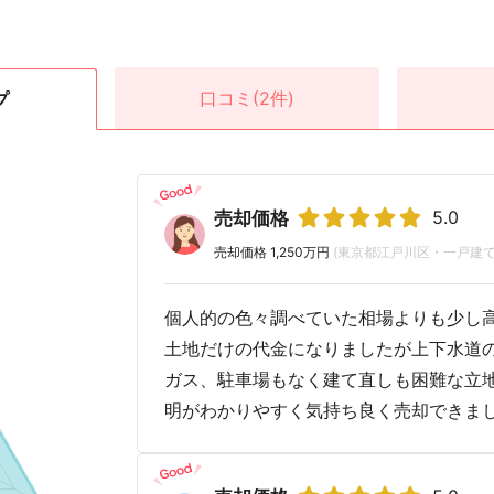
口コミ
(2件)
プ
5.0
売却価格
売却価格 1,250万円
(東京都江戸川区・一戸建て
個人的の色々調べていた相場よりも少し
土地だけの代金になりましたが上下水道
ガス、駐車場もなく建て直しも困難な立
明がわかりやすく気持ち良く売却できま