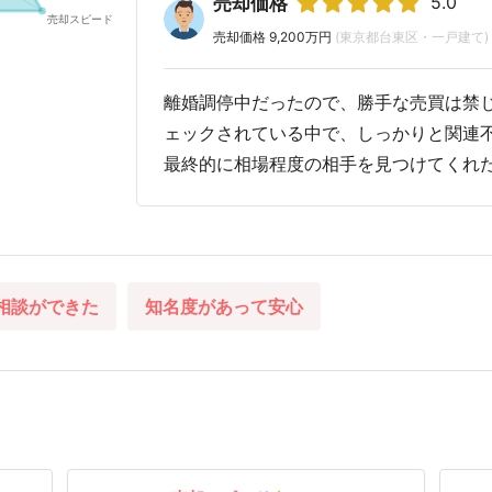
5.0
売却価格
売却価格 9,200万円
(東京都台東区・一戸建て)
離婚調停中だったので、勝手な売買は禁
ェックされている中で、しっかりと関連
最終的に相場程度の相手を見つけてくれ
相談ができた
知名度があって安心