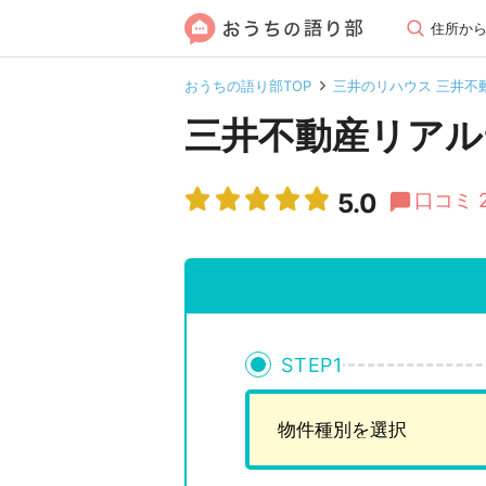
住所か
おうちの語り部TOP
三井のリハウス 三井不
三井不動産リアル
5.0
口コミ 
STEP
1