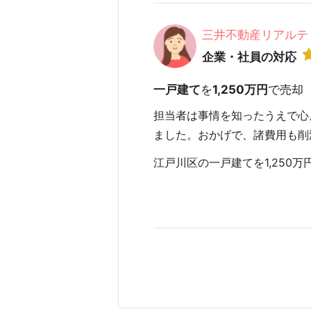
三井不動産リアルテ
企業・社員の対応
一戸建て
を
1,250万円
で売却
担当者は事情を知ったうえで心
ました。おかげで、諸費用も削
江戸川区の一戸建てを1,250万円で