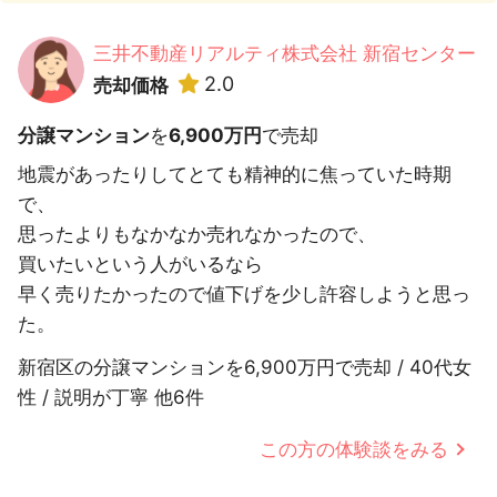
三井不動産リアルティ株式会社 新宿センター
2.0
売却価格
分譲マンション
を
6,900万円
で売却
地震があったりしてとても精神的に焦っていた時期
で、
思ったよりもなかなか売れなかったので、
買いたいという人がいるなら
早く売りたかったので値下げを少し許容しようと思っ
た。
新宿区の分譲マンションを6,900万円で売却 / 40代女
性 / 説明が丁寧 他6件
この方の体験談をみる