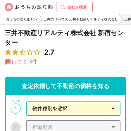
会社を検索
おうちの語り部TOP
三井のリハウス 三井不動産リアルティ株式会社
三井
三井不動産リアルティ株式会社 新宿セン
ター
2.7
口コミ 3件
査定依頼して不動産の価格を知る
STEP
1
2