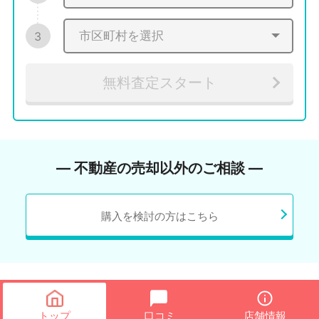
3
無料査定スタート
― 不動産の売却以外のご相談 ―
購入を検討の方はこちら
トップ
口コミ
店舗情報