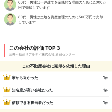
60代・男性は一戸建てを金銭的な理由のために2,000万
円で売却しています
80代・男性は土地を資産整理のために500万円で売却
しています
この会社の評価 TOP 3
三井不動産リアルティ株式会社 新宿センター
この不動産会社に売却を依頼した理由
1
1
家から近かった
件
1
1
知名度が高い会社だった
件
1
1
信頼できる担当者だった
件