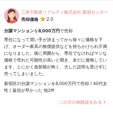
三井不動産リアルティ株式会社 新宿センター
2.0
売却価格
分譲マンション
を
8,000万円
で売却
専任になって買い手が決まってから徐々に価格を下
げ、オーダー家具の無償提供などを持ちかけられ不満
になりました。後に周囲から、専任でなければマシな
価格で売れた可能性が高いと聞き、未だに後悔してい
ます。とにかく放射能が怖く、大した説明も受けずに
売ってしまいました。
新宿区の分譲マンションを8,000万円で売却 / 40代女
性 / 返信が早かった 他2件
この方の体験談をみる