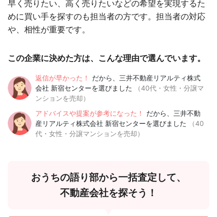
早く売りたい、高く売りたいなどの希望を実現するた
めに買い手を探すのも担当者の方です。担当者の対応
や、相性が重要です。
この企業に決めた方は、こんな理由で選んでいます。
返信が早かった！
だから、三井不動産リアルティ株式
会社 新宿センターを選びました
（40代・女性・分譲マ
ンションを売却）
アドバイスや提案が参考になった！
だから、三井不動
産リアルティ株式会社 新宿センターを選びました
（40
代・女性・分譲マンションを売却）
おうちの語り部から一括査定して、
不動産会社を探そう！