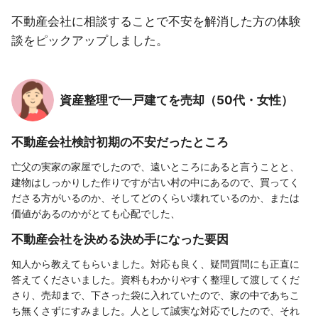
不動産会社に相談することで不安を解消した方の体験
談をピックアップしました。
資産整理で一戸建てを売却（50代・女性）
不動産会社検討初期の不安だったところ
亡父の実家の家屋でしたので、遠いところにあると言うことと、
建物はしっかりした作りですが古い村の中にあるので、買ってく
ださる方がいるのか、そしてどのくらい壊れているのか、または
価値があるのかがとても心配でした、
不動産会社を決める決め手になった要因
知人から教えてもらいました。対応も良く、疑問質問にも正直に
答えてくださいました。資料もわかりやすく整理して渡してくだ
さり、売却まで、下さった袋に入れていたので、家の中であちこ
ち無くさずにすみました。人として誠実な対応でしたので、それ