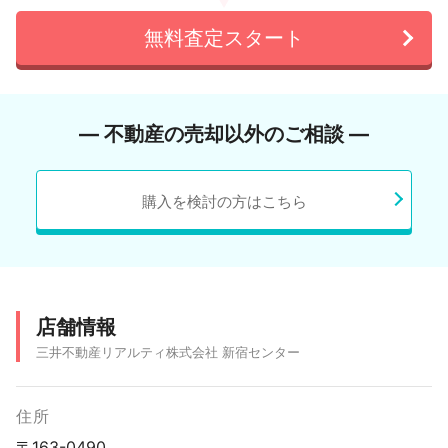
無料査定スタート
― 不動産の売却以外のご相談 ―
購入を検討の方はこちら
店舗情報
三井不動産リアルティ株式会社 新宿センター
住所
〒163-0490