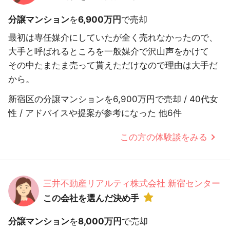
分譲マンション
を
6,900万円
で売却
最初は専任媒介にしていたが全く売れなかったので、
大手と呼ばれるところを一般媒介で沢山声をかけて
その中たまたま売って貰えただけなので理由は大手だ
から。
新宿区の分譲マンションを6,900万円で売却 / 40代女
性 / アドバイスや提案が参考になった 他6件
この方の体験談をみる
三井不動産リアルティ株式会社 新宿センター
この会社を選んだ決め手
分譲マンション
を
8,000万円
で売却