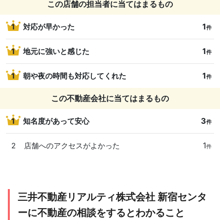
この店舗の担当者に当てはまるもの
1
1
対応が早かった
件
1
1
地元に強いと感じた
件
1
1
朝や夜の時間も対応してくれた
件
この不動産会社に当てはまるもの
3
1
知名度があって安心
件
1
2
店舗へのアクセスがよかった
件
三井不動産リアルティ株式会社 新宿センタ
ーに不動産の相談をするとわかること