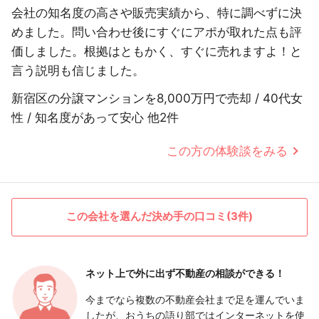
会社の知名度の高さや販売実績から、特に調べずに決
めました。問い合わせ後にすぐにアポが取れた点も評
価しました。根拠はともかく、すぐに売れますよ！と
言う説明も信じました。
新宿区の分譲マンションを8,000万円で売却 / 40代女
性 / 知名度があって安心 他2件
この方の体験談をみる
この会社を選んだ決め手の口コミ(3件)
ネット上で外に出ず
不動産の相談ができる！
今までなら複数の不動産会社まで足を運んでいま
したが、おうちの語り部ではインターネットを使