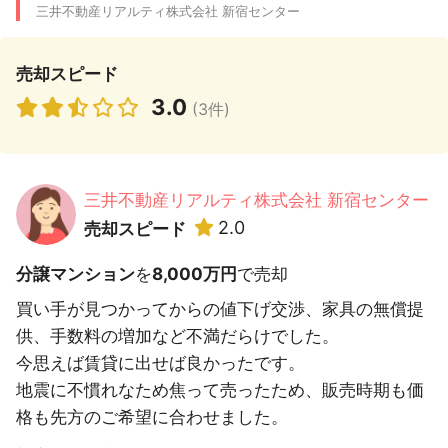
三井不動産リアルティ株式会社 新宿センター
売却スピード
3.0
(3件)
三井不動産リアルティ株式会社 新宿センター
2.0
売却スピード
分譲マンション
を
8,000万円
で売却
買い手が見つかってからの値下げ交渉、家具の無償提
供、手数料の増加など不満だらけでした。
今思えば賃貸に出せば良かったです。
地震に不慣れなため焦って売ったため、販売時期も価
格も先方のご希望に合わせました。