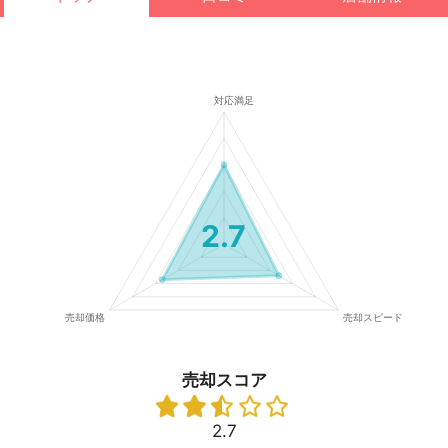
2.7
売却スコア
2.7