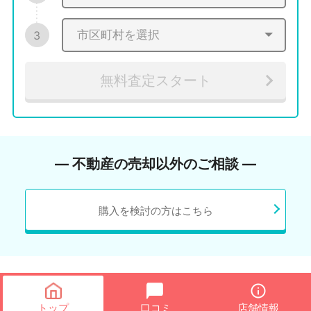
3
無料査定スタート
― 不動産の売却以外のご相談 ―
購入を検討の方はこちら
トップ
口コミ
店舗情報