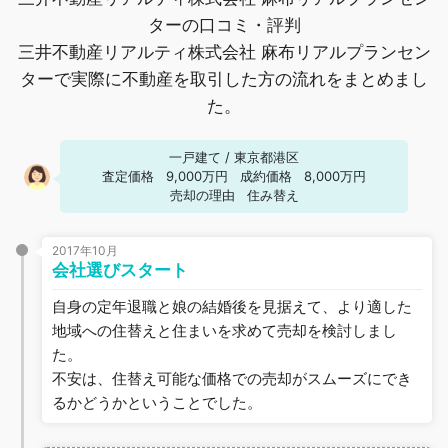
ターの口コミ・評判
三井不動産リアルティ株式会社 麻布リアルプランセン
ターで実際に不動産を取引した方の流れをまとめまし
た。
一戸建て
/
東京都港区
査定価格
9,000万円
成約価格
8,000万円
売却の理由
住み替え
2017年10月
会社選びスタート
自身の定年退職と娘の結婚後を見据えて、より適した
地域への住替えと住まいを求めて売却を検討しまし
た。
不安は、住替え可能な価格での売却がスムーズにでき
るかどうかということでした。