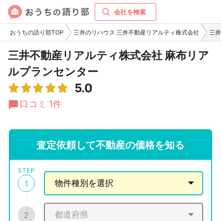
会社を検索
おうちの語り部TOP
三井のリハウス 三井不動産リアルティ株式会社
三井
三井不動産リアルティ株式会社 麻布リア
ルプランセンター
5.0
口コミ 1件
査定依頼して不動産の価格を知る
STEP
1
2