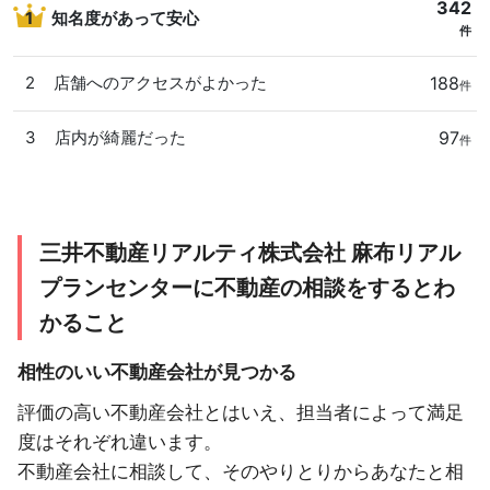
342
1
知名度があって安心
件
188
2
店舗へのアクセスがよかった
件
97
3
店内が綺麗だった
件
三井不動産リアルティ株式会社 麻布リアル
プランセンターに不動産の相談をするとわ
かること
相性のいい不動産会社が見つかる
評価の高い不動産会社とはいえ、担当者によって満足
度はそれぞれ違います。
不動産会社に相談して、そのやりとりからあなたと相