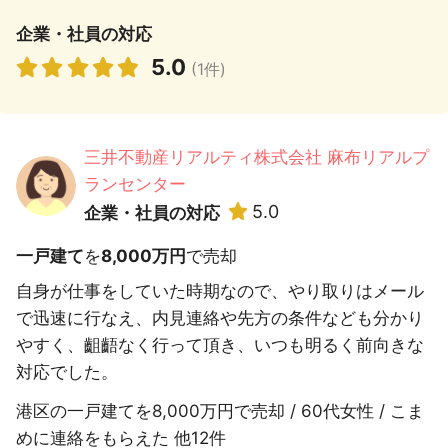
企業・社員の対応
5.0
(1件)
三井不動産リアルティ株式会社 麻布リアルプ
ランセンター
5.0
企業・社員の対応
一戸建て
を
8,000万円
で売却
自身が仕事をしていた時期なので、やり取りはメール
で迅速に行なえ、内見連絡や先方の条件なども分かり
やすく、齟齬なく行って頂き、いつも明るく前向きな
対応でした。
港区の一戸建てを8,000万円で売却 / 60代女性 / こま
めに連絡をもらえた 他12件