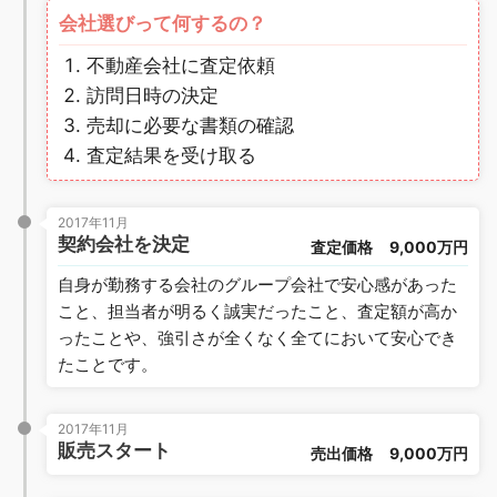
会社選びって何するの？
不動産会社に査定依頼
訪問日時の決定
売却に必要な書類の確認
査定結果を受け取る
2017年11月
契約会社を決定
査定価格
9,000万円
自身が勤務する会社のグループ会社で安心感があった
こと、担当者が明るく誠実だったこと、査定額が高か
ったことや、強引さが全くなく全てにおいて安心でき
たことです。
2017年11月
販売スタート
売出価格
9,000万円