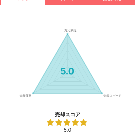
5.0
売却スコア
5.0