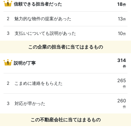
18
1
信頼できる担当者だった
件
13
2
魅力的な物件の提案があった
件
10
3
支払いについても説明があった
件
この企業の担当者に当てはまるもの
314
1
説明が丁寧
件
265
2
こまめに連絡をもらえた
件
260
3
対応が早かった
件
この不動産会社に当てはまるもの