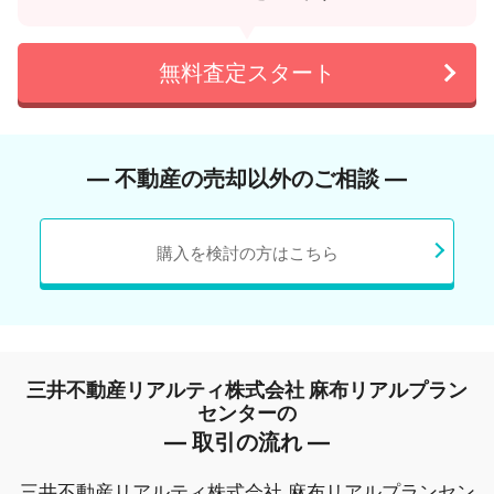
無料査定スタート
― 不動産の売却以外のご相談 ―
購入を検討の方はこちら
三井不動産リアルティ株式会社 麻布リアルプラン
センターの
― 取引の流れ ―
三井不動産リアルティ株式会社 麻布リアルプランセン