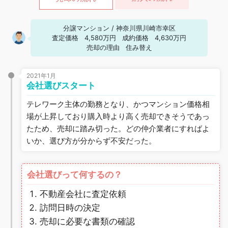
分譲マンション
/
神奈川県川崎市幸区
査定価格
4,580万円
成約価格
4,630万円
売却の理由
住み替え
2021年1月
会社選びスタート
テレワーク主体の勤務となり、かつマンション価格相
場が上昇しており購入時より高く売却できそうであっ
たため、売却に踏み切った。どの仲介業者にすればよ
いか、選び方が分からず不安だった。
会社選びって何するの？
不動産会社に査定依頼
訪問日時の決定
売却に必要な書類の確認