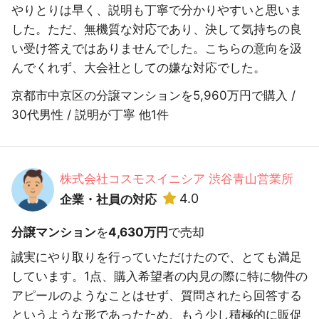
やりとりは早く、説明も丁寧で分かりやすいと思いま
した。ただ、無機質な対応であり、決して気持ちの良
い受け答えではありませんでした。こちらの意向を汲
んでくれず、大会社としての嫌な対応でした。
京都市中京区の分譲マンションを5,960万円で購入 /
30代男性 / 説明が丁寧 他1件
株式会社コスモスイニシア 渋谷青山営業所
4.0
企業・社員の対応
分譲マンション
を
4,630万円
で売却
誠実にやり取りを行っていただけたので、とても満足
しています。1点、購入希望者の内見の際に特に物件の
アピールのようなことはせず、質問されたら回答する
というような形であったため、もう少し積極的に販促