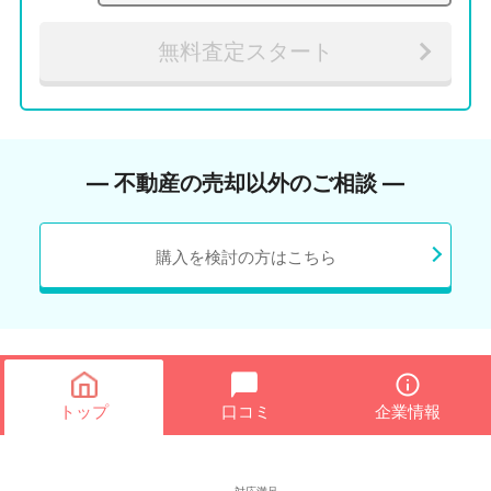
無料査定スタート
― 不動産の売却以外のご相談 ―
購入を検討の方はこちら
トップ
口コミ
企業情報