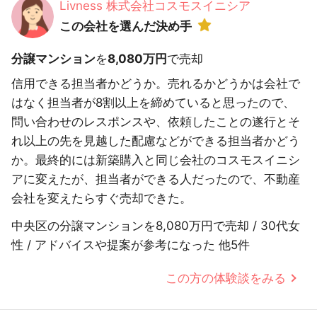
Livness 株式会社コスモスイニシア
この会社を選んだ決め手
分譲マンション
を
8,080万円
で売却
信用できる担当者かどうか。売れるかどうかは会社で
はなく担当者が8割以上を締めていると思ったので、
問い合わせのレスポンスや、依頼したことの遂行とそ
れ以上の先を見越した配慮などができる担当者かどう
か。最終的には新築購入と同じ会社のコスモスイニシ
アに変えたが、担当者ができる人だったので、不動産
会社を変えたらすぐ売却できた。
中央区の分譲マンションを8,080万円で売却 / 30代女
性 / アドバイスや提案が参考になった 他5件
この方の体験談をみる