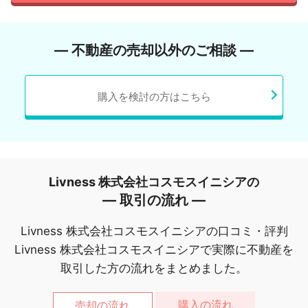
― 不動産の売却以外のご相談 ―
購入を検討の方はこちら
Livness 株式会社コスモスイニシアの
― 取引の流れ ―
Livness 株式会社コスモスイニシアの口コミ・評判
Livness 株式会社コスモスイニシアで実際に不動産を
取引した方の流れをまとめました。
購入の流れ
売却の流れ