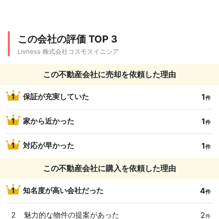
この会社の評価 TOP 3
Livness 株式会社コスモスイニシア
この不動産会社に売却を依頼した理由
1
1
保証が充実していた
件
1
1
家から近かった
件
1
1
対応が早かった
件
この不動産会社に購入を依頼した理由
4
1
知名度が高い会社だった
件
2
2
魅力的な物件の提案があった
件