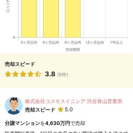
売却スピード
3.8
(9件)
株式会社コスモスイニシア 渋谷青山営業所
5.0
売却スピード
分譲マンション
を
4,630万円
で売却