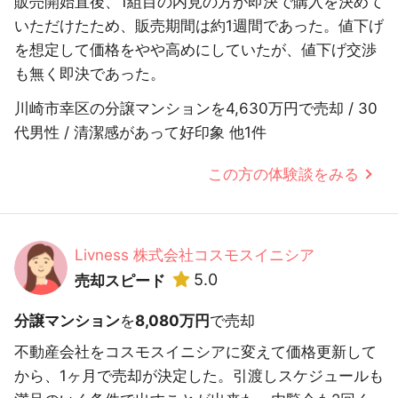
販売開始直後、1組目の内見の方が即決で購入を決めて
いただけたため、販売期間は約1週間であった。値下げ
を想定して価格をやや高めにしていたが、値下げ交渉
も無く即決であった。
川崎市幸区の分譲マンションを4,630万円で売却 / 30
代男性 / 清潔感があって好印象 他1件
この方の体験談をみる
Livness 株式会社コスモスイニシア
5.0
売却スピード
分譲マンション
を
8,080万円
で売却
不動産会社をコスモスイニシアに変えて価格更新して
から、1ヶ月で売却が決定した。引渡しスケジュールも