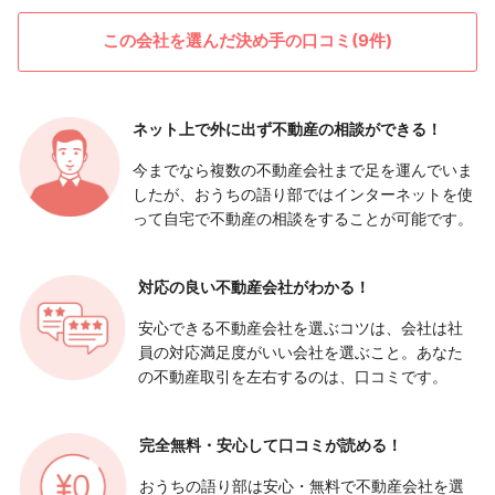
この会社を選んだ決め手の口コミ(9件)
ネット上で外に出ず
不動産の相談ができる！
今までなら複数の不動産会社まで足を運んでいま
したが、おうちの語り部ではインターネットを使
って自宅で不動産の相談をすることが可能です。
対応の良い
不動産会社がわかる！
安心できる不動産会社を選ぶコツは、会社は社
員の対応満足度がいい会社を選ぶこと。あなた
の不動産取引を左右するのは、口コミです。
完全無料・安心して
口コミが読める！
おうちの語り部は安心・無料で不動産会社を選