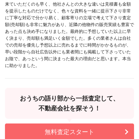
来ていただくのも早く、他社さんとの大きな違いは見積書も金額
を提示したものだけでなく、色々な資料を一緒に提示下さり非常
に丁寧な対応で分かり易く、顧客寄りの立場で考えて下さり査定
額(売却額)も非常に魅力があり、近隣の他物件の販売実績も豊富で
あった点も決め手になりました。最終的に予想していた以上に早
く決まり、売却額も満足いく金額でした。多くの業者さんは自社
での売却を優先し予想以上に売れるまでに時間がかかるものが、
早い段階から自社広告以外にも業者間にも掲載して下さっていた
お陰で、あっという間に決まった最大の理由だと思います。本当
に助かりました。
おうちの語り部から一括査定して、
不動産会社を探そう！
無料査定スタート