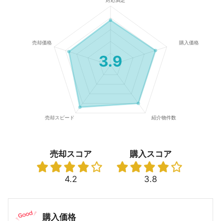
3.9
売却スコア
購入スコア
4.2
3.8
購入価格