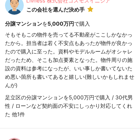
Livness 株式会社コスモスイニシア
この会社を選んだ決め手
分譲マンション
を
5,000万円
で購入
そもそもこの物件を売ってる不動産がここしかなかっ
たから。担当者は若く不安点もあったが物件が良かっ
たので購入に至った。資料やモデルルームがオシャレ
だったため、そこも加点要素となった。物件周りの施
設の資料は参考になったが、いい事しか書いてないた
め悪い箇所も書いてあると嬉しい(難しいかもしれませ
んが)
足立区の分譲マンションを5,000万円で購入 / 30代男
性 / ローンなど契約面の不安にしっかり対応してくれ
た 他1件