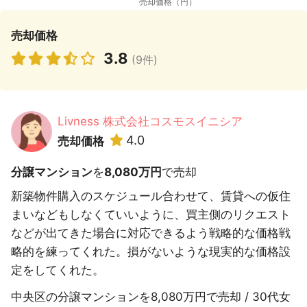
売却価格
3.8
(9件)
Livness 株式会社コスモスイニシア
4.0
売却価格
分譲マンション
を
8,080万円
で売却
新築物件購入のスケジュール合わせて、賃貸への仮住
まいなどもしなくていいように、買主側のリクエスト
などが出てきた場合に対応できるよう戦略的な価格戦
略的を練ってくれた。損がないような現実的な価格設
定をしてくれた。
中央区の分譲マンションを8,080万円で売却 / 30代女