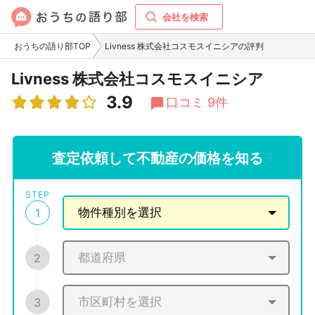
会社を検索
おうちの語り部TOP
Livness 株式会社コスモスイニシアの評判
Livness 株式会社コスモスイニシア
3.9
口コミ 9件
査定依頼して不動産の価格を知る
STEP
1
2
3