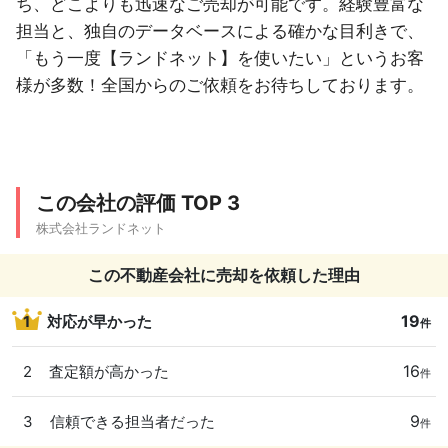
ち、どこよりも迅速なご売却が可能です。経験豊富な
担当と、独自のデータベースによる確かな目利きで、
「もう一度【ランドネット】を使いたい」というお客
様が多数！全国からのご依頼をお待ちしております。
この会社の評価 TOP 3
株式会社ランドネット
この不動産会社に売却を依頼した理由
19
1
対応が早かった
件
16
2
査定額が高かった
件
9
3
信頼できる担当者だった
件