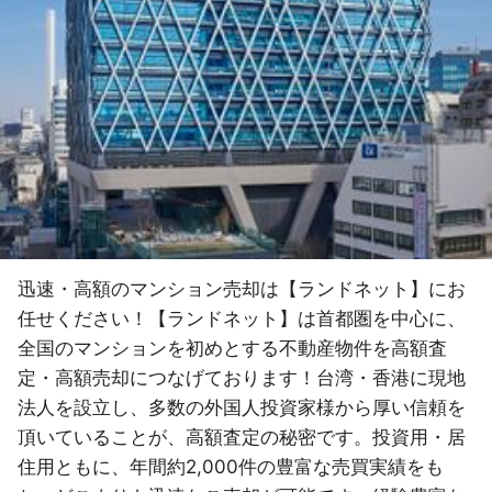
迅速・高額のマンション売却は【ランドネット】にお
任せください！【ランドネット】は首都圏を中心に、
全国のマンションを初めとする不動産物件を高額査
定・高額売却につなげております！台湾・香港に現地
法人を設立し、多数の外国人投資家様から厚い信頼を
頂いていることが、高額査定の秘密です。投資用・居
住用ともに、年間約2,000件の豊富な売買実績をも