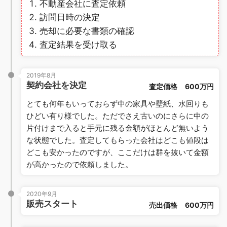
不動産会社に査定依頼
訪問日時の決定
売却に必要な書類の確認
査定結果を受け取る
2019年8月
契約会社を決定
査定価格
600万円
とても何年もいっておらず中の家具や壁紙、水回りも
ひどい有り様でした。ただでさえ古いのにさらに中の
片付けまで入ると手元に残る金額がほとんど無いよう
な状態でした。査定してもらった会社はどこも値段は
どこも安かったのですが、ここだけは群を抜いて金額
が高かったので依頼しました。
2020年9月
販売スタート
売出価格
600万円