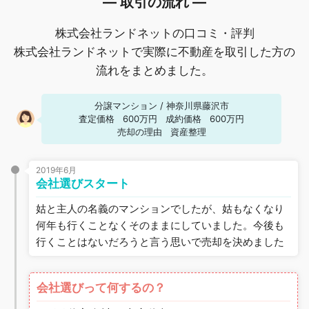
― 取引の流れ ―
株式会社ランドネットの口コミ・評判
株式会社ランドネットで実際に不動産を取引した方の
流れをまとめました。
分譲マンション
/
神奈川県藤沢市
査定価格
600万円
成約価格
600万円
売却の理由
資産整理
2019年6月
会社選びスタート
姑と主人の名義のマンションでしたが、姑もなくなり
何年も行くことなくそのままにしていました。今後も
行くことはないだろうと言う思いで売却を決めました
会社選びって何するの？