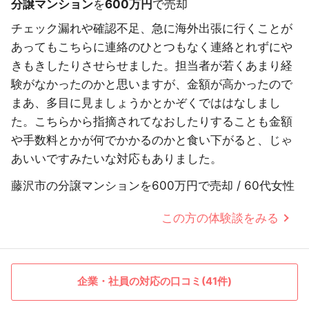
分譲マンション
を
600万円
で売却
チェック漏れや確認不足、急に海外出張に行くことが
あってもこちらに連絡のひとつもなく連絡とれずにや
きもきしたりさせらせました。担当者が若くあまり経
験がなかったのかと思いますが、金額が高かったので
まあ、多目に見ましょうかとかぞくでははなしまし
た。こちらから指摘されてなおしたりすることも金額
や手数料とかが何でかかるのかと食い下がると、じゃ
あいいですみたいな対応もありました。
藤沢市の分譲マンションを600万円で売却 / 60代女性
この方の体験談をみる
企業・社員の対応の口コミ(41件)