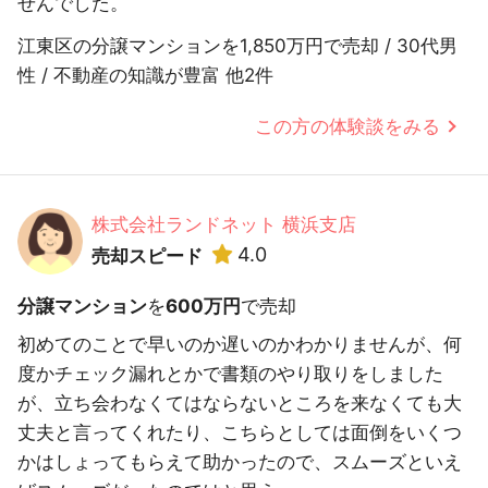
せんでした。
江東区の分譲マンションを1,850万円で売却 / 30代男
性 / 不動産の知識が豊富 他2件
この方の体験談をみる
株式会社ランドネット 横浜支店
4.0
売却スピード
分譲マンション
を
600万円
で売却
初めてのことで早いのか遅いのかわかりませんが、何
度かチェック漏れとかで書類のやり取りをしました
が、立ち会わなくてはならないところを来なくても大
丈夫と言ってくれたり、こちらとしては面倒をいくつ
かはしょってもらえて助かったので、スムーズといえ