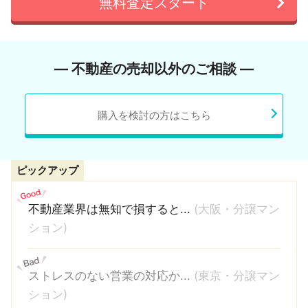
無料査定スタート
― 不動産の売却以外のご相談 ―
購入を検討の方はこちら
ピックアップ
不動産業界は無知で損すると...
(大阪・分譲マン
ション)
ストレスのない営業の対応か...
(東京・分譲マン
ション)