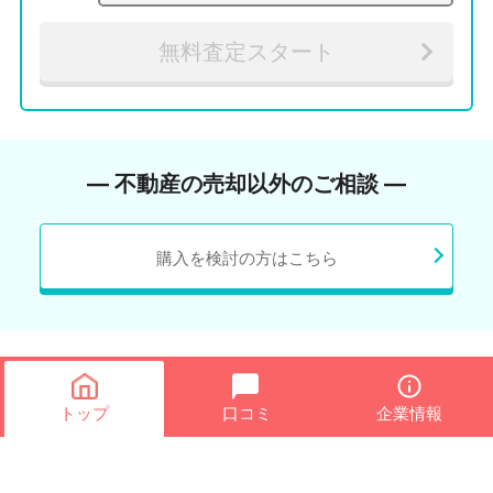
無料査定スタート
― 不動産の売却以外のご相談 ―
購入を検討の方はこちら
トップ
口コミ
企業情報