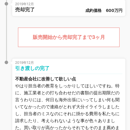
2019年12月
売却完了
成約価格
600万円
販売開始から売却完了まで3ヶ月
2019年12月
引き渡しの完了
不動産会社に改善して欲しい点
やはり担当者の教育をしっかりしてほしいですね。特
に、施工業者との打ち合わせだの書類の提出期限だの
言うわりには、何日も海外出張にいってしまい何も聞
いてなかったので連絡がとれず大分イライラしました
し、担当者のミスなのにそれに掛かる費用を私たちに
請求したり、考えられないような事が色々ありまし
た。買い取りが高かったからそれでもそのまま薦めま