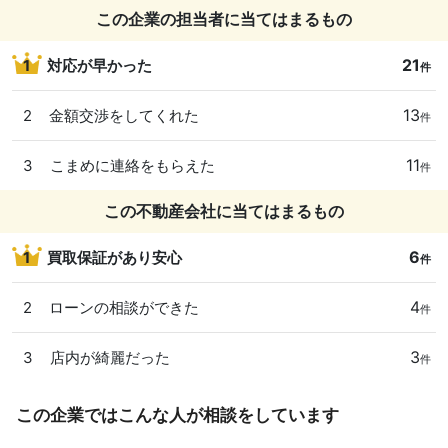
この企業の担当者に当てはまるもの
21
1
対応が早かった
件
13
2
金額交渉をしてくれた
件
11
3
こまめに連絡をもらえた
件
この不動産会社に当てはまるもの
6
1
買取保証があり安心
件
4
2
ローンの相談ができた
件
3
3
店内が綺麗だった
件
この企業ではこんな人が相談をしています