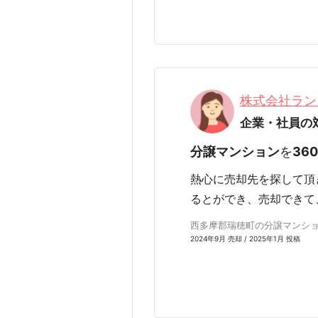
株式会社ラン
企業・社員の
分譲マンション
を
36
熱心に売却先を探して頂
るとができ、売却できて
西多摩郡瑞穂町の分譲マンションを
2024年9月 売却 / 2025年1月 投稿