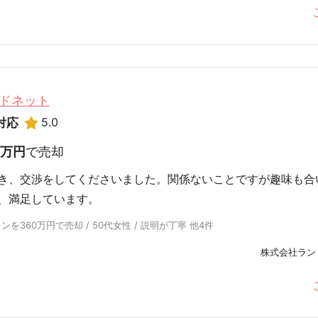
ドネット
5.0
対応
0万円
で売却
き、交渉をしてくださいました。関係ないことですが趣味も合
、満足しています。
360万円で売却 / 50代女性 / 説明が丁寧 他4件
株式会社ラン