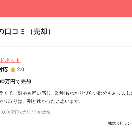
の口コミ（売却）
ドネット
2.0
対応
000万円
で売却
ラくて、対応も軽い感じ。説明もわかりづらい部分もありまし
やり取りは、割と速かったと思います。
000万円で売却 / 50代女性
株式会社ラン