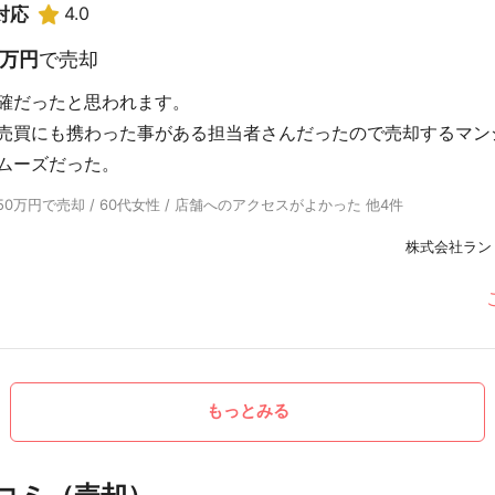
4.0
対応
0万円
で売却
確だったと思われます。
売買にも携わった事がある担当者さんだったので売却するマン
ムーズだった。
万円で売却 / 60代女性 / 店舗へのアクセスがよかった 他4件
株式会社ラン
もっとみる