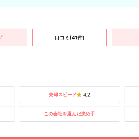
プ
口コミ
(41件)
売却スピード
4.2
この会社を選んだ決め手