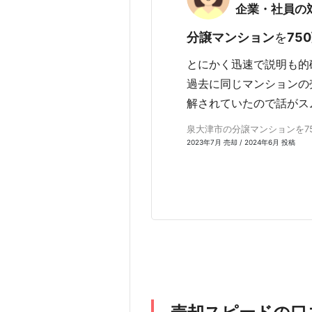
企業・社員の
分譲マンション
を
75
とにかく迅速で説明も的
過去に同じマンションの
解されていたので話がス
泉大津市の分譲マンションを750
2023年7月 売却 / 2024年6月 投稿