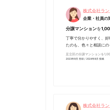
株式会社ラン
企業・社員の
分譲マンション
を
1,0
丁寧で分かりやすく、好
たのも、色々と相談にの
足立区の分譲マンションを1,00
2023年9月 売却 / 2024年8月 投稿
株式会社ラン