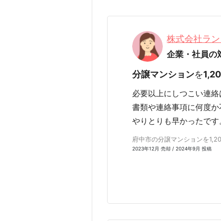
株式会社ラン
企業・社員の
分譲マンション
を
1,2
必要以上にしつこい連絡
書類や連絡事項に何度か
やりとりも早かったです
府中市の分譲マンションを1,20
2023年12月 売却 / 2024年9月 投稿