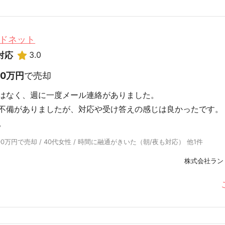
ドネット
3.0
対応
00万円
で売却
はなく、週に一度メール連絡がありました。
不備がありましたが、対応や受け答えの感じは良かったです。
。
0万円で売却 / 40代女性 / 時間に融通がきいた（朝/夜も対応） 他1件
株式会社ラン