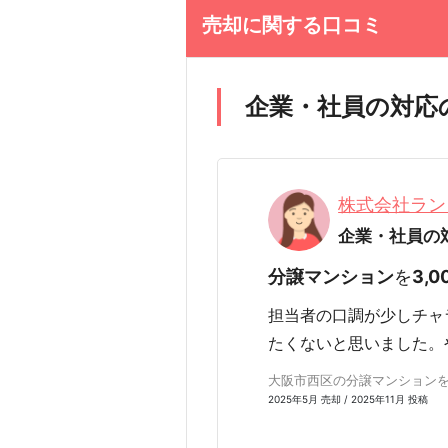
売却に関する口コミ
企業・社員の対応
株式会社ラン
企業・社員の
分譲マンション
を
3,
担当者の口調が少しチャ
たくないと思いました。
大阪市西区の分譲マンションを3,
2025年5月 売却 / 2025年11月 投稿