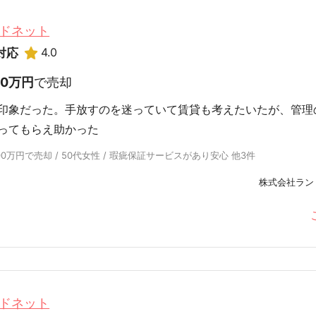
ドネット
4.0
対応
00万円
で売却
印象だった。手放すのを迷っていて賃貸も考えたいたが、管理
ってもらえ助かった
0万円で売却 / 50代女性 / 瑕疵保証サービスがあり安心 他3件
株式会社ラン
ドネット