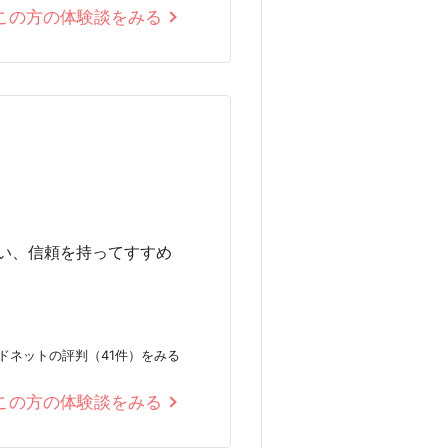
この方の体験談をみる
い、信頼を持ってすすめ
ドネットの評判（41件）をみる
この方の体験談をみる