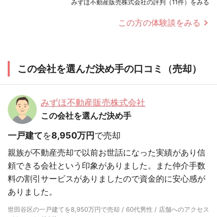
みずほ不動産販売株式会社の評判（11件）をみる
この方の体験談をみる
この会社を選んだ決め手の口コミ（売却）
みずほ不動産販売株式会社
この会社を選んだ決め手
一戸建て
を
8,950万円
で売却
親族が不動産売却で以前お世話になった実績があり信
頼できる会社という印象がありました。また仲介手数
料の割引サービスがありましたので資金的に安心感が
ありました。
世田谷区の一戸建てを8,950万円で売却 / 60代男性 / 店舗へのアクセス