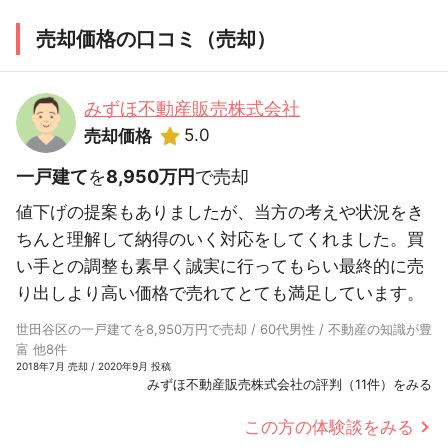
売却価格の口コミ（売却）
みずほ不動産販売株式会社
5.0
売却価格
一戸建て
を
8,950万円
で売却
値下げの提案もありましたが、当方の考えや状況をき
ちんと理解して納得のいく対応をしてくれました。買
い手との調整も素早く誠実に行ってもらい最終的に売
り出しより高い価格で売れてとても満足しています。
世田谷区の一戸建てを8,950万円で売却 / 60代男性 / 不動産の知識が豊
富 他8件
2018年7月 売却 / 2020年9月 投稿
みずほ不動産販売株式会社の評判（11件）をみる
この方の体験談をみる