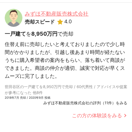
みずほ不動産販売株式会社
4.0
売却スピード
一戸建て
を
8,950万円
で売却
住替え前に売却したいと考えておりましたので少し時
間がかかりましたが、引越し後あまり時間が経たない
うちに購入希望者の案内をもらい、落ち着いて商談が
できました。商談の仲介が適切、誠実で対応が早くス
ムーズに完了しました。
世田谷区の一戸建てを8,950万円で売却 / 60代男性 / アドバイスや提案
が参考になった 他8件
2018年7月 売却 / 2020年9月 投稿
みずほ不動産販売株式会社の評判（11件）をみる
この方の体験談をみる