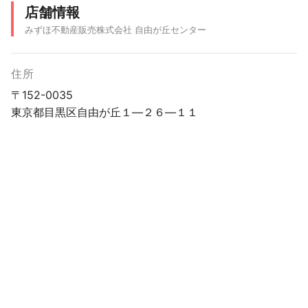
店舗情報
みずほ不動産販売株式会社 自由が丘センター
住所
〒152-0035
東京都目黒区自由が丘１―２６―１１