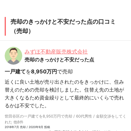
売却のきっかけと不安だった点の口コミ
（売却）
みずほ不動産販売株式会社
売却のきっかけと不安だった点
一戸建て
を
8,950万円
で売却
近くに良い土地が売り出されたのをきっかけに、住み
替えのための売却を検討しました。住替え先の土地が
大きくなるため資金繰りとして最終的にいくらで売れ
るかは不安でした。
世田谷区の一戸建てを8,950万円で売却 / 60代男性 / 金額交渉をしてく
れた 他8件
2018年7月 売却 / 2020年9月 投稿