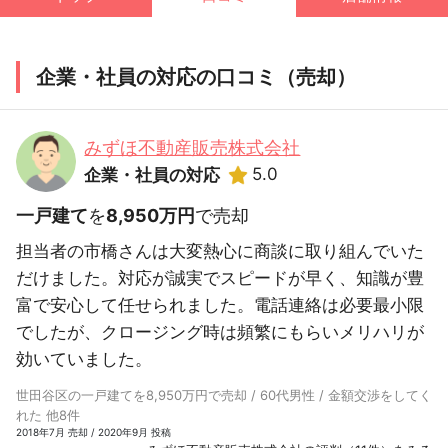
企業・社員の対応の口コミ（売却）
みずほ不動産販売株式会社
5.0
企業・社員の対応
一戸建て
を
8,950万円
で売却
担当者の市橋さんは大変熱心に商談に取り組んでいた
だけました。対応が誠実でスピードが早く、知識が豊
富で安心して任せられました。電話連絡は必要最小限
でしたが、クロージング時は頻繁にもらいメリハリが
効いていました。
世田谷区の一戸建てを8,950万円で売却 / 60代男性 / 金額交渉をしてく
れた 他8件
2018年7月 売却 / 2020年9月 投稿