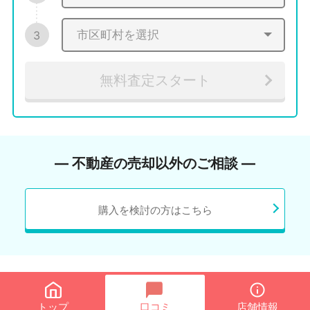
3
無料査定スタート
― 不動産の売却以外のご相談 ―
購入を検討の方はこちら
トップ
口コミ
店舗情報