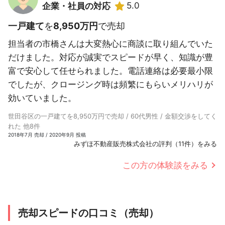
5.0
企業・社員の対応
一戸建て
を
8,950万円
で売却
担当者の市橋さんは大変熱心に商談に取り組んでいた
だけました。対応が誠実でスピードが早く、知識が豊
富で安心して任せられました。電話連絡は必要最小限
でしたが、クロージング時は頻繁にもらいメリハリが
効いていました。
世田谷区の一戸建てを8,950万円で売却 / 60代男性 / 金額交渉をしてく
れた 他8件
2018年7月 売却 / 2020年9月 投稿
みずほ不動産販売株式会社の評判（11件）をみる
この方の体験談をみる
売却スピードの口コミ（売却）