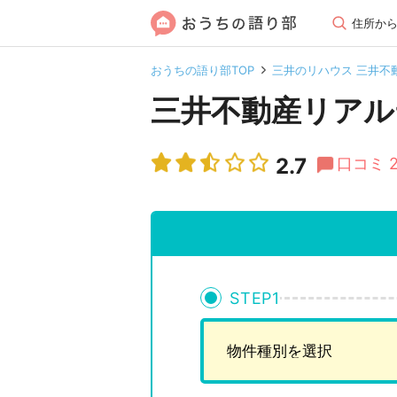
住所か
おうちの語り部TOP
三井のリハウス 三井不
三井不動産リアル
2.7
口コミ 
STEP
1