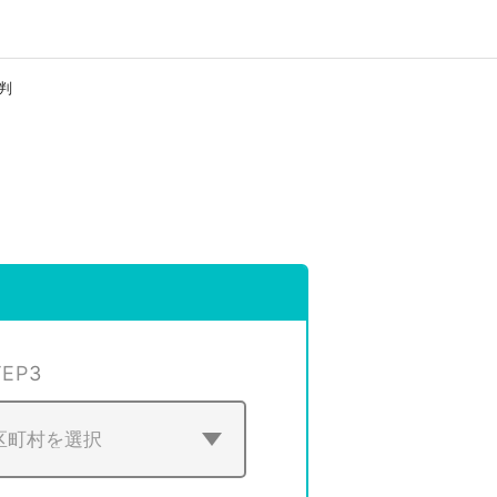
判
TEP
3