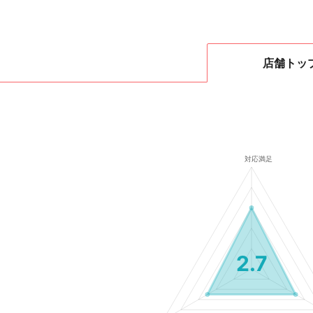
店舗
トッ
2.7