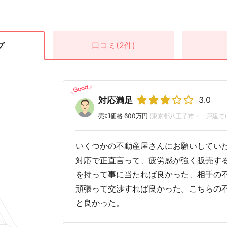
口コミ
(2件)
プ
3.0
対応満足
売却価格 600万円
(東京都八王子市・一戸建て)
いくつかの不動産屋さんにお願いしてい
対応で正直言って、疲労感が強く販売する
を持って事に当たれば良かった、相手の
頑張って交渉すれば良かった。こちらの
と良かった。