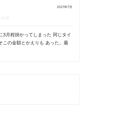
2021年7月
ョン)
に3月程掛かってしまった 同じタイ
そこの金額とかえりも あった。最