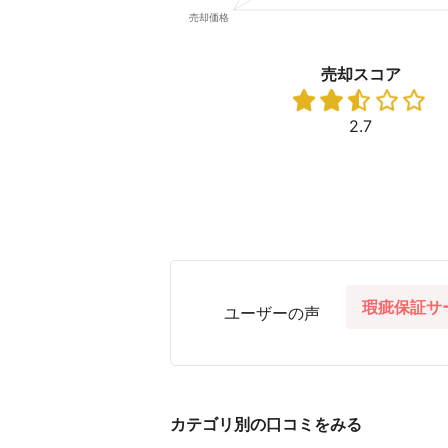
売却スコア
2.7
瑕疵保証サ
ユーザーの声
カテゴリ別の口コミをみる