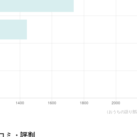
（おうちの語り部調
コミ・評判