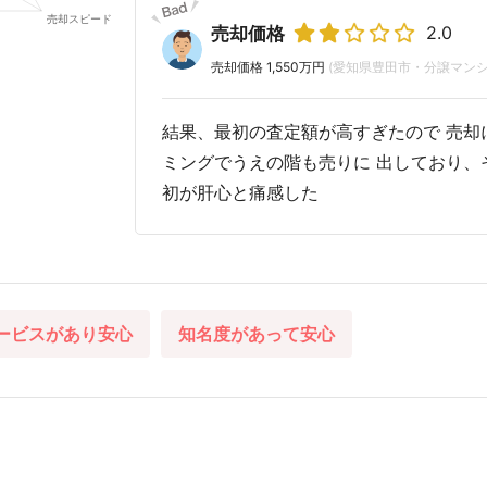
2.0
売却価格
売却価格 1,550万円
(愛知県豊田市・分譲マンシ
結果、最初の査定額が高すぎたので 売却
ミングでうえの階も売りに 出しており、
初が肝心と痛感した
ービスがあり安心
知名度があって安心