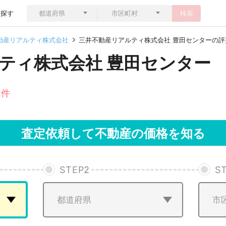
ら探す
検索
動産リアルティ株式会社
三井不動産リアルティ株式会社 豊田センターの評
ティ株式会社 豊田センター
2件
査定依頼して不動産の価格を知る
STEP
2
S