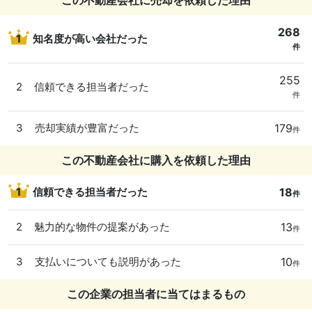
268
1
知名度が高い会社だった
件
255
2
信頼できる担当者だった
件
179
3
売却実績が豊富だった
件
この不動産会社に購入を依頼した理由
18
1
信頼できる担当者だった
件
13
2
魅力的な物件の提案があった
件
10
3
支払いについても説明があった
件
この企業の担当者に当てはまるもの