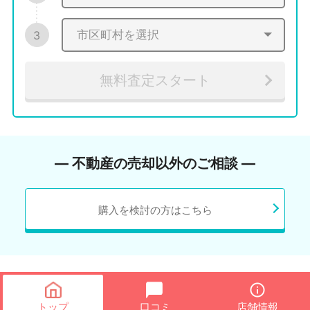
3
無料査定スタート
― 不動産の売却以外のご相談 ―
購入を検討の方はこちら
トップ
口コミ
店舗情報