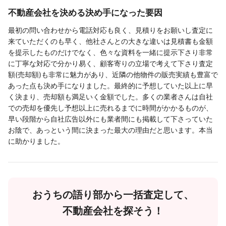
不動産会社を決める決め手になった要因
最初の問い合わせから電話対応も良く、見積りをお願いし査定に
来ていただくのも早く、他社さんとの大きな違いは見積書も金額
を提示したものだけでなく、色々な資料を一緒に提示下さり非常
に丁寧な対応で分かり易く、顧客寄りの立場で考えて下さり査定
額(売却額)も非常に魅力があり、近隣の他物件の販売実績も豊富で
あった点も決め手になりました。最終的に予想していた以上に早
く決まり、売却額も満足いく金額でした。多くの業者さんは自社
での売却を優先し予想以上に売れるまでに時間がかかるものが、
早い段階から自社広告以外にも業者間にも掲載して下さっていた
お陰で、あっという間に決まった最大の理由だと思います。本当
に助かりました。
おうちの語り部から一括査定して、
不動産会社を探そう！