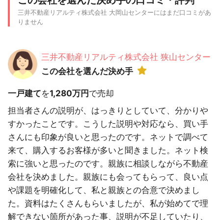
この会社を選んだ決め手の口コミ・評判
三井不動産リアルティ株式会社 大岡山センターにはまだ口コミがあ
りません
三井不動産リアルティ株式会社 狭山センター
この会社を選んだ決め手
一戸建て
を
1,280万円
で売却
担当者さんの説明が、はっきりとしていて、分かりや
すかったことです。こうした説明や対応なら、買い手
さんにも印象が良いと思ったのです。ネットで調べて
来て、購入するお客様が多いと聞きました。ネット検
索に強いと思ったのです。親族に相談しながら不動産
会社を決めました。親族にも会ってもらって、良い点
や課題を明確化して、私と親族との合意で決めまし
た。資料はたくさんもらいましたが、私が始めてで理
解できない箇所があった事、説明が不足していたり、