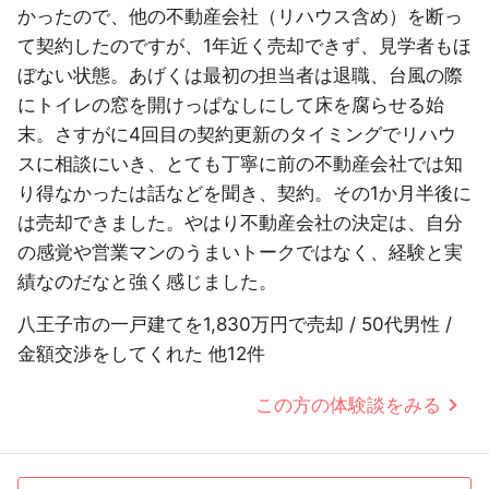
かったので、他の不動産会社（リハウス含め）を断っ
て契約したのですが、1年近く売却できず、見学者もほ
ぼない状態。あげくは最初の担当者は退職、台風の際
にトイレの窓を開けっぱなしにして床を腐らせる始
末。さすがに4回目の契約更新のタイミングでリハウ
スに相談にいき、とても丁寧に前の不動産会社では知
り得なかったは話などを聞き、契約。その1か月半後に
は売却できました。やはり不動産会社の決定は、自分
の感覚や営業マンのうまいトークではなく、経験と実
績なのだなと強く感じました。
八王子市の一戸建てを1,830万円で売却 / 50代男性 /
金額交渉をしてくれた 他12件
この方の体験談をみる