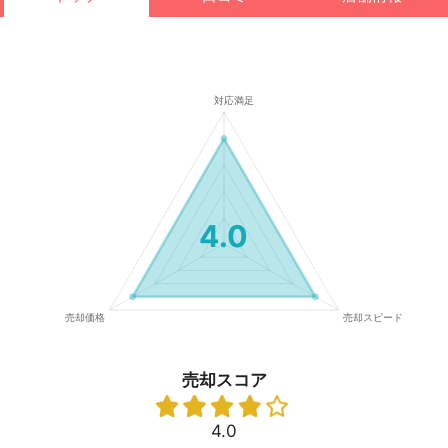
4.0
売却スコア
4.0