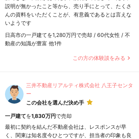
説明が無かったこと等から、売り手にとって、たくさ
んの資料をいただくことが、有意義であるとは言えな
いようです
日高市の一戸建てを1,280万円で売却 / 60代女性 / 不
動産の知識が豊富 他1件
この方の体験談をみる
三井不動産リアルティ株式会社 八王子センタ
ー
この会社を選んだ決め手
一戸建て
を
1,830万円
で売却
最初に契約を結んだ不動産会社は、レスポンスが早
く、関東は知名度今ひとつですが、担当者の印象も良