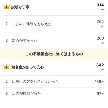
314
1
説明が丁寧
件
265
2
こまめに連絡をもらえた
件
260
3
対応が早かった
件
この不動産会社に当てはまるもの
342
1
知名度があって安心
件
188
2
店舗へのアクセスがよかった
件
97
3
店内が綺麗だった
件