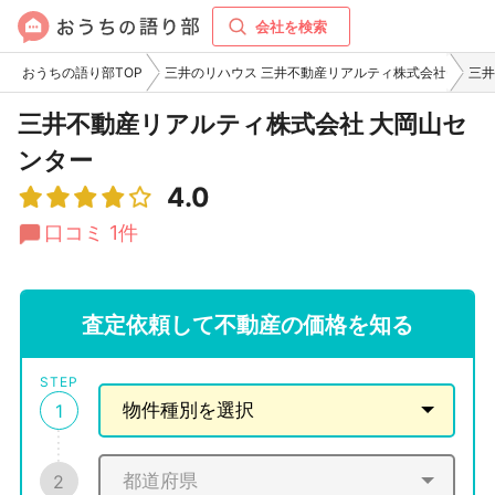
会社を検索
おうちの語り部TOP
三井のリハウス 三井不動産リアルティ株式会社
三井
三井不動産リアルティ株式会社 大岡山セ
ンター
4.0
口コミ 1件
査定依頼して不動産の価格を知る
STEP
1
2