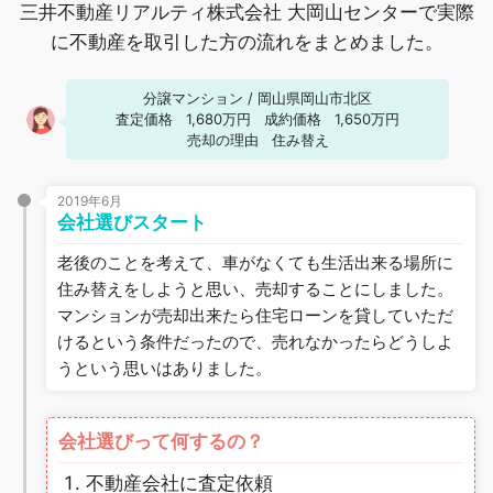
三井不動産リアルティ株式会社 大岡山センターで実際
に不動産を取引した方の流れをまとめました。
分譲マンション
/
岡山県岡山市北区
査定価格
1,680万円
成約価格
1,650万円
売却の理由
住み替え
2019年6月
会社選びスタート
老後のことを考えて、車がなくても生活出来る場所に
住み替えをしようと思い、売却することにしました。
マンションが売却出来たら住宅ローンを貸していただ
けるという条件だったので、売れなかったらどうしよ
うという思いはありました。
会社選びって何するの？
不動産会社に査定依頼