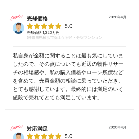
2020年4月
売却価格
5.0
売却価格 1,320万円
(神奈川県横浜市保土ケ谷区・分譲マンション)
私自身が金額に関することは最も気にしていま
したので、その点についても近辺の物件リサー
チの相場感や、私の購入価格やローン残債など
を含めて、売買金額の相談に乗っていただき、
とても感謝しています。最終的には満足のいく
値段で売れてとても満足しています。
2020年4月
対応満足
5.0