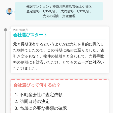
分譲マンション
/
神奈川県横浜市保土ケ谷区
査定価格
1,350万円
成約価格
1,320万円
売却の理由
資産整理
2016年8月
会社選びスタート
元々長期保有するというよりかは売却を目的に購入し
た物件でしたので、この時期に売却に至りました。値
引き交渉もなく、物件の値引きと合わせて、売買手数
料の割引にも対応いただけ、とてもスムーズに対応い
ただけました。
会社選びって何するの？
不動産会社に査定依頼
訪問日時の決定
売却に必要な書類の確認