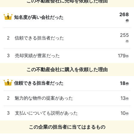
この不動産会社に売却を依頼した理由
268
1
知名度が高い会社だった
件
255
2
信頼できる担当者だった
件
179
3
売却実績が豊富だった
件
この不動産会社に購入を依頼した理由
18
1
信頼できる担当者だった
件
13
2
魅力的な物件の提案があった
件
10
3
支払いについても説明があった
件
この企業の担当者に当てはまるもの