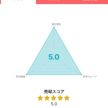
5.0
売却スコア
5.0