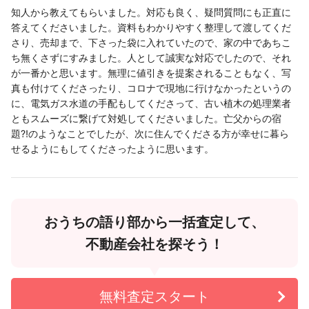
知人から教えてもらいました。対応も良く、疑問質問にも正直に
答えてくださいました。資料もわかりやすく整理して渡してくだ
さり、売却まで、下さった袋に入れていたので、家の中であちこ
ち無くさずにすみました。人として誠実な対応でしたので、それ
が一番かと思います。無理に値引きを提案されることもなく、写
真も付けてくださったり、コロナで現地に行けなかったというの
に、電気ガス水道の手配もしてくださって、古い植木の処理業者
ともスムーズに繋げて対処してくださいました。亡父からの宿
題⁈のようなことでしたが、次に住んでくださる方が幸せに暮ら
せるようにもしてくださったように思います。
おうちの語り部から一括査定して、
不動産会社を探そう！
無料査定スタート