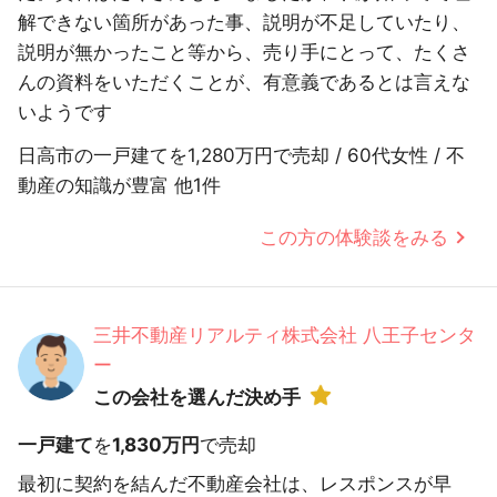
解できない箇所があった事、説明が不足していたり、
説明が無かったこと等から、売り手にとって、たくさ
んの資料をいただくことが、有意義であるとは言えな
いようです
日高市の一戸建てを1,280万円で売却 / 60代女性 / 不
動産の知識が豊富 他1件
この方の体験談をみる
三井不動産リアルティ株式会社 八王子センタ
ー
この会社を選んだ決め手
一戸建て
を
1,830万円
で売却
最初に契約を結んだ不動産会社は、レスポンスが早