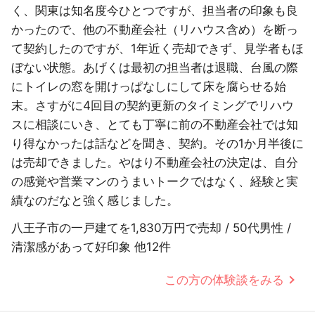
く、関東は知名度今ひとつですが、担当者の印象も良
かったので、他の不動産会社（リハウス含め）を断っ
て契約したのですが、1年近く売却できず、見学者もほ
ぼない状態。あげくは最初の担当者は退職、台風の際
にトイレの窓を開けっぱなしにして床を腐らせる始
末。さすがに4回目の契約更新のタイミングでリハウ
スに相談にいき、とても丁寧に前の不動産会社では知
り得なかったは話などを聞き、契約。その1か月半後に
は売却できました。やはり不動産会社の決定は、自分
の感覚や営業マンのうまいトークではなく、経験と実
績なのだなと強く感じました。
八王子市の一戸建てを1,830万円で売却 / 50代男性 /
清潔感があって好印象 他12件
この方の体験談をみる