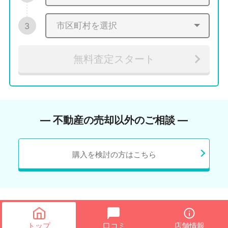
3
無料査定スタート
― 不動産の売却以外のご相談 ―
購入を検討の方はこちら
トップ
口コミ
店舗情報