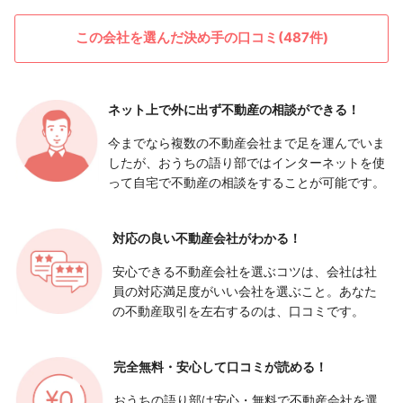
この会社を選んだ決め手の口コミ(487件)
ネット上で外に出ず
不動産の相談ができる！
今までなら複数の不動産会社まで足を運んでいま
したが、おうちの語り部ではインターネットを使
って自宅で不動産の相談をすることが可能です。
対応の良い
不動産会社がわかる！
安心できる不動産会社を選ぶコツは、会社は社
員の対応満足度がいい会社を選ぶこと。あなた
の不動産取引を左右するのは、口コミです。
完全無料・安心して
口コミが読める！
おうちの語り部は安心・無料で不動産会社を選