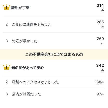
314
1
説明が丁寧
件
265
2
こまめに連絡をもらえた
件
260
3
対応が早かった
件
この不動産会社に当てはまるもの
342
1
知名度があって安心
件
188
2
店舗へのアクセスがよかった
件
97
3
店内が綺麗だった
件