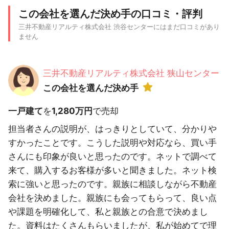
この会社を選んだ決め手の口コミ・評判
三井不動産リアルティ株式会社 渋谷センターにはまだ口コミがあり
ません
三井不動産リアルティ株式会社 狭山センター
この会社を選んだ決め手
一戸建て
を
1,280万円
で売却
担当者さんの説明が、はっきりとしていて、分かりや
すかったことです。こうした説明や対応なら、買い手
さんにも印象が良いと思ったのです。ネットで調べて
来て、購入するお客様が多いと聞きました。ネット検
索に強いと思ったのです。親族に相談しながら不動産
会社を決めました。親族にも会ってもらって、良い点
や課題を明確化して、私と親族との合意で決めまし
た。資料はたくさんもらいましたが、私が始めてで理