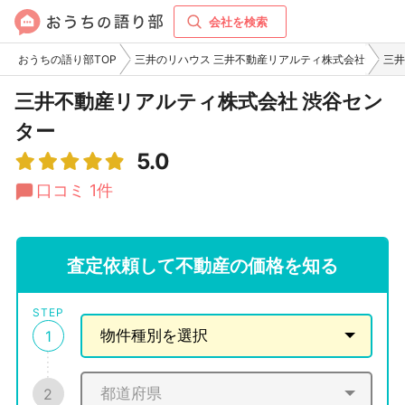
会社を検索
おうちの語り部TOP
三井のリハウス 三井不動産リアルティ株式会社
三井
三井不動産リアルティ株式会社 渋谷セン
ター
5.0
口コミ 1件
査定依頼して不動産の価格を知る
STEP
1
2